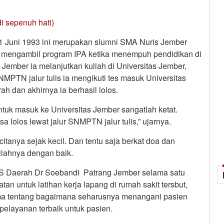
i sepenuh hati)
 1 Juni 1993 ini merupakan slumni SMA Nuris Jember
t) mengambil program IPA ketika menempuh pendidikan di
Jember ia melanjutkan kuliah di Universitas Jember,
MPTN jalur tulis ia mengikuti tes masuk Universitas
h dan akhirnya ia berhasil lolos.
ntuk masuk ke Universitas Jember sangatlah ketat.
a lolos lewat jalur SNMPTN jalur tulis,” ujarnya.
tanya sejak kecil. Dan tentu saja berkat doa dan
iahnya dengan baik.
RS Daerah Dr Soebandi Patrang Jember selama satu
an untuk latihan kerja lapang di rumah sakit tersbut,
ama tentang bagaimana seharusnya menangani pasien
pelayanan terbaik untuk pasien.