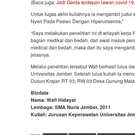
(Baca juga:
Jadi Garda terdepan lawan covid-19, 
Untuk tugas akhir kuliahnya ia mengambil judul
Nyeri Pada Pasien Dengan Hiperurisemia,”
“Saya melakukan penelitian ini di wilayah kerja
bagian medikal dan bedah, dari awal masuk pe
medical dan bedah, maka dari itu saya mengambi
jelasnya.
Melalui penelitian tersebut Wafi berhasil lulus 
Universitas Jember. Setelah lulus kuliah ia me
Dusun Krajan RT 03, RW 03 Desa Gunung Mal
Biodata
Nama: Wafi Hidayat
Lembaga: SMA Nuris Jember, 2011
Kuliah: Jurusan Keperawatan Universitas Je