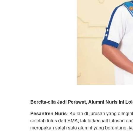
Bercita-cita Jadi Perawat, Alumni Nuris Ini L
Pesantren Nuris-
Kuliah di jurusan yang diingi
setelah lulus dari SMA, tak terkecuali lulusan 
merupakan salah satu alumni yang beruntung, kar