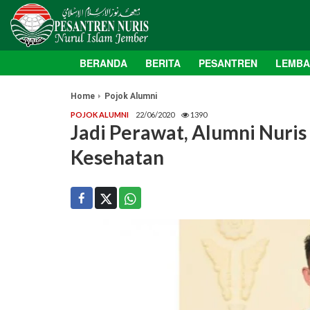
BERANDA
BERITA
PESANTREN
LEMB
Home
Pojok Alumni
POJOK ALUMNI
22/06/2020
1390
Jadi Perawat, Alumni Nuris
Kesehatan