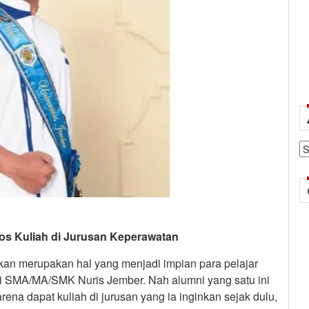
Ar
olos Kuliah di Jurusan Keperawatan
nkan merupakan hal yang menjadi impian para pelajar
dari SMA/MA/SMK Nuris Jember. Nah alumni yang satu ini
ena dapat kuliah di jurusan yang ia inginkan sejak dulu,