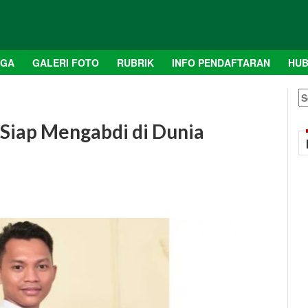
AGA
GALERI FOTO
RUBRIK
INFO PENDAFTARAN
HUB
S
fo
 Siap Mengabdi di Dunia