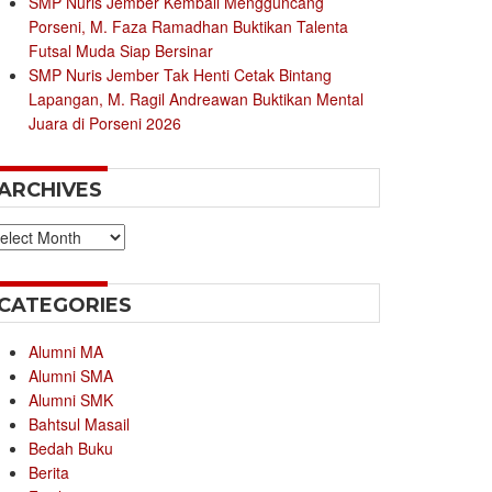
SMP Nuris Jember Kembali Mengguncang
Porseni, M. Faza Ramadhan Buktikan Talenta
Futsal Muda Siap Bersinar
SMP Nuris Jember Tak Henti Cetak Bintang
Lapangan, M. Ragil Andreawan Buktikan Mental
Juara di Porseni 2026
ARCHIVES
chives
CATEGORIES
Alumni MA
Alumni SMA
Alumni SMK
Bahtsul Masail
Bedah Buku
Berita