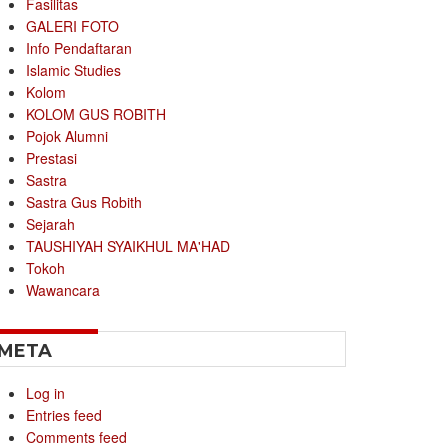
Fasilitas
GALERI FOTO
Info Pendaftaran
Islamic Studies
Kolom
KOLOM GUS ROBITH
Pojok Alumni
Prestasi
Sastra
Sastra Gus Robith
Sejarah
TAUSHIYAH SYAIKHUL MA'HAD
Tokoh
Wawancara
META
Log in
Entries feed
Comments feed