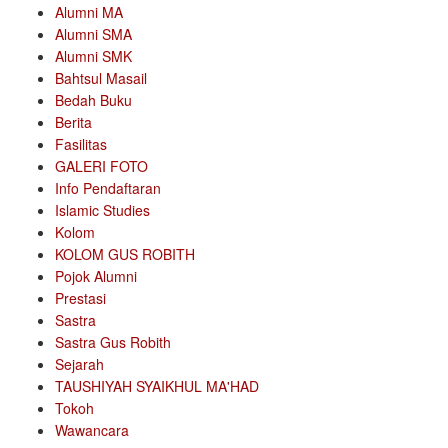
Alumni MA
Alumni SMA
Alumni SMK
Bahtsul Masail
Bedah Buku
Berita
Fasilitas
GALERI FOTO
Info Pendaftaran
Islamic Studies
Kolom
KOLOM GUS ROBITH
Pojok Alumni
Prestasi
Sastra
Sastra Gus Robith
Sejarah
TAUSHIYAH SYAIKHUL MA'HAD
Tokoh
Wawancara