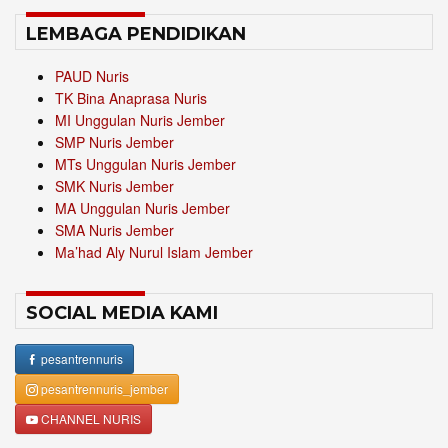
LEMBAGA PENDIDIKAN
PAUD Nuris
TK Bina Anaprasa Nuris
MI Unggulan Nuris Jember
SMP Nuris Jember
MTs Unggulan Nuris Jember
SMK Nuris Jember
MA Unggulan Nuris Jember
SMA Nuris Jember
Ma’had Aly Nurul Islam Jember
SOCIAL MEDIA KAMI
pesantrennuris
pesantrennuris_jember
CHANNEL NURIS