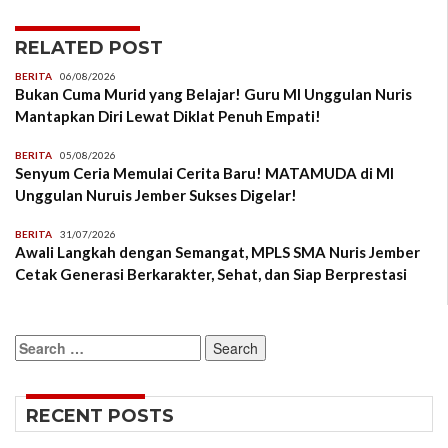
RELATED POST
BERITA
06/08/2026
Bukan Cuma Murid yang Belajar! Guru MI Unggulan Nuris
Mantapkan Diri Lewat Diklat Penuh Empati!
BERITA
05/08/2026
Senyum Ceria Memulai Cerita Baru! MATAMUDA di MI
Unggulan Nuruis Jember Sukses Digelar!
BERITA
31/07/2026
Awali Langkah dengan Semangat, MPLS SMA Nuris Jember
Cetak Generasi Berkarakter, Sehat, dan Siap Berprestasi
Search
for:
RECENT POSTS