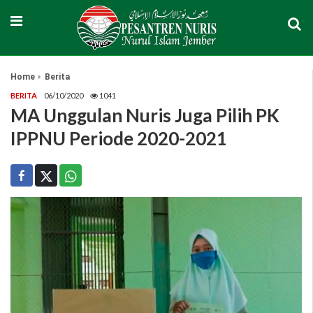
Home
Berita
BERITA
06/10/2020
1041
MA Unggulan Nuris Juga Pilih PK
IPPNU Periode 2020-2021