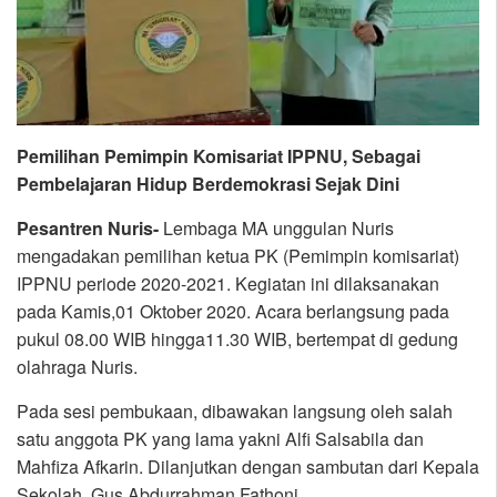
Pemilihan Pemimpin Komisariat IPPNU, Sebagai
Pembelajaran Hidup Berdemokrasi Sejak Dini
Pesantren Nuris-
Lembaga MA unggulan Nuris
mengadakan pemilihan ketua PK (Pemimpin komisariat)
IPPNU periode 2020-2021. Kegiatan ini dilaksanakan
pada Kamis,01 Oktober 2020. Acara berlangsung pada
pukul 08.00 WIB hingga11.30 WIB, bertempat di gedung
olahraga Nuris.
Pada sesi pembukaan, dibawakan langsung oleh salah
satu anggota PK yang lama yakni Alfi Salsabila dan
Mahfiza Afkarin. Dilanjutkan dengan sambutan dari Kepala
Sekolah, Gus Abdurrahman Fathoni.