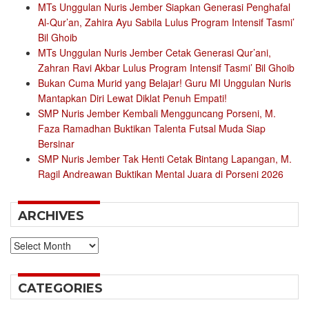
MTs Unggulan Nuris Jember Siapkan Generasi Penghafal
Al-Qur’an, Zahira Ayu Sabila Lulus Program Intensif Tasmi’
Bil Ghoib
MTs Unggulan Nuris Jember Cetak Generasi Qur’ani,
Zahran Ravi Akbar Lulus Program Intensif Tasmi’ Bil Ghoib
Bukan Cuma Murid yang Belajar! Guru MI Unggulan Nuris
Mantapkan Diri Lewat Diklat Penuh Empati!
SMP Nuris Jember Kembali Mengguncang Porseni, M.
Faza Ramadhan Buktikan Talenta Futsal Muda Siap
Bersinar
SMP Nuris Jember Tak Henti Cetak Bintang Lapangan, M.
Ragil Andreawan Buktikan Mental Juara di Porseni 2026
ARCHIVES
Archives
CATEGORIES