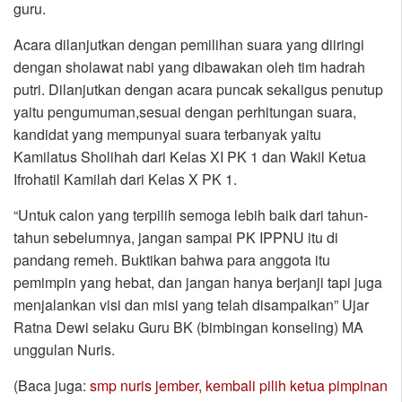
guru.
Acara dilanjutkan dengan pemilihan suara yang diiringi
dengan sholawat nabi yang dibawakan oleh tim hadrah
putri. Dilanjutkan dengan acara puncak sekaligus penutup
yaitu pengumuman,sesuai dengan perhitungan suara,
kandidat yang mempunyai suara terbanyak yaitu
Kamilatus Sholihah dari Kelas XI PK 1 dan Wakil Ketua
Ifrohatil Kamilah dari Kelas X PK 1.
“Untuk calon yang terpilih semoga lebih baik dari tahun-
tahun sebelumnya, jangan sampai PK IPPNU itu di
pandang remeh. Buktikan bahwa para anggota itu
pemimpin yang hebat, dan jangan hanya berjanji tapi juga
menjalankan visi dan misi yang telah disampaikan” Ujar
Ratna Dewi selaku Guru BK (bimbingan konseling) MA
unggulan Nuris.
(Baca juga:
smp nuris jember, kembali pilih ketua pimpinan