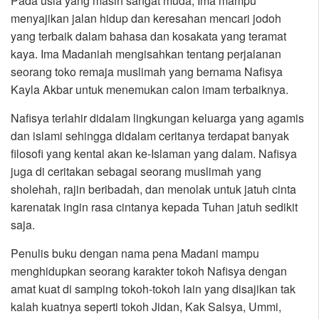
Pada usia yang masih sangat muda, Ima mampu
menyajikan jalan hidup dan keresahan mencari jodoh
yang terbaik dalam bahasa dan kosakata yang teramat
kaya. Ima Madaniah mengisahkan tentang perjalanan
seorang toko remaja muslimah yang bernama Nafisya
Kayla Akbar untuk menemukan calon imam terbaiknya.
Nafisya terlahir didalam lingkungan keluarga yang agamis
dan islami sehingga didalam ceritanya terdapat banyak
filosofi yang kental akan ke-Islaman yang dalam. Nafisya
juga di ceritakan sebagai seorang muslimah yang
sholehah, rajin beribadah, dan menolak untuk jatuh cinta
karenatak ingin rasa cintanya kepada Tuhan jatuh sedikit
saja.
Penulis buku dengan nama pena Madani mampu
menghidupkan seorang karakter tokoh Nafisya dengan
amat kuat di samping tokoh-tokoh lain yang disajikan tak
kalah kuatnya seperti tokoh Jidan, Kak Salsya, Ummi,