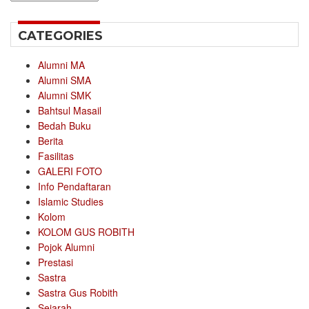
CATEGORIES
Alumni MA
Alumni SMA
Alumni SMK
Bahtsul Masail
Bedah Buku
Berita
Fasilitas
GALERI FOTO
Info Pendaftaran
Islamic Studies
Kolom
KOLOM GUS ROBITH
Pojok Alumni
Prestasi
Sastra
Sastra Gus Robith
Sejarah