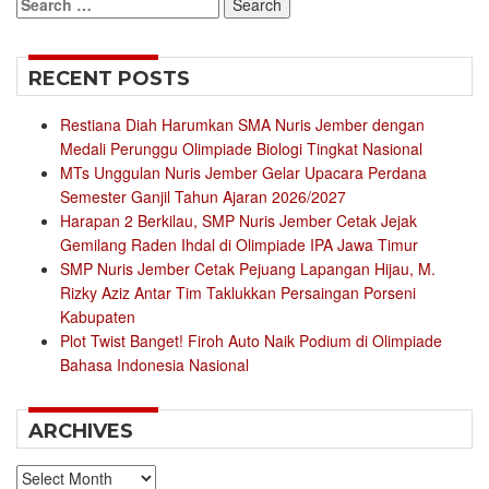
Search
for:
RECENT POSTS
Restiana Diah Harumkan SMA Nuris Jember dengan
Medali Perunggu Olimpiade Biologi Tingkat Nasional
MTs Unggulan Nuris Jember Gelar Upacara Perdana
Semester Ganjil Tahun Ajaran 2026/2027
Harapan 2 Berkilau, SMP Nuris Jember Cetak Jejak
Gemilang Raden Ihdal di Olimpiade IPA Jawa Timur
SMP Nuris Jember Cetak Pejuang Lapangan Hijau, M.
Rizky Aziz Antar Tim Taklukkan Persaingan Porseni
Kabupaten
Plot Twist Banget! Firoh Auto Naik Podium di Olimpiade
Bahasa Indonesia Nasional
ARCHIVES
Archives