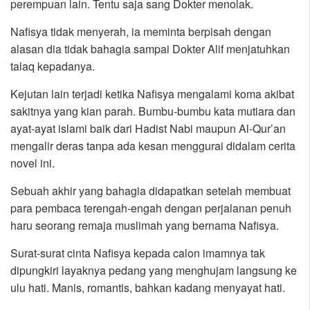
perempuan lain. Tentu saja sang Dokter menolak.
Nafisya tidak menyerah, ia meminta berpisah dengan
alasan dia tidak bahagia sampai Dokter Alif menjatuhkan
talaq kepadanya.
Kejutan lain terjadi ketika Nafisya mengalami koma akibat
sakitnya yang kian parah. Bumbu-bumbu kata mutiara dan
ayat-ayat islami baik dari Hadist Nabi maupun Al-Qur’an
mengalir deras tanpa ada kesan menggurai didalam cerita
novel ini.
Sebuah akhir yang bahagia didapatkan setelah membuat
para pembaca terengah-engah dengan perjalanan penuh
haru seorang remaja muslimah yang bernama Nafisya.
Surat-surat cinta Nafisya kepada calon imamnya tak
dipungkiri layaknya pedang yang menghujam langsung ke
ulu hati. Manis, romantis, bahkan kadang menyayat hati.