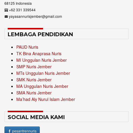
68125 Indonesia
+62 331 339544
yayasannurisjember@gmail.com
LEMBAGA PENDIDIKAN
PAUD Nuris
TK Bina Anaprasa Nuris
MI Unggulan Nuris Jember
SMP Nuris Jember
MTs Unggulan Nuris Jember
SMK Nuris Jember
MA Unggulan Nuris Jember
SMA Nuris Jember
Ma’had Aly Nurul Islam Jember
SOCIAL MEDIA KAMI
pesantrennuris