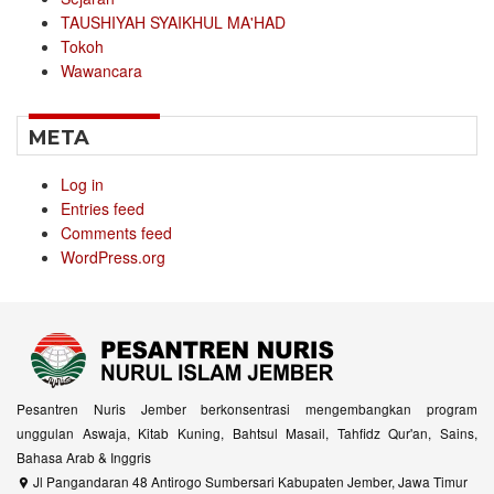
TAUSHIYAH SYAIKHUL MA'HAD
Tokoh
Wawancara
META
Log in
Entries feed
Comments feed
WordPress.org
Pesantren Nuris Jember berkonsentrasi mengembangkan program
unggulan Aswaja, Kitab Kuning, Bahtsul Masail, Tahfidz Qur'an, Sains,
Bahasa Arab & Inggris
Jl Pangandaran 48 Antirogo Sumbersari Kabupaten Jember, Jawa Timur