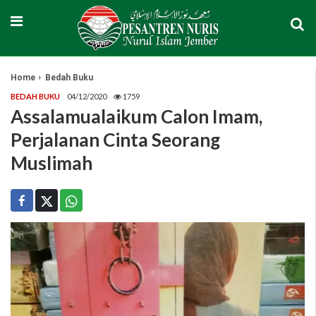
Home
Bedah Buku
BEDAH BUKU
04/12/2020
1759
Assalamualaikum Calon Imam,
Perjalanan Cinta Seorang
Muslimah