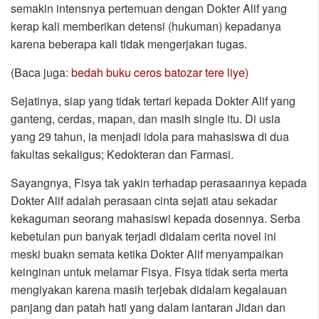
semakin intensnya pertemuan dengan Dokter Alif yang
kerap kali memberikan detensi (hukuman) kepadanya
karena beberapa kali tidak mengerjakan tugas.
(Baca juga:
bedah buku ceros batozar tere liye)
Sejatinya, siap yang tidak tertari kepada Dokter Alif yang
ganteng, cerdas, mapan, dan masih single itu. Di usia
yang 29 tahun, ia menjadi idola para mahasiswa di dua
fakultas sekaligus; Kedokteran dan Farmasi.
Sayangnya, Fisya tak yakin terhadap perasaannya kepada
Dokter Alif adalah perasaan cinta sejati atau sekadar
kekaguman seorang mahasiswi kepada dosennya. Serba
kebetulan pun banyak terjadi didalam cerita novel ini
meski buakn semata ketika Dokter Alif menyampaikan
keinginan untuk melamar Fisya. Fisya tidak serta merta
mengiyakan karena masih terjebak didalam kegalauan
panjang dan patah hati yang dalam lantaran Jidan dan