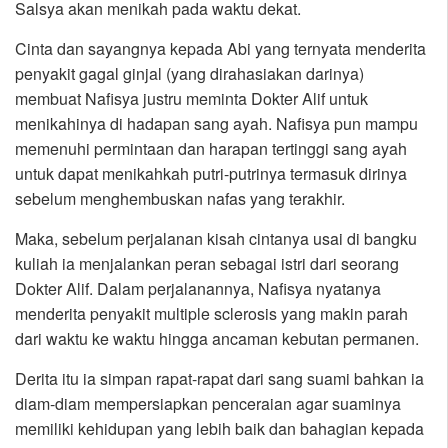
Salsya akan menikah pada waktu dekat.
Cinta dan sayangnya kepada Abi yang ternyata menderita
penyakit gagal ginjal (yang dirahasiakan darinya)
membuat Nafisya justru meminta Dokter Alif untuk
menikahinya di hadapan sang ayah. Nafisya pun mampu
memenuhi permintaan dan harapan tertinggi sang ayah
untuk dapat menikahkah putri-putrinya termasuk dirinya
sebelum menghembuskan nafas yang terakhir.
Maka, sebelum perjalanan kisah cintanya usai di bangku
kuliah ia menjalankan peran sebagai istri dari seorang
Dokter Alif. Dalam perjalanannya, Nafisya nyatanya
menderita penyakit multiple sclerosis yang makin parah
dari waktu ke waktu hingga ancaman kebutan permanen.
Derita itu ia simpan rapat-rapat dari sang suami bahkan ia
diam-diam mempersiapkan penceraian agar suaminya
memiliki kehidupan yang lebih baik dan bahagian kepada