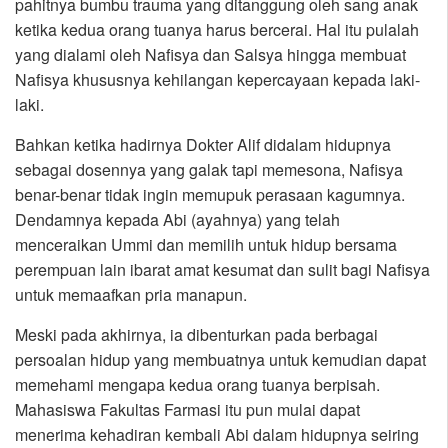
pahitnya bumbu trauma yang ditanggung oleh sang anak
ketika kedua orang tuanya harus bercerai. Hal itu pulalah
yang dialami oleh Nafisya dan Salsya hingga membuat
Nafisya khususnya kehilangan kepercayaan kepada laki-
laki.
Bahkan ketika hadirnya Dokter Alif didalam hidupnya
sebagai dosennya yang galak tapi memesona, Nafisya
benar-benar tidak ingin memupuk perasaan kagumnya.
Dendamnya kepada Abi (ayahnya) yang telah
menceraikan Ummi dan memilih untuk hidup bersama
perempuan lain ibarat amat kesumat dan sulit bagi Nafisya
untuk memaafkan pria manapun.
Meski pada akhirnya, ia dibenturkan pada berbagai
persoalan hidup yang membuatnya untuk kemudian dapat
memehami mengapa kedua orang tuanya berpisah.
Mahasiswa Fakultas Farmasi itu pun mulai dapat
menerima kehadiran kembali Abi dalam hidupnya seiring