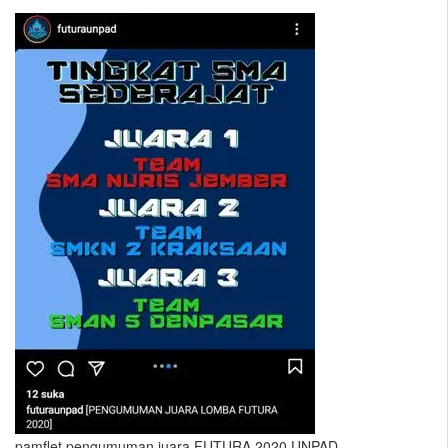
pamflet pengumuman juara FUTURA 2020 UNPAD