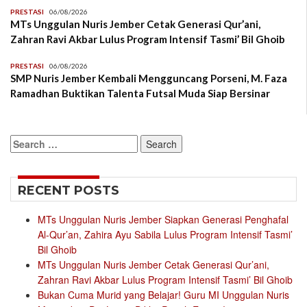
PRESTASI
06/08/2026
MTs Unggulan Nuris Jember Cetak Generasi Qur’ani,
Zahran Ravi Akbar Lulus Program Intensif Tasmi’ Bil Ghoib
PRESTASI
06/08/2026
SMP Nuris Jember Kembali Mengguncang Porseni, M. Faza
Ramadhan Buktikan Talenta Futsal Muda Siap Bersinar
Search
for:
RECENT POSTS
MTs Unggulan Nuris Jember Siapkan Generasi Penghafal
Al-Qur’an, Zahira Ayu Sabila Lulus Program Intensif Tasmi’
Bil Ghoib
MTs Unggulan Nuris Jember Cetak Generasi Qur’ani,
Zahran Ravi Akbar Lulus Program Intensif Tasmi’ Bil Ghoib
Bukan Cuma Murid yang Belajar! Guru MI Unggulan Nuris