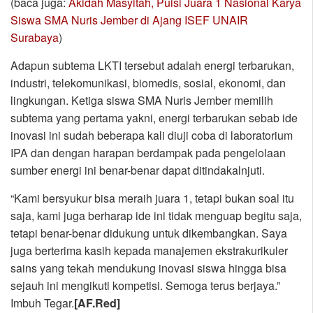
(baca juga:
Akidah Masyitah, Puisi Juara 1 Nasional Karya
Siswa SMA Nuris Jember di Ajang ISEF UNAIR
Surabaya
)
Adapun subtema LKTI tersebut adalah energi terbarukan,
industri, telekomunikasi, biomedis, sosial, ekonomi, dan
lingkungan. Ketiga siswa SMA Nuris Jember memilih
subtema yang pertama yakni, energi terbarukan sebab ide
inovasi ini sudah beberapa kali diuji coba di laboratorium
IPA dan dengan harapan berdampak pada pengelolaan
sumber energi ini benar-benar dapat ditindakalnjuti.
“Kami bersyukur bisa meraih juara 1, tetapi bukan soal itu
saja, kami juga berharap ide ini tidak menguap begitu saja,
tetapi benar-benar didukung untuk dikembangkan. Saya
juga berterima kasih kepada manajemen ekstrakurikuler
sains yang tekah mendukung inovasi siswa hingga bisa
sejauh ini mengikuti kompetisi. Semoga terus berjaya.”
Imbuh Tegar.
[AF.Red]