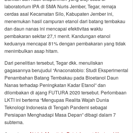
laboratorium IPA di SMA Nuris Jember, Tegar, remaja
cerdas asal Kecamatan Silo, Kabupaten Jember ini,
menemukan hasil campuran etanol dari batang tembakau
dan daun nanas ini mencapai efektivitas waktu
pembakaran sekitar 27,1 menit. Kandungan etanol
keduanya mencapai 81% dengan pembakaran yang tidak
menimbulkan asap hitam.
Dari penelitian tersebut, Tegar dkk. menuliskan
gagasannya berujudul “Anaconatobio: Studi Eksperimental
Penambahan Batang Tembakau pada Bioetanol Daun
Nanas terhadap Peningkatan Kadar Etanol” dan
dilombakan di ajang FUTURA 2020 tersebut. Perlombaan
LKTI ini bertema “Mengupas Realita Wajah Dunia
Teknologi Indonesia di Tengah Pandemi sebagai
Persiapan Menghadapi Masa Depan” dibagi dalam 7
subtema.