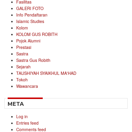
Fasilitas
GALERI FOTO
Info Pendaftaran
Islamic Studies
Kolom
KOLOM GUS ROBITH
Pojok Alumni
Prestasi
Sastra
Sastra Gus Robith
Sejarah
TAUSHIYAH SYAIKHUL MA'HAD
Tokoh
Wawancara
META
Log in
Entries feed
Comments feed