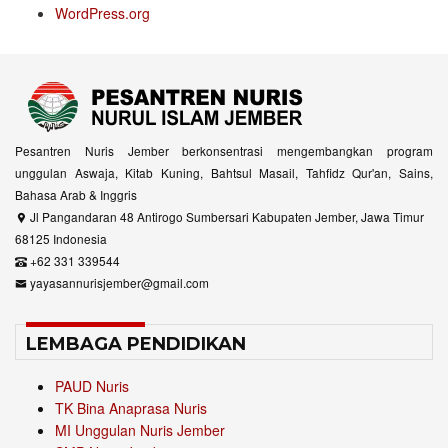
WordPress.org
Pesantren Nuris Jember berkonsentrasi mengembangkan program
unggulan Aswaja, Kitab Kuning, Bahtsul Masail, Tahfidz Qur'an, Sains,
Bahasa Arab & Inggris
Jl Pangandaran 48 Antirogo Sumbersari Kabupaten Jember, Jawa Timur
68125 Indonesia
+62 331 339544
yayasannurisjember@gmail.com
LEMBAGA PENDIDIKAN
PAUD Nuris
TK Bina Anaprasa Nuris
MI Unggulan Nuris Jember