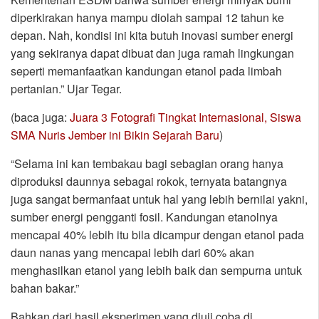
diperkirakan hanya mampu diolah sampai 12 tahun ke
depan. Nah, kondisi ini kita butuh inovasi sumber energi
yang sekiranya dapat dibuat dan juga ramah lingkungan
seperti memanfaatkan kandungan etanol pada limbah
pertanian.” Ujar Tegar.
(baca juga:
Juara 3 Fotografi Tingkat Internasional, Siswa
SMA Nuris Jember ini Bikin Sejarah Baru
)
“Selama ini kan tembakau bagi sebagian orang hanya
diproduksi daunnya sebagai rokok, ternyata batangnya
juga sangat bermanfaat untuk hal yang lebih bernilai yakni,
sumber energi pengganti fosil. Kandungan etanolnya
mencapai 40% lebih itu bila dicampur dengan etanol pada
daun nanas yang mencapai lebih dari 60% akan
menghasilkan etanol yang lebih baik dan sempurna untuk
bahan bakar.”
Bahkan dari hasil eksperimen yang diuji coba di