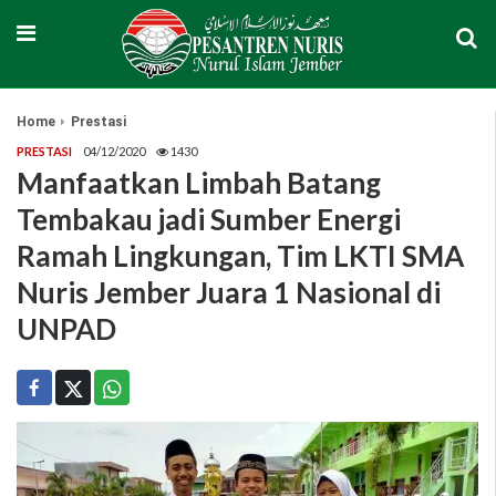
Home
Prestasi
PRESTASI
04/12/2020
1430
Manfaatkan Limbah Batang
Tembakau jadi Sumber Energi
Ramah Lingkungan, Tim LKTI SMA
Nuris Jember Juara 1 Nasional di
UNPAD