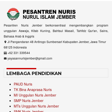
Pesantren Nuris Jember berkonsentrasi mengembangkan program
unggulan Aswaja, Kitab Kuning, Bahtsul Masail, Tahfidz Qur'an, Sains,
Bahasa Arab & Inggris
Jl Pangandaran 48 Antirogo Sumbersari Kabupaten Jember, Jawa Timur
68125 Indonesia
+62 331 339544
yayasannurisjember@gmail.com
LEMBAGA PENDIDIKAN
PAUD Nuris
TK Bina Anaprasa Nuris
MI Unggulan Nuris Jember
SMP Nuris Jember
MTs Unggulan Nuris Jember
SMK Nuris Jember