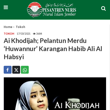
Home
Tokoh
TOKOH
17/03/2021
3684
Ai Khodijah; Pelantun Merdu
‘Huwannur’ Karangan Habib Ali Al
Habsyi