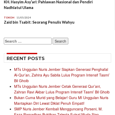
KH. Hasyim Asy’ari: Pahlawan Nasional dan Pendiri
Nadhlatul Ulama
TOKOH
11/05/2024
Zaid bin Tsabit: Seorang Penulis Wahyu
Search
for:
RECENT POSTS
MTs Unggulan Nuris Jember Siapkan Generasi Penghafal
Al-Qur’an, Zahira Ayu Sabila Lulus Program Intensif Tasmi’
Bil Ghoib
MTs Unggulan Nuris Jember Cetak Generasi Qur’ani,
Zahran Ravi Akbar Lulus Program Intensif Tasmi’ Bil Ghoib
Bukan Cuma Murid yang Belajar! Guru MI Unggulan Nuris
Mantapkan Diri Lewat Diklat Penuh Empati!
SMP Nuris Jember Kembali Mengguncang Porseni, M.
Faza Ramadhan Buktikan Talenta Futsal Muda Siap