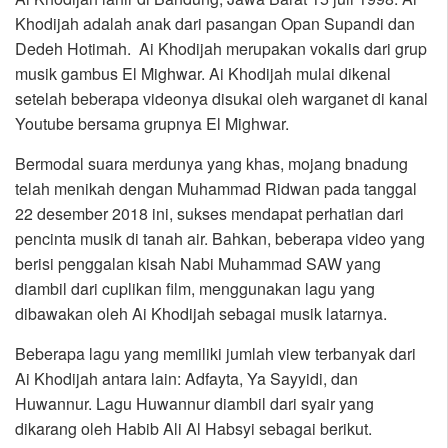
Khodijah adalah anak dari pasangan Opan Supandi dan
Dedeh Hotimah. Ai Khodijah merupakan vokalis dari grup
musik gambus El Mighwar. Ai Khodijah mulai dikenal
setelah beberapa videonya disukai oleh warganet di kanal
Youtube bersama grupnya El Mighwar.
Bermodal suara merdunya yang khas, mojang bnadung
telah menikah dengan Muhammad Ridwan pada tanggal
22 desember 2018 ini, sukses mendapat perhatian dari
pencinta musik di tanah air. Bahkan, beberapa video yang
berisi penggalan kisah Nabi Muhammad SAW yang
diambil dari cuplikan film, menggunakan lagu yang
dibawakan oleh Ai Khodijah sebagai musik latarnya.
Beberapa lagu yang memiliki jumlah view terbanyak dari
Ai Khodijah antara lain: Adfayta, Ya Sayyidi, dan
Huwannur. Lagu Huwannur diambil dari syair yang
dikarang oleh Habib Ali Al Habsyi sebagai berikut.