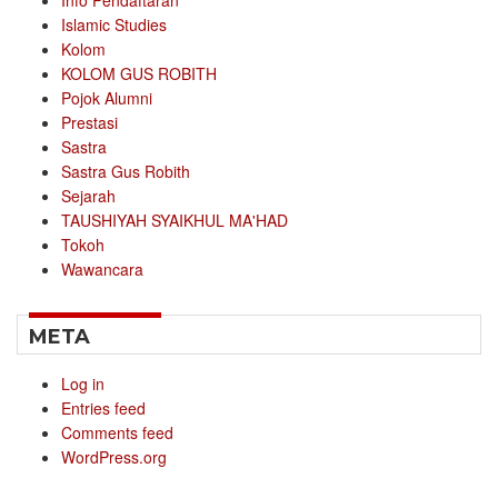
Info Pendaftaran
Islamic Studies
Kolom
KOLOM GUS ROBITH
Pojok Alumni
Prestasi
Sastra
Sastra Gus Robith
Sejarah
TAUSHIYAH SYAIKHUL MA'HAD
Tokoh
Wawancara
META
Log in
Entries feed
Comments feed
WordPress.org