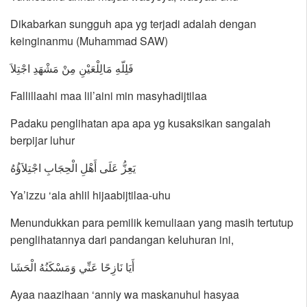
Dikabarkan sungguh apa yg terjadi adalah dengan
keinginanmu (Muhammad SAW)
فَلِلّهِ مَالِلْعَيْنِ مِنْ مَشْهَدِ اجْتِلاَ
Fallillaahi maa lil’aini min masyhadijtilaa
Padaku penglihatan apa apa yg kusaksikan sangalah
berpijar luhur
يَعِزُّ عَلَى أَهْلِ الْحِجَابِ اجْتِلاَؤُهُ
Ya’izzu ‘ala ahlil hijaabijtilaa-uhu
Menundukkan para pemilik kemuliaan yang masih tertutup
penglihatannya dari pandangan keluhuran ini,
أَيَا نَازِحًا عَنِّي وَمَسْكَنُهُ الْحَشَا
Ayaa naazihaan ‘anniy wa maskanuhul hasyaa