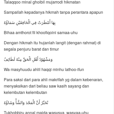
Talaqqoo minal ghoibil mujarrodi hikmatan
Sampailah kepadanya hikmah tanpa perantara apapun
بِهَا أَمْطَرَتْ فِي الْخَافِقَيْنِ سَمَاؤُهُ
Bihaa amthorot fil khoofiqoini samaa-uhu
Dengan hikmah itu hujanlah langit (dengan rahmat) di
segala penjuru barat dan timur
وَمَشْهُوْدُ أَهْلِ الْحَقِّ مِنْهُ لَطَائِفٌ
Wa masyhuudu ahlil haqqi minhu lathoo-ifun
Para saksi dari para ahli makrifah yg dalam kebenaran,
menyaksikan dari beliau saw kasih sayang dan
kelembutan kelembutan
تُخَبِّرُ أَنَّ الْمَجْدَ وَالشَّأْ وَشَاؤُهُ
Tukhobbiru annal majda wasysya, wasyaa-uhu