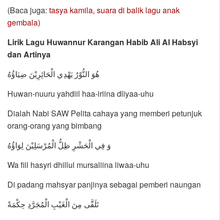
(Baca juga:
tasya kamila, suara di balik lagu anak
gembala)
Lirik Lagu Huwannur Karangan Habib Ali Al Habsyi
dan Artinya
هُوَ النُّوْرُ يَهْدِي الْحَائِرِيْنَ ضِيَاؤُهُ
Huwan-nuuru yahdiil haa-iriina dliyaa-uhu
Dialah Nabi SAW Pelita cahaya yang memberi petunjuk
orang-orang yang bimbang
وَ فِي الْحَشْرِ ظِلُّ الْمُرْسَلِيْنَ لِوَاؤُهُ
Wa fiil hasyri dhillul mursaliina liwaa-uhu
Di padang mahsyar panjinya sebagai pemberi naungan
تَلَقَّى مِنَ الْغَيْبِ الْمُجَرَّدِ حِكْمَةً