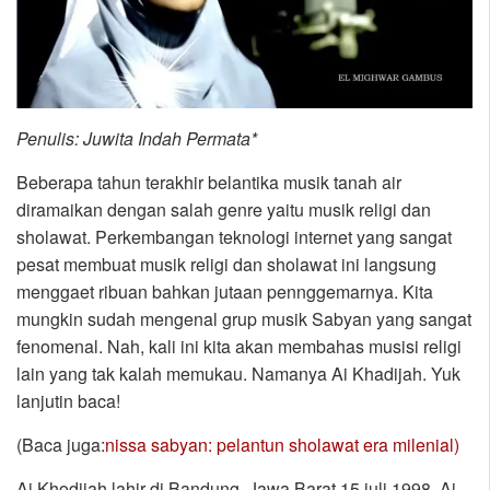
Penulis: Juwita Indah Permata*
Beberapa tahun terakhir belantika musik tanah air
diramaikan dengan salah genre yaitu musik religi dan
sholawat. Perkembangan teknologi internet yang sangat
pesat membuat musik religi dan sholawat ini langsung
menggaet ribuan bahkan jutaan pennggemarnya. Kita
mungkin sudah mengenal grup musik Sabyan yang sangat
fenomenal. Nah, kali ini kita akan membahas musisi religi
lain yang tak kalah memukau. Namanya Ai Khadijah. Yuk
lanjutin baca!
(Baca juga:
nissa sabyan: pelantun sholawat era milenial)
Ai Khodijah lahir di Bandung, Jawa Barat 15 juli 1998. Ai