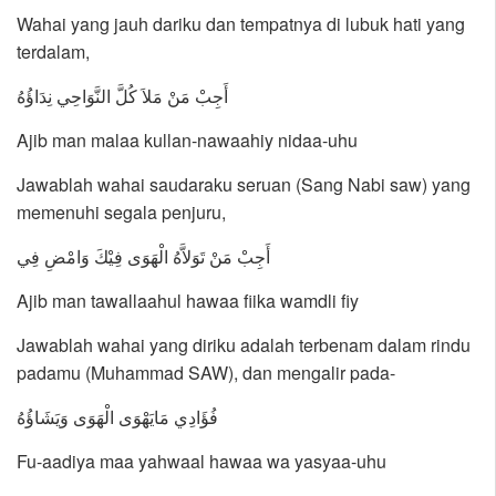
Wahai yang jauh dariku dan tempatnya di lubuk hati yang
terdalam,
أَجِبْ مَنْ مَلاَ كُلَّ النَّوَاحِي نِدَاؤُهُ
Ajib man malaa kullan-nawaahiy nidaa-uhu
Jawablah wahai saudaraku seruan (Sang Nabi saw) yang
memenuhi segala penjuru,
أَجِبْ مَنْ تَوَلاَّهُ الْهَوَى فِيْكَ وَامْضِ فِي
Ajib man tawallaahul hawaa fiika wamdli fiy
Jawablah wahai yang diriku adalah terbenam dalam rindu
padamu (Muhammad SAW), dan mengalir pada-
فُؤَادِي مَايَهْوَى الْهَوَى وَيَشَاؤُهُ
Fu-aadiya maa yahwaal hawaa wa yasyaa-uhu