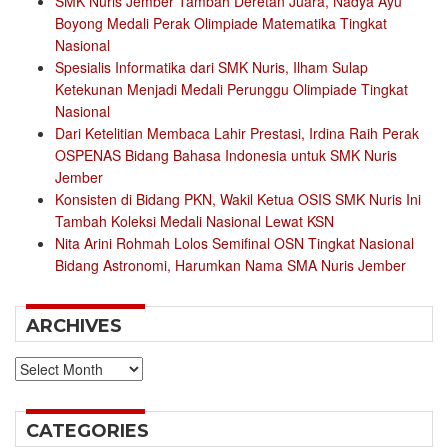
SMK Nuris Jember Tambah Deretan Juara, Nadya Ayu
Boyong Medali Perak Olimpiade Matematika Tingkat
Nasional
Spesialis Informatika dari SMK Nuris, Ilham Sulap
Ketekunan Menjadi Medali Perunggu Olimpiade Tingkat
Nasional
Dari Ketelitian Membaca Lahir Prestasi, Irdina Raih Perak
OSPENAS Bidang Bahasa Indonesia untuk SMK Nuris
Jember
Konsisten di Bidang PKN, Wakil Ketua OSIS SMK Nuris Ini
Tambah Koleksi Medali Nasional Lewat KSN
Nita Arini Rohmah Lolos Semifinal OSN Tingkat Nasional
Bidang Astronomi, Harumkan Nama SMA Nuris Jember
ARCHIVES
Archives
CATEGORIES