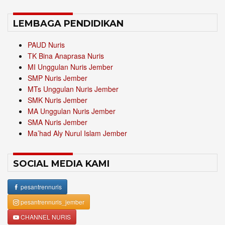
LEMBAGA PENDIDIKAN
PAUD Nuris
TK Bina Anaprasa Nuris
MI Unggulan Nuris Jember
SMP Nuris Jember
MTs Unggulan Nuris Jember
SMK Nuris Jember
MA Unggulan Nuris Jember
SMA Nuris Jember
Ma’had Aly Nurul Islam Jember
SOCIAL MEDIA KAMI
pesantrennuris
pesantrennuris_jember
CHANNEL NURIS