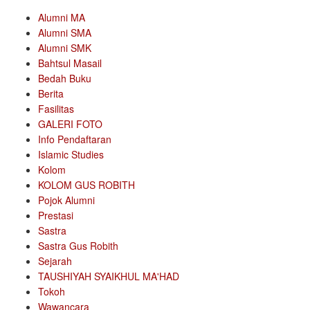
Alumni MA
Alumni SMA
Alumni SMK
Bahtsul Masail
Bedah Buku
Berita
Fasilitas
GALERI FOTO
Info Pendaftaran
Islamic Studies
Kolom
KOLOM GUS ROBITH
Pojok Alumni
Prestasi
Sastra
Sastra Gus Robith
Sejarah
TAUSHIYAH SYAIKHUL MA'HAD
Tokoh
Wawancara