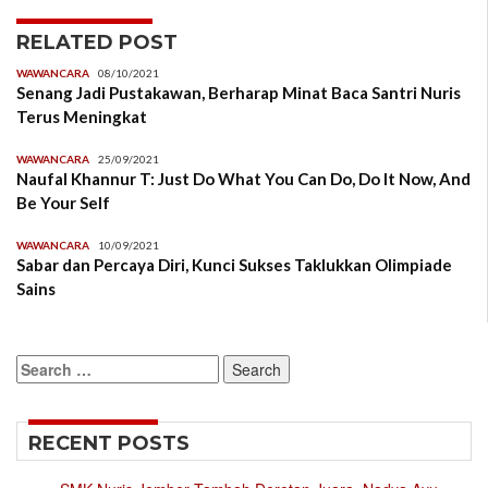
RELATED POST
WAWANCARA
08/10/2021
Senang Jadi Pustakawan, Berharap Minat Baca Santri Nuris
Terus Meningkat
WAWANCARA
25/09/2021
Naufal Khannur T: Just Do What You Can Do, Do It Now, And
Be Your Self
WAWANCARA
10/09/2021
Sabar dan Percaya Diri, Kunci Sukses Taklukkan Olimpiade
Sains
Search
for:
RECENT POSTS