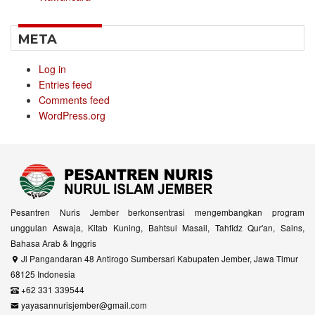
META
Log in
Entries feed
Comments feed
WordPress.org
Pesantren Nuris Jember berkonsentrasi mengembangkan program
unggulan Aswaja, Kitab Kuning, Bahtsul Masail, Tahfidz Qur'an, Sains,
Bahasa Arab & Inggris
Jl Pangandaran 48 Antirogo Sumbersari Kabupaten Jember, Jawa Timur
68125 Indonesia
+62 331 339544
yayasannurisjember@gmail.com