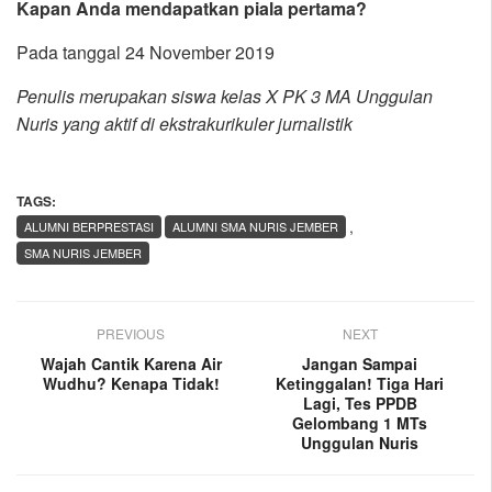
Kapan Anda mendapatkan piala pertama?
Pada tanggal 24 November 2019
Penulis merupakan siswa kelas X PK 3 MA Unggulan
Nuris yang aktif di ekstrakurikuler jurnalistik
TAGS:
,
ALUMNI BERPRESTASI
ALUMNI SMA NURIS JEMBER
SMA NURIS JEMBER
PREVIOUS
NEXT
Wajah Cantik Karena Air
Jangan Sampai
Wudhu? Kenapa Tidak!
Ketinggalan! Tiga Hari
Lagi, Tes PPDB
Gelombang 1 MTs
Unggulan Nuris