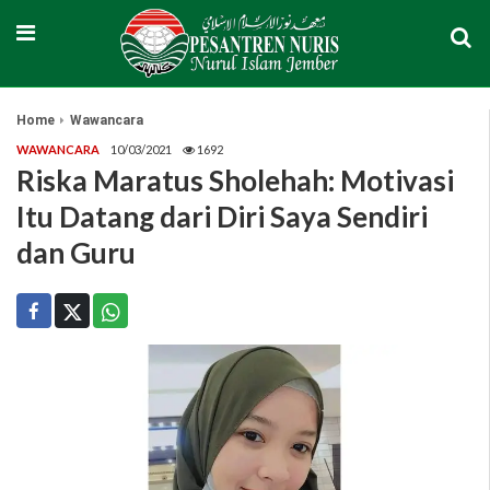
Home
Wawancara
WAWANCARA
10/03/2021
1692
Riska Maratus Sholehah: Motivasi
Itu Datang dari Diri Saya Sendiri
dan Guru