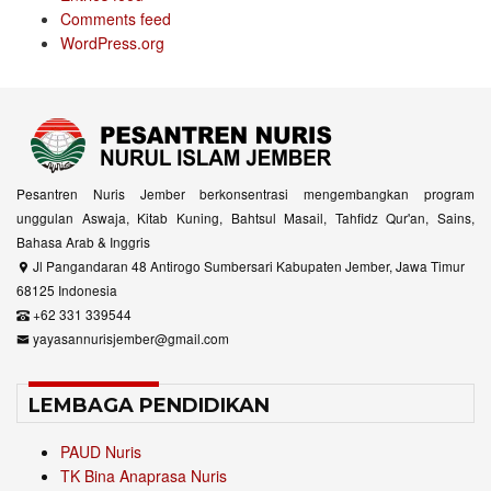
Comments feed
WordPress.org
Pesantren Nuris Jember berkonsentrasi mengembangkan program
unggulan Aswaja, Kitab Kuning, Bahtsul Masail, Tahfidz Qur'an, Sains,
Bahasa Arab & Inggris
Jl Pangandaran 48 Antirogo Sumbersari Kabupaten Jember, Jawa Timur
68125 Indonesia
+62 331 339544
yayasannurisjember@gmail.com
LEMBAGA PENDIDIKAN
PAUD Nuris
TK Bina Anaprasa Nuris