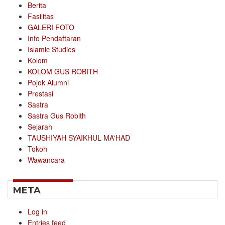
Berita
Fasilitas
GALERI FOTO
Info Pendaftaran
Islamic Studies
Kolom
KOLOM GUS ROBITH
Pojok Alumni
Prestasi
Sastra
Sastra Gus Robith
Sejarah
TAUSHIYAH SYAIKHUL MA'HAD
Tokoh
Wawancara
META
Log in
Entries feed