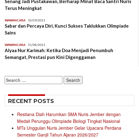
Senang Jadi Pustakawan, Berharap Minat Baca Santri Nuris
Terus Meningkat
WAWANCARA
10/09/2021
Sabar dan Percaya Diri, Kunci Sukses Taklukkan Olimpiade
Sains
WAWANCARA
31/08/2021
Alyaa Nur Karimah: Ketika Doa Menjadi Penumbuh
Semangat, Prestasi pun Kini Digenggaman
Search
for:
RECENT POSTS
Restiana Diah Harumkan SMA Nuris Jember dengan
Medali Perunggu Olimpiade Biologi Tingkat Nasional
MTs Unggulan Nuris Jember Gelar Upacara Perdana
Semester Ganjil Tahun Ajaran 2026/2027