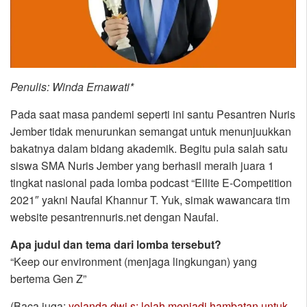
Penulis: Winda Ernawati*
Pada saat masa pandemi seperti ini santu Pesantren Nuris
Jember tidak menurunkan semangat untuk menunjuukkan
bakatnya dalam bidang akademik. Begitu pula salah satu
siswa SMA Nuris Jember yang berhasil meraih juara 1
tingkat nasional pada lomba podcast “Ellite E-Competition
2021″ yakni Naufal Khannur T. Yuk, simak wawancara tim
website pesantrennuris.net dengan Naufal.
Apa judul dan tema dari lomba tersebut?
“Keep our environment (menjaga lingkungan) yang
bertema Gen Z”
(Baca juga:
yolanda dwi s: lelah menjadi hambatan untuk