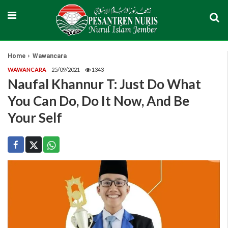
Home
Wawancara
WAWANCARA
25/09/2021
1343
Naufal Khannur T: Just Do What
You Can Do, Do It Now, And Be
Your Self