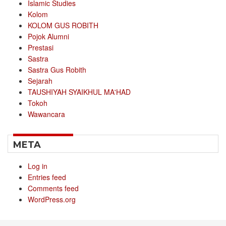
Islamic Studies
Kolom
KOLOM GUS ROBITH
Pojok Alumni
Prestasi
Sastra
Sastra Gus Robith
Sejarah
TAUSHIYAH SYAIKHUL MA'HAD
Tokoh
Wawancara
META
Log in
Entries feed
Comments feed
WordPress.org