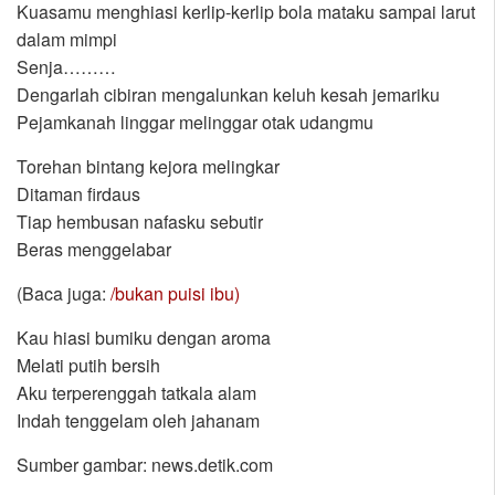
Kuasamu menghiasi kerlip-kerlip bola mataku sampai larut
dalam mimpi
Senja………
Dengarlah cibiran mengalunkan keluh kesah jemariku
Pejamkanah linggar melinggar otak udangmu
Torehan bintang kejora melingkar
Ditaman firdaus
Tiap hembusan nafasku sebutir
Beras menggelabar
(Baca juga:
/bukan puisi ibu)
Kau hiasi bumiku dengan aroma
Melati putih bersih
Aku terperenggah tatkala alam
Indah tenggelam oleh jahanam
Sumber gambar: news.detik.com