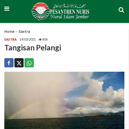
Home
Sastra
SASTRA
14/03/2021
804
Tangisan Pelangi