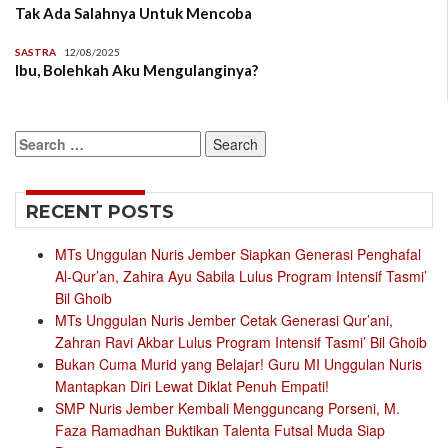
Tak Ada Salahnya Untuk Mencoba
SASTRA
12/08/2025
Ibu, Bolehkah Aku Mengulanginya?
Search
for:
RECENT POSTS
MTs Unggulan Nuris Jember Siapkan Generasi Penghafal
Al-Qur’an, Zahira Ayu Sabila Lulus Program Intensif Tasmi’
Bil Ghoib
MTs Unggulan Nuris Jember Cetak Generasi Qur’ani,
Zahran Ravi Akbar Lulus Program Intensif Tasmi’ Bil Ghoib
Bukan Cuma Murid yang Belajar! Guru MI Unggulan Nuris
Mantapkan Diri Lewat Diklat Penuh Empati!
SMP Nuris Jember Kembali Mengguncang Porseni, M.
Faza Ramadhan Buktikan Talenta Futsal Muda Siap