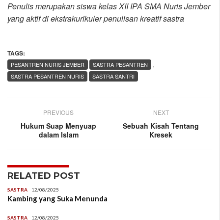
Penulis merupakan siswa kelas XII IPA SMA Nuris Jember
yang aktif di ekstrakurikuler penulisan kreatif sastra
TAGS:
,
PESANTREN NURIS JEMBER
SASTRA PESANTREN
SASTRA PESANTREN NURIS
SASTRA SANTRI
PREVIOUS
NEXT
Hukum Suap Menyuap
Sebuah Kisah Tentang
dalam Islam
Kresek
RELATED POST
SASTRA
12/08/2025
Kambing yang Suka Menunda
SASTRA
12/08/2025