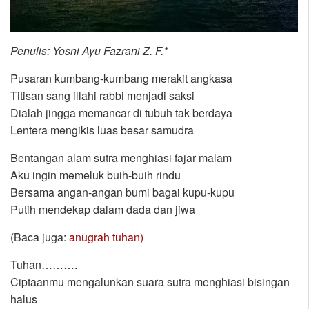
Penulis: Yosni Ayu Fazrani Z. F.*
Pusaran kumbang-kumbang merakit angkasa
Titisan sang illahi rabbi menjadi saksi
Dialah jingga memancar di tubuh tak berdaya
Lentera mengikis luas besar samudra
Bentangan alam sutra menghiasi fajar malam
Aku ingin memeluk buih-buih rindu
Bersama angan-angan bumi bagai kupu-kupu
Putih mendekap dalam dada dan jiwa
(Baca juga:
anugrah tuhan)
Tuhan……….
Ciptaanmu mengalunkan suara sutra menghiasi bisingan
halus