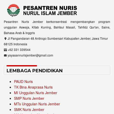
Pesantren Nuris Jember berkonsentrasi mengembangkan program
unggulan Aswaja, Kitab Kuning, Bahtsul Masail, Tahfidz Qur'an, Sains,
Bahasa Arab & Inggris
Jl Pangandaran 48 Antirogo Sumbersari Kabupaten Jember, Jawa Timur
68125 Indonesia
+62 331 339544
yayasannurisjember@gmail.com
LEMBAGA PENDIDIKAN
PAUD Nuris
TK Bina Anaprasa Nuris
MI Unggulan Nuris Jember
SMP Nuris Jember
MTs Unggulan Nuris Jember
SMK Nuris Jember