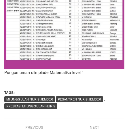
Pengumuman olimpiade Matematika level 1
TAGS:
,
MI UNGGULAN NURIS JEMBER
PESANTREN NURIS JEMBER
PRESTASI MI UNGGULAN NURIS
PREVIOUS
NEXT