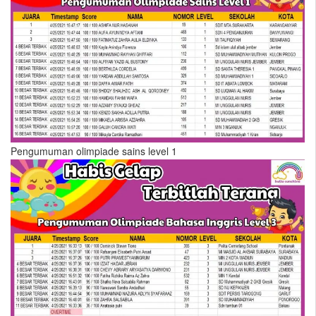
Pengumuman olimpiade sains level 1