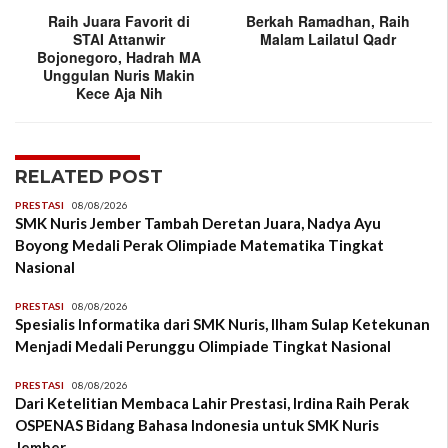
Raih Juara Favorit di
Berkah Ramadhan, Raih
STAI Attanwir
Malam Lailatul Qadr
Bojonegoro, Hadrah MA
Unggulan Nuris Makin
Kece Aja Nih
RELATED POST
PRESTASI
08/08/2026
SMK Nuris Jember Tambah Deretan Juara, Nadya Ayu
Boyong Medali Perak Olimpiade Matematika Tingkat
Nasional
PRESTASI
08/08/2026
Spesialis Informatika dari SMK Nuris, Ilham Sulap Ketekunan
Menjadi Medali Perunggu Olimpiade Tingkat Nasional
PRESTASI
08/08/2026
Dari Ketelitian Membaca Lahir Prestasi, Irdina Raih Perak
OSPENAS Bidang Bahasa Indonesia untuk SMK Nuris
Jember