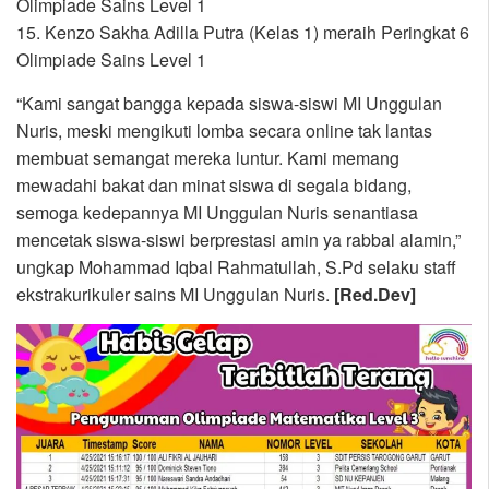
Olimpiade Sains Level 1
15. Kenzo Sakha Adilla Putra (Kelas 1) meraih Peringkat 6
Olimpiade Sains Level 1
“Kami sangat bangga kepada siswa-siswi MI Unggulan
Nuris, meski mengikuti lomba secara online tak lantas
membuat semangat mereka luntur. Kami memang
mewadahi bakat dan minat siswa di segala bidang,
semoga kedepannya MI Unggulan Nuris senantiasa
mencetak siswa-siswi berprestasi amin ya rabbal alamin,”
ungkap Mohammad Iqbal Rahmatullah, S.Pd selaku staff
ekstrakurikuler sains MI Unggulan Nuris.
[Red.Dev]