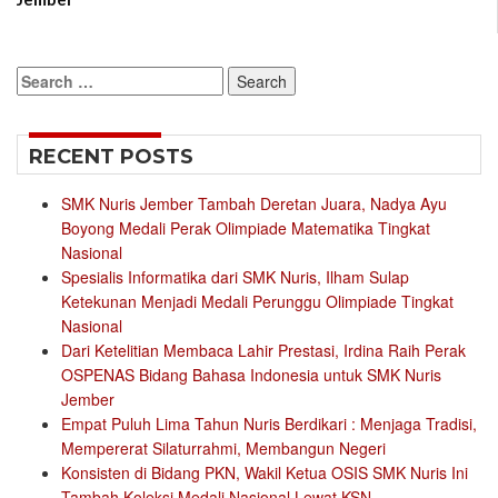
Search
for:
RECENT POSTS
SMK Nuris Jember Tambah Deretan Juara, Nadya Ayu
Boyong Medali Perak Olimpiade Matematika Tingkat
Nasional
Spesialis Informatika dari SMK Nuris, Ilham Sulap
Ketekunan Menjadi Medali Perunggu Olimpiade Tingkat
Nasional
Dari Ketelitian Membaca Lahir Prestasi, Irdina Raih Perak
OSPENAS Bidang Bahasa Indonesia untuk SMK Nuris
Jember
Empat Puluh Lima Tahun Nuris Berdikari : Menjaga Tradisi,
Mempererat Silaturrahmi, Membangun Negeri
Konsisten di Bidang PKN, Wakil Ketua OSIS SMK Nuris Ini
Tambah Koleksi Medali Nasional Lewat KSN