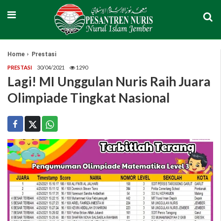
Home
Prestasi
PRESTASI
30/04/2021
1290
Lagi! MI Unggulan Nuris Raih Juara
Olimpiade Tingkat Nasional