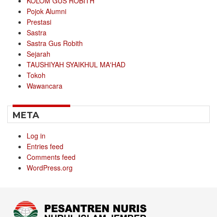
KOLOM GUS ROBITH
Pojok Alumni
Prestasi
Sastra
Sastra Gus Robith
Sejarah
TAUSHIYAH SYAIKHUL MA'HAD
Tokoh
Wawancara
META
Log in
Entries feed
Comments feed
WordPress.org