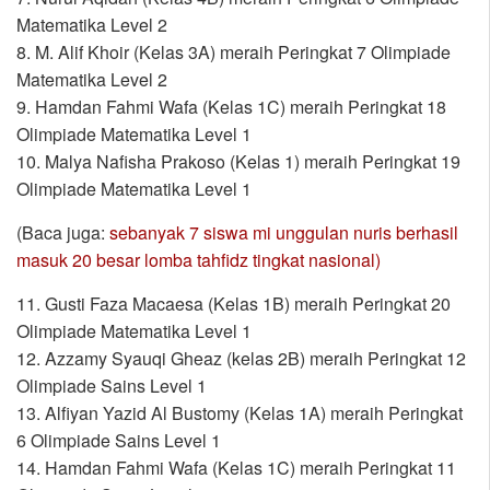
Matematika Level 2
8. M. Alif Khoir (Kelas 3A) meraih Peringkat 7 Olimpiade
Matematika Level 2
9. Hamdan Fahmi Wafa (Kelas 1C) meraih Peringkat 18
Olimpiade Matematika Level 1
10. Malya Nafisha Prakoso (Kelas 1) meraih Peringkat 19
Olimpiade Matematika Level 1
(Baca juga:
sebanyak 7 siswa mi unggulan nuris berhasil
masuk 20 besar lomba tahfidz tingkat nasional)
11. Gusti Faza Macaesa (Kelas 1B) meraih Peringkat 20
Olimpiade Matematika Level 1
12. Azzamy Syauqi Gheaz (kelas 2B) meraih Peringkat 12
Olimpiade Sains Level 1
13. Alfiyan Yazid Al Bustomy (Kelas 1A) meraih Peringkat
6 Olimpiade Sains Level 1
14. Hamdan Fahmi Wafa (Kelas 1C) meraih Peringkat 11