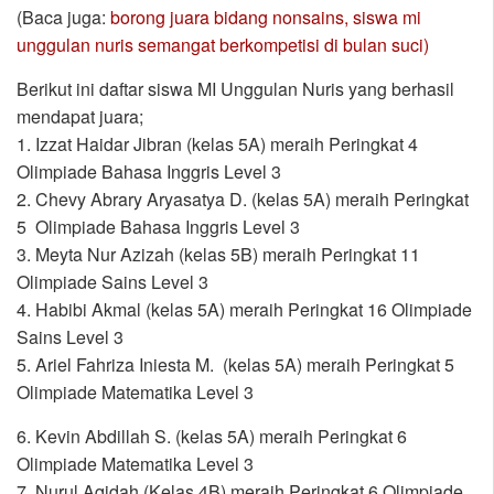
(Baca juga:
borong juara bidang nonsains, siswa mi
unggulan nuris semangat berkompetisi di bulan suci)
Berikut ini daftar siswa MI Unggulan Nuris yang berhasil
mendapat juara;
1. Izzat Haidar Jibran (kelas 5A) meraih Peringkat 4
Olimpiade Bahasa Inggris Level 3
2. Chevy Abrary Aryasatya D. (kelas 5A) meraih Peringkat
5 Olimpiade Bahasa Inggris Level 3
3. Meyta Nur Azizah (kelas 5B) meraih Peringkat 11
Olimpiade Sains Level 3
4. Habibi Akmal (kelas 5A) meraih Peringkat 16 Olimpiade
Sains Level 3
5. Ariel Fahriza Iniesta M. (kelas 5A) meraih Peringkat 5
Olimpiade Matematika Level 3
6. Kevin Abdillah S. (kelas 5A) meraih Peringkat 6
Olimpiade Matematika Level 3
7. Nurul Aqidah (Kelas 4B) meraih Peringkat 6 Olimpiade