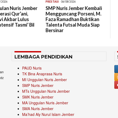
/2026
PRESTASI
06/08/2026
lan Nuris Jember
SMP Nuris Jember Kembali
rasi Qur’ani,
Mengguncang Porseni, M.
i Akbar Lulus
Faza Ramadhan Buktikan
tensif Tasmi’ Bil
Talenta Futsal Muda Siap
Bersinar
LEMBAGA PENDIDIKAN
PAUD Nuris
an
TK Bina Anaprasa Nuris
idz
MI Unggulan Nuris Jember
SMP Nuris Jember
MTs Unggulan Nuris Jember
SMK Nuris Jember
MA Unggulan Nuris Jember
SMA Nuris Jember
Ma’had Aly Nurul Islam Jember