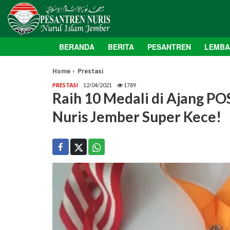
BERANDA
BERITA
PESANTREN
LEMB
Home
Prestasi
PRESTASI
12/04/2021
1789
Raih 10 Medali di Ajang PO
Nuris Jember Super Kece!