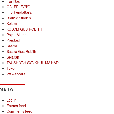
Fasilitas
GALERI FOTO
Info Pendaftaran
Islamic Studies
Kolom
KOLOM GUS ROBITH
Pojok Alumni
Prestasi
Sastra
Sastra Gus Robith
Sejarah
TAUSHIYAH SYAIKHUL MA'HAD
Tokoh
Wawancara
META
Log in
Entries feed
Comments feed