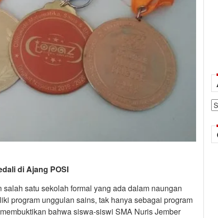
Ar
dali di Ajang POSI
salah satu sekolah formal yang ada dalam naungan
ki program unggulan sains, tak hanya sebagai program
r membuktikan bahwa siswa-siswi SMA Nuris Jember