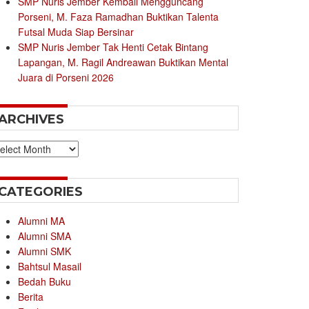
SMP Nuris Jember Kembali Mengguncang
Porseni, M. Faza Ramadhan Buktikan Talenta
Futsal Muda Siap Bersinar
SMP Nuris Jember Tak Henti Cetak Bintang
Lapangan, M. Ragil Andreawan Buktikan Mental
Juara di Porseni 2026
ARCHIVES
chives
CATEGORIES
Alumni MA
Alumni SMA
Alumni SMK
Bahtsul Masail
Bedah Buku
Berita