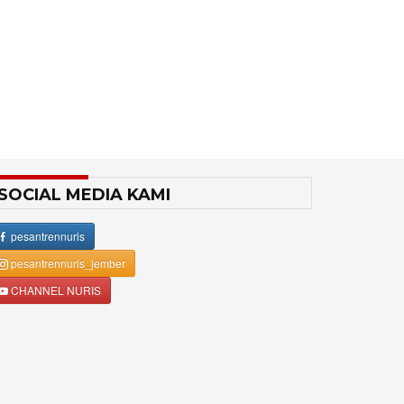
SOCIAL MEDIA KAMI
pesantrennuris
pesantrennuris_jember
CHANNEL NURIS