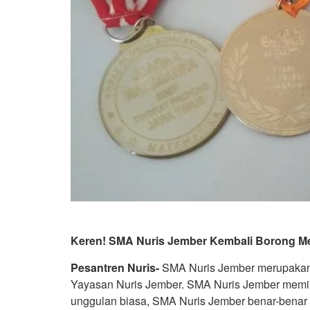
Keren! SMA Nuris Jember Kembali Borong Me
Pesantren Nuris-
SMA Nuris Jember merupakan 
Yayasan Nuris Jember. SMA Nuris Jember memili
unggulan biasa, SMA Nuris Jember benar-bena