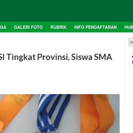
AGA
GALERI FOTO
RUBRIK
INFO PENDAFTARAN
HUB
S
fo
SI Tingkat Provinsi, Siswa SMA