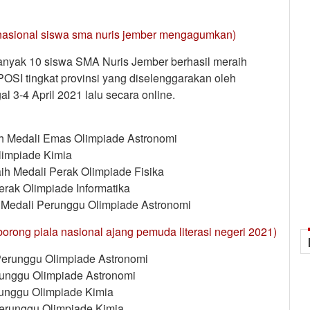
t nasional siswa sma nuris jember mengagumkan)
banyak 10 siswa SMA Nuris Jember berhasil meraih
POSI tingkat provinsi yang diselenggarakan oleh
l 3-4 April 2021 lalu secara online.
aih Medali Emas Olimpiade Astronomi
limpiade Kimia
aih Medali Perak Olimpiade Fisika
Perak Olimpiade Informatika
 Medali Perunggu Olimpiade Astronomi
 borong piala nasional ajang pemuda literasi negeri 2021)
i Perunggu Olimpiade Astronomi
erunggu Olimpiade Astronomi
erunggu Olimpiade Kimia
 Perunggu Olimpiade Kimia