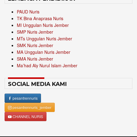
PAUD Nuris
TK Bina Anaprasa Nuris
MI Unggulan Nuris Jember
SMP Nuris Jember
MTs Unggulan Nuris Jember
SMK Nuris Jember
MA Unggulan Nuris Jember
SMA Nuris Jember
Ma’had Aly Nurul Islam Jember
SOCIAL MEDIA KAMI
pesantrennuris
pesantrennuris_jember
CHANNEL NURIS