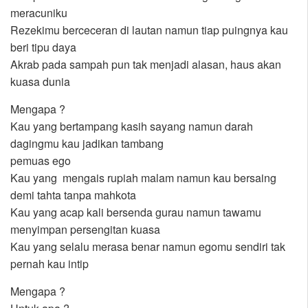
meracuniku
Rezekimu berceceran di lautan namun tiap puingnya kau
beri tipu daya
Akrab pada sampah pun tak menjadi alasan, haus akan
kuasa dunia
Mengapa ?
Kau yang bertampang kasih sayang namun darah
dagingmu kau jadikan tambang
pemuas ego
Kau yang mengais rupiah malam namun kau bersaing
demi tahta tanpa mahkota
Kau yang acap kali bersenda gurau namun tawamu
menyimpan persengitan kuasa
Kau yang selalu merasa benar namun egomu sendiri tak
pernah kau intip
Mengapa ?