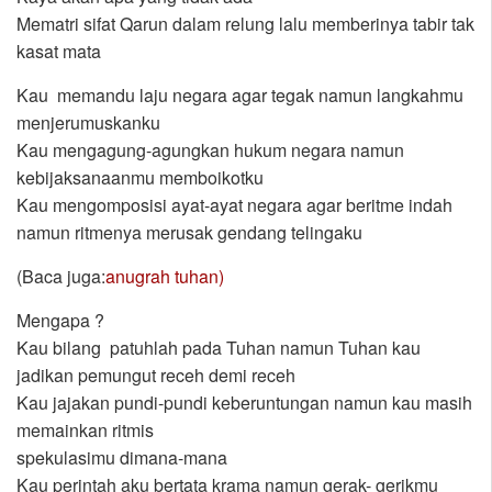
Mematri sifat Qarun dalam relung lalu memberinya tabir tak
kasat mata
Kau memandu laju negara agar tegak namun langkahmu
menjerumuskanku
Kau mengagung-agungkan hukum negara namun
kebijaksanaanmu memboikotku
Kau mengomposisi ayat-ayat negara agar beritme indah
namun ritmenya merusak gendang telingaku
(Baca juga:
anugrah tuhan)
Mengapa ?
Kau bilang patuhlah pada Tuhan namun Tuhan kau
jadikan pemungut receh demi receh
Kau jajakan pundi-pundi keberuntungan namun kau masih
memainkan ritmis
spekulasimu dimana-mana
Kau perintah aku bertata krama namun gerak- gerikmu