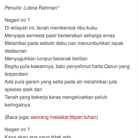
Penulis: Lubna Rahman*
Negeri ini ?
Di wilayah ini, tanah membentuk ribu kubu
Menyapa semesta pasir berserakan seharga emas
Melambai pada sebutir debu nan menumbuhkan lepak
dedaunan
Menyuguhkan lumpur beranak berlian
Begitu pula kawannya, batu penyelimut harta Qarun yang
terpendam
Ada pula garam yang setia pada air melahirkan juta
spesies sisik dan
Tanah yang bekerja keras mengeluarkan peluh
keringatnya
(Baca juga:
seorang malaikat titipan tuhan)
Negeri ini ?
Kaya akan apa yang tidak ada