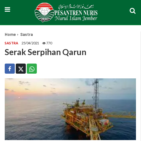
Home
Sastra
SASTRA
25/04/2021
770
Serak Serpihan Qarun