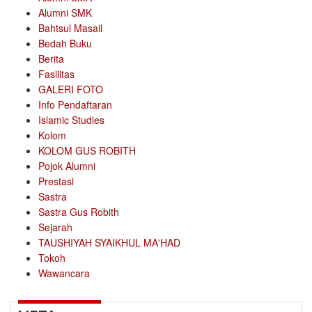
Alumni SMK
Bahtsul Masail
Bedah Buku
Berita
Fasilitas
GALERI FOTO
Info Pendaftaran
Islamic Studies
Kolom
KOLOM GUS ROBITH
Pojok Alumni
Prestasi
Sastra
Sastra Gus Robith
Sejarah
TAUSHIYAH SYAIKHUL MA'HAD
Tokoh
Wawancara