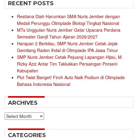
RECENT POSTS
Restiana Diah Harumkan SMA Nuris Jember dengan
Medali Perunggu Olimpiade Biologi Tingkat Nasional
MTs Unggulan Nuris Jember Gelar Upacara Perdana
Semester Ganjil Tahun Ajaran 2026/2027
Harapan 2 Berkilau, SMP Nuris Jember Cetak Jejak
Gemilang Raden Ihdal di Olimpiade IPA Jawa Timur
SMP Nuris Jember Cetak Pejuang Lapangan Hijau, M.
Rizky Aziz Antar Tim Taklukkan Persaingan Porseni
Kabupaten
Plot Twist Banget! Firoh Auto Naik Podium di Olimpiade
Bahasa Indonesia Nasional
ARCHIVES
Archives
CATEGORIES