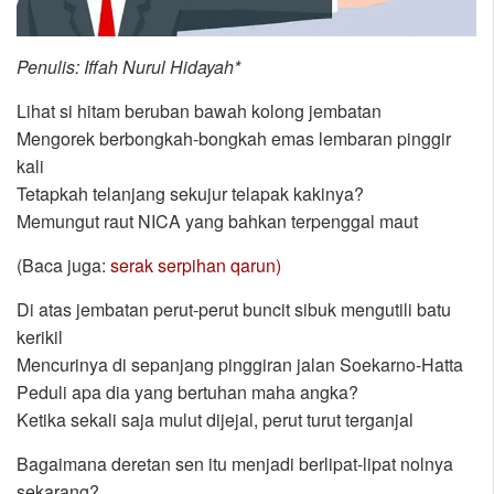
Penulis: Iffah Nurul Hidayah*
Lihat si hitam beruban bawah kolong jembatan
Mengorek berbongkah-bongkah emas lembaran pinggir
kali
Tetapkah telanjang sekujur telapak kakinya?
Memungut raut NICA yang bahkan terpenggal maut
(Baca juga:
serak serpihan qarun)
Di atas jembatan perut-perut buncit sibuk mengutili batu
kerikil
Mencurinya di sepanjang pinggiran jalan Soekarno-Hatta
Peduli apa dia yang bertuhan maha angka?
Ketika sekali saja mulut dijejal, perut turut terganjal
Bagaimana deretan sen itu menjadi berlipat-lipat nolnya
sekarang?