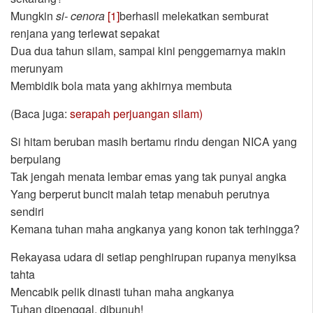
Mungkin
si- cenora
[1]
berhasil melekatkan semburat
renjana yang terlewat sepakat
Dua dua tahun silam, sampai kini penggemarnya makin
merunyam
Membidik bola mata yang akhirnya membuta
(Baca juga:
serapah perjuangan silam)
Si hitam beruban masih bertamu rindu dengan NICA yang
berpulang
Tak jengah menata lembar emas yang tak punyai angka
Yang berperut buncit malah tetap menabuh perutnya
sendiri
Kemana tuhan maha angkanya yang konon tak terhingga?
Rekayasa udara di setiap penghirupan rupanya menyiksa
tahta
Mencabik pelik dinasti tuhan maha angkanya
Tuhan dipenggal, dibunuh!