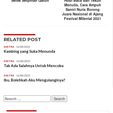
Serak Serpihan Qarun
Hobi Baca dan Tekun
Menulis, Cara Ampuh
Santri Nuris Borong
Juara Nasional di Ajang
Festival Milenial 2021
RELATED POST
SASTRA
12/08/2025
Kambing yang Suka Menunda
SASTRA
12/08/2025
Tak Ada Salahnya Untuk Mencoba
SASTRA
12/08/2025
Ibu, Bolehkah Aku Mengulanginya?
Search
for: