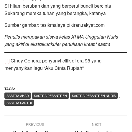
Si hitam beruban dan yang berperut buncit bercinta
Sekarang mereka tuhan yang berangka, katanya
Sumber gambar: tasikmalaya.pikiran.rakyat.com
Penulis merupakan siswa kelas XI MA Unggulan Nuris
yang aktif di ekstrakurikuler penulisan kreatif sastra
[1]
Cindy Cenora: penyanyi cilik di era 98 yang
menyanyikan lagu “Aku Cinta Rupiah”
TAGS:
,
SASTRA AHAD
SASTRA PESANTREN
SASTRA PESANTREN NURIS
SASTRA SANTRI
PREVIOUS
NEXT