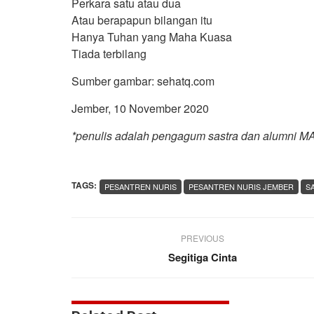
Perkara satu atau dua
Atau berapapun bilangan itu
Hanya Tuhan yang Maha Kuasa
Tiada terbilang
Sumber gambar: sehatq.com
Jember, 10 November 2020
*penulis adalah pengagum sastra dan alumni M
TAGS:
PESANTREN NURIS
PESANTREN NURIS JEMBER
S
PREVIOUS
Segitiga Cinta