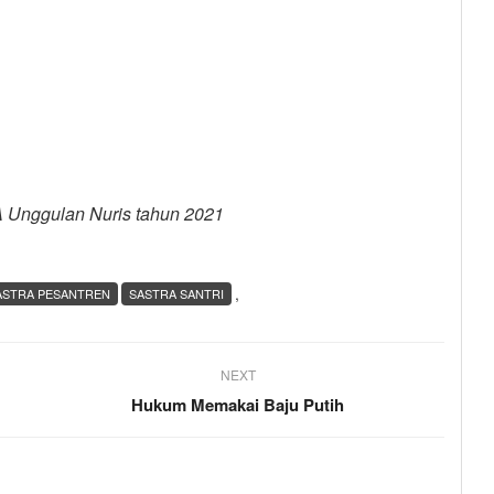
A Unggulan Nuris tahun 2021
,
ASTRA PESANTREN
SASTRA SANTRI
NEXT
Hukum Memakai Baju Putih