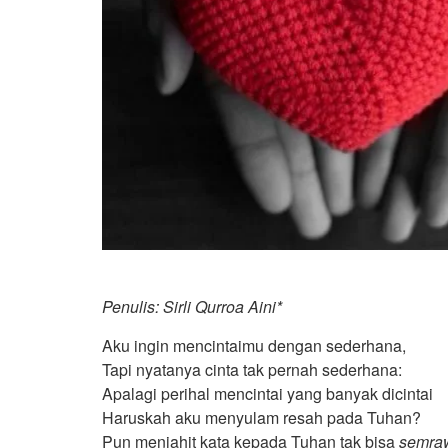
Penulis: Sirli Qurroa Aini*
Aku ingin mencintaimu dengan sederhana,
Tapi nyatanya cinta tak pernah sederhana:
Apalagi perihal mencintai yang banyak dicintai
Haruskah aku menyulam resah pada Tuhan?
Pun menjahit kata kepada Tuhan tak bisa
semra