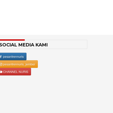
SOCIAL MEDIA KAMI
pesantrennuris
pesantrennuris_jember
CHANNEL NURIS