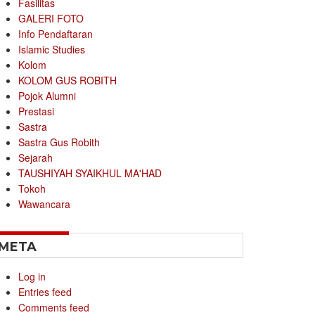
Fasilitas
GALERI FOTO
Info Pendaftaran
Islamic Studies
Kolom
KOLOM GUS ROBITH
Pojok Alumni
Prestasi
Sastra
Sastra Gus Robith
Sejarah
TAUSHIYAH SYAIKHUL MA'HAD
Tokoh
Wawancara
META
Log in
Entries feed
Comments feed