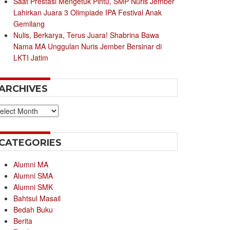
Saat Prestasi Mengetuk Pintu, SMP Nuris Jember
Lahirkan Juara 3 Olimpiade IPA Festival Anak
Gemilang
Nulis, Berkarya, Terus Juara! Shabrina Bawa
Nama MA Unggulan Nuris Jember Bersinar di
LKTI Jatim
ARCHIVES
chives
CATEGORIES
Alumni MA
Alumni SMA
Alumni SMK
Bahtsul Masail
Bedah Buku
Berita