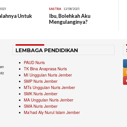
2025
SASTRA
12/08/2025
alahnya Untuk
Ibu, Bolehkah Aku
Mengulanginya?
LEMBAGA PENDIDIKAN
PAUD Nuris
an
TK Bina Anaprasa Nuris
idz
MI Unggulan Nuris Jember
SMP Nuris Jember
MTs Unggulan Nuris Jember
SMK Nuris Jember
MA Unggulan Nuris Jember
SMA Nuris Jember
Ma’had Aly Nurul Islam Jember