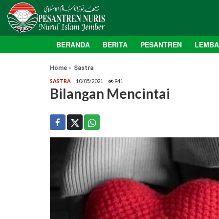
BERANDA
BERITA
PESANTREN
LEMB
Home
Sastra
SASTRA
10/05/2021
941
Bilangan Mencintai