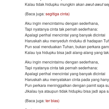
Kalau tidak hidupku mungkin akan
awut-awut
se
(Baca juga:
segitiga cinta)
Aku ingin mencintaimu dengan sederhana,
Tapi nyatanya cinta tak pernah sederhana:
Apalagi perihal mencintai yang banyak dicintai
Haruskah aku menyeduh rinduku di hadapan Tu
Pun soal menduakan Tuhan, bukan perkara ga
Kalau iya hidupku bisa jadi alang-alang yang tak
Aku ingin mencintaimu dengan sederhana,
Tapi nyatanya cinta tak pernah sederhana:
Apalagi perihal mencintai yang banyak dicintai
Haruskah aku menyatakan cinta pada yang han
Pun perkara meninggalkan dengan pamit saja su
Jikalau iya ataupun tidak hidupku bisa jadi apa s
(Baca juga:
ter bias)