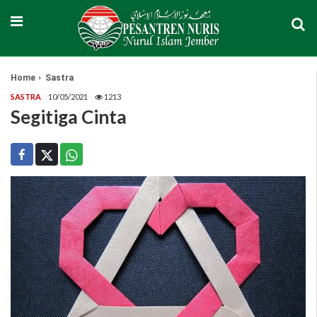
Home
Sastra
SASTRA
10/05/2021
1213
Segitiga Cinta