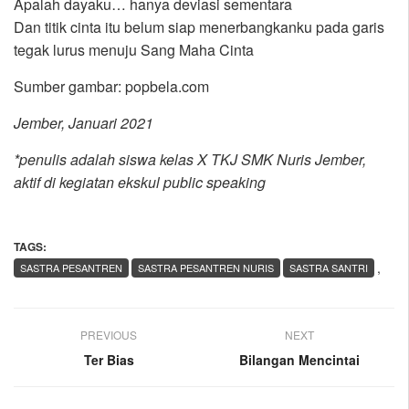
Apalah dayaku… hanya deviasi sementara
Dan titik cinta itu belum siap menerbangkanku pada garis
tegak lurus menuju Sang Maha Cinta
Sumber gambar: popbela.com
Jember, Januari 2021
*penulis adalah siswa kelas X TKJ SMK Nuris Jember,
aktif di kegiatan ekskul public speaking
TAGS:
,
SASTRA PESANTREN
SASTRA PESANTREN NURIS
SASTRA SANTRI
PREVIOUS
NEXT
Ter Bias
Bilangan Mencintai