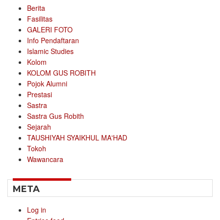
Berita
Fasilitas
GALERI FOTO
Info Pendaftaran
Islamic Studies
Kolom
KOLOM GUS ROBITH
Pojok Alumni
Prestasi
Sastra
Sastra Gus Robith
Sejarah
TAUSHIYAH SYAIKHUL MA'HAD
Tokoh
Wawancara
META
Log in