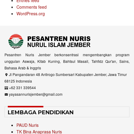
Entries feed
Comments feed
WordPress.org
Pesantren Nuris Jember berkonsentrasi mengembangkan program
unggulan Aswaja, Kitab Kuning, Bahtsul Masail, Tahfidz Qur'an, Sains,
Bahasa Arab & Inggris
Jl Pangandaran 48 Antirogo Sumbersari Kabupaten Jember, Jawa Timur
68125 Indonesia
+62 331 339544
yayasannurisjember@gmail.com
LEMBAGA PENDIDIKAN
PAUD Nuris
TK Bina Anaprasa Nuris