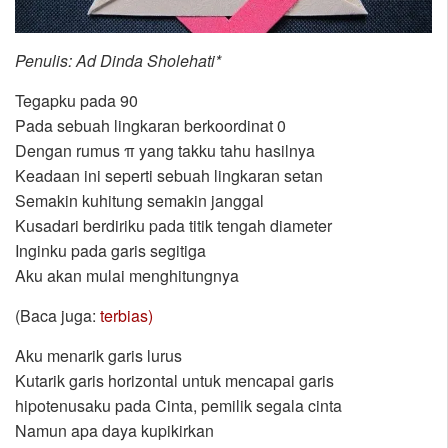
Penulis: Ad Dinda Sholehati*
Tegapku pada 90
Pada sebuah lingkaran berkoordinat 0
Dengan rumus π yang takku tahu hasilnya
Keadaan ini seperti sebuah lingkaran setan
Semakin kuhitung semakin janggal
Kusadari berdiriku pada titik tengah diameter
Inginku pada garis segitiga
Aku akan mulai menghitungnya
(Baca juga:
terbias)
Aku menarik garis lurus
Kutarik garis horizontal untuk mencapai garis
hipotenusaku pada Cinta, pemilik segala cinta
Namun apa daya kupikirkan