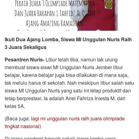
Ikuti Dua Ajang Lomba, Siswa MI Unggulan Nuris Raih
3 Juara Sekaligus
Pesantren Nuris-
Libur telah tiba, namun tak urung
membuat siswa-siswi MI Unggulan Nuris Jember libur
belajar, karena belajar juga bisa dilakukan di mana saja,
tak melulu harus di sekolah. Nah meskipun libur salah satu
siswa MI Unggulan Nuris yang satu ini tetap produktif dan
tetap berprestasi. Ia adalah Ariel Fahriza Iniesta M. dari
kelas 5A.
(Baca juga:
lagi mi unggulan nuris raih juara olimpiade
tingkat nasional)
Di masa pandemi banyak sekali ajang lomba yang