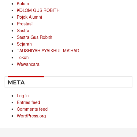
Kolom
KOLOM GUS ROBITH
Pojok Alumni
Prestasi
Sastra
Sastra Gus Robith
Sejarah
TAUSHIYAH SYAIKHUL MA'HAD
Tokoh
Wawancara
META
Log in
Entries feed
Comments feed
WordPress.org