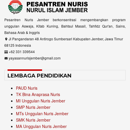
Pesantren Nuris Jember berkonsentrasi mengembangkan program
unggulan Aswaja, Kitab Kuning, Bahtsul Masail, Tahfidz Qur'an, Sains,
Bahasa Arab & Inggris
Jl Pangandaran 48 Antirogo Sumbersari Kabupaten Jember, Jawa Timur
68125 Indonesia
+62 331 339544
yayasannurisjember@gmail.com
LEMBAGA PENDIDIKAN
PAUD Nuris
TK Bina Anaprasa Nuris
MI Unggulan Nuris Jember
SMP Nuris Jember
MTs Unggulan Nuris Jember
SMK Nuris Jember
MA Unggulan Nuris Jember