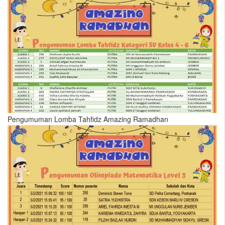
Pengumuman Lomba Tahfidz Amazing Ramadhan