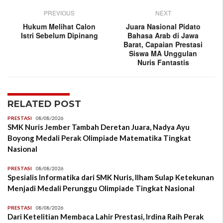
PREVIOUS
NEXT
Hukum Melihat Calon
Juara Nasional Pidato
Istri Sebelum Dipinang
Bahasa Arab di Jawa
Barat, Capaian Prestasi
Siswa MA Unggulan
Nuris Fantastis
RELATED POST
PRESTASI
08/08/2026
SMK Nuris Jember Tambah Deretan Juara, Nadya Ayu
Boyong Medali Perak Olimpiade Matematika Tingkat
Nasional
PRESTASI
08/08/2026
Spesialis Informatika dari SMK Nuris, Ilham Sulap Ketekunan
Menjadi Medali Perunggu Olimpiade Tingkat Nasional
PRESTASI
08/08/2026
Dari Ketelitian Membaca Lahir Prestasi, Irdina Raih Perak