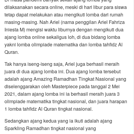
dilaksanakan secara online, meski di hari libur para siswa
tetap dapat melakukan atau mengikuti lomba dari rumah
masing-masing. Nah Ariel (nama penggilan Ariel Fahriza
Iniesta M) mengisi waktu liburnya dengan mengikuti dua
ajang lomba online sekaligus loh, di dua bidang lomba
yakni lomba olimpiade matematika dan lomba tahfidz Al
Quran.
Tak hanya iseng-iseng saja, Ariel juga berhasil meraih
juara di dua ajang lomba ini. Dua ajang lomba tersebut
adalah ajang Amazing Ramadhan Tingkat Nasional yang
diselenggarakan oleh Masterpiece pada tanggal 2 Mei
2021, dalam ajang lomba ini ia berhasil meraih juara 3
olimpiade matematika tingkat nasional, dan juara harapan
1 lomba tahfidz Al Quran tingkat nasional.
Sedangkan ajang kedua yang ia ikuti adalah ajang
Sparkling Ramadhan tingkat nasional yang