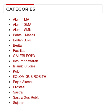
CATEGORIES
Alumni MA
Alumni SMA
Alumni SMK
Bahtsul Masail
Bedah Buku
Berita
Fasilitas
GALERI FOTO
Info Pendaftaran
Islamic Studies
Kolom
KOLOM GUS ROBITH
Pojok Alumni
Prestasi
Sastra
Sastra Gus Robith
Sejarah