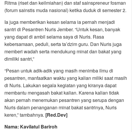
Ritma (riset dan keilmiahan) dan staf sainspreneur fosman
(forum sainstis muda nasional) ketika duduk di semester 2.
Ia juga memberikan kesan selama ia pernah menjadi
santri di Pesantren Nuris Jember. “Untuk kesan, banyak
yang dapat di ambil selama saya di Nuris. Rasa
kebersamaan, peduli, serta ta’dzim guru. Dan Nuris juga
memberi wadah serta mendukung minat dan bakat yang
dimiliki santri,”
“Pesan untuk adik-adik yang masih menimba ilmu di
pesantren, manfaatkan waktu yang kalian miliki saat masih
di Nuris. Lakukan segala kegiatan yang kiranya dapat
membantu mengasah bakat kalian. Karena kalian tidak
akan pernah menemukan pesantren yang serupa dengan
Nuris dalam penanganan minat bakat santrinya, Nuris
keren,” tambahnya.
[Red.Dev]
Nama: Kavilatul Bariroh