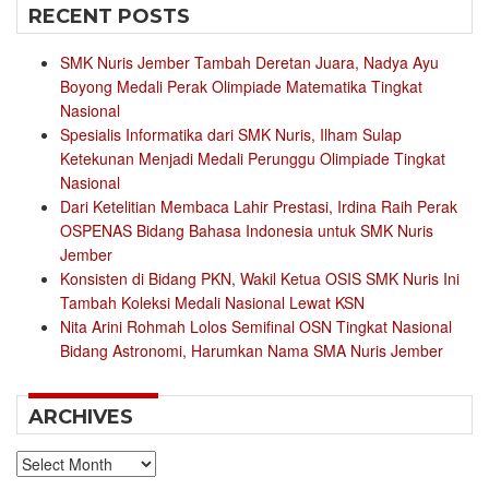
RECENT POSTS
SMK Nuris Jember Tambah Deretan Juara, Nadya Ayu
Boyong Medali Perak Olimpiade Matematika Tingkat
Nasional
Spesialis Informatika dari SMK Nuris, Ilham Sulap
Ketekunan Menjadi Medali Perunggu Olimpiade Tingkat
Nasional
Dari Ketelitian Membaca Lahir Prestasi, Irdina Raih Perak
OSPENAS Bidang Bahasa Indonesia untuk SMK Nuris
Jember
Konsisten di Bidang PKN, Wakil Ketua OSIS SMK Nuris Ini
Tambah Koleksi Medali Nasional Lewat KSN
Nita Arini Rohmah Lolos Semifinal OSN Tingkat Nasional
Bidang Astronomi, Harumkan Nama SMA Nuris Jember
ARCHIVES
Archives