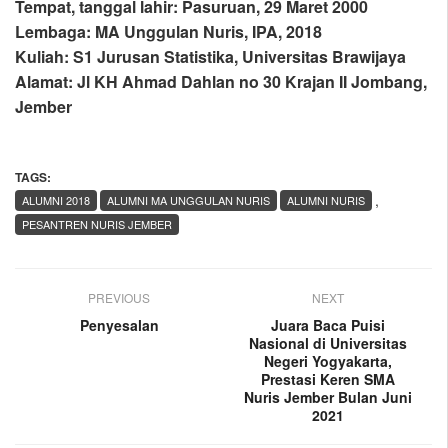
Tempat, tanggal lahir: Pasuruan, 29 Maret 2000
Lembaga: MA Unggulan Nuris, IPA, 2018
Kuliah: S1 Jurusan Statistika, Universitas Brawijaya
Alamat: Jl KH Ahmad Dahlan no 30 Krajan II Jombang,
Jember
TAGS:
,
ALUMNI 2018
ALUMNI MA UNGGULAN NURIS
ALUMNI NURIS
PESANTREN NURIS JEMBER
PREVIOUS
NEXT
Penyesalan
Juara Baca Puisi
Nasional di Universitas
Negeri Yogyakarta,
Prestasi Keren SMA
Nuris Jember Bulan Juni
2021