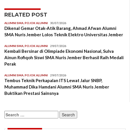
RELATED POST
ALUMNI SMA
,
POJOK ALUMNI
30/07/2026
Dikenal Gemar Otak-Atik Barang, Ahmad Afwan Alumni
SMA Nuris Jember Lolos Teknik Elektro Universitas Jember
ALUMNI SMA
,
POJOK ALUMNI
29/07/2026
Kembali Bersinar di Olimpiade Ekonomi Nasional, Sulva
Ainun Rofiqoh Siswi SMA Nuris Jember Berhasil Raih Medali
Perak
ALUMNI SMA
,
POJOK ALUMNI
29/07/2026
Tembus Teknik Perkapalan ITS Lewat Jalur SNBP,
Muhammad Dika Hamdani Alumni SMA Nuris Jember
Buktikan Prestasi Sainsnya
Search
for: