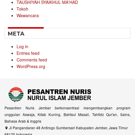
TAUSHIYAH SYAIKHUL MA'HAD
Tokoh
Wawancara
META
Log in
Entries feed
Comments feed
WordPress.org
Pesantren Nuris Jember berkonsentrasi mengembangkan program
unggulan Aswaja, Kitab Kuning, Bahtsul Masail, Tahfidz Qur'an, Sains,
Bahasa Arab & Inggris
Jl Pangandaran 48 Antirogo Sumbersari Kabupaten Jember, Jawa Timur
68125 Indonesia