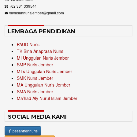
+62 331 339544
yayasannurisjember@gmail.com
LEMBAGA PENDIDIKAN
PAUD Nuris
TK Bina Anaprasa Nuris
MI Unggulan Nuris Jember
SMP Nuris Jember
MTs Unggulan Nuris Jember
SMK Nuris Jember
MA Unggulan Nuris Jember
SMA Nuris Jember
Ma’had Aly Nurul Islam Jember
SOCIAL MEDIA KAMI
pesantrennuris