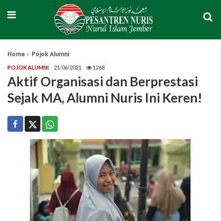
Home
Pojok Alumni
POJOK ALUMNI
21/06/2021
1268
Aktif Organisasi dan Berprestasi
Sejak MA, Alumni Nuris Ini Keren!