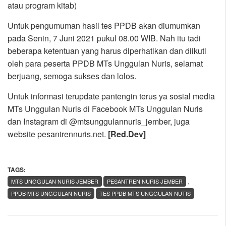
atau program kitab)
Untuk pengumuman hasil tes PPDB akan diumumkan
pada Senin, 7 Juni 2021 pukul 08.00 WIB. Nah itu tadi
beberapa ketentuan yang harus diperhatikan dan diikuti
oleh para peserta PPDB MTs Unggulan Nuris, selamat
berjuang, semoga sukses dan lolos.
Untuk informasi terupdate pantengin terus ya sosial media
MTs Unggulan Nuris di Facebook MTs Unggulan Nuris
dan Instagram di @mtsunggulannuris_jember, juga
website pesantrennuris.net.
[Red.Dev]
TAGS:
,
MTS UNGGULAN NURIS JEMBER
PESANTREN NURIS JEMBER
PPDB MTS UNGGULAN NURIS
TES PPDB MTS UNGGULAN NUTIS