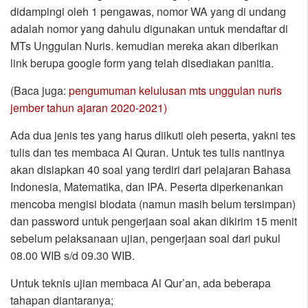
didampingi oleh 1 pengawas, nomor WA yang di undang
adalah nomor yang dahulu digunakan untuk mendaftar di
MTs Unggulan Nuris. kemudian mereka akan diberikan
link berupa google form yang telah disediakan panitia.
(Baca juga:
pengumuman kelulusan mts unggulan nuris
jember tahun ajaran 2020-2021)
Ada dua jenis tes yang harus diikuti oleh peserta, yakni tes
tulis dan tes membaca Al Quran. Untuk tes tulis nantinya
akan disiapkan 40 soal yang terdiri dari pelajaran Bahasa
Indonesia, Matematika, dan IPA. Peserta diperkenankan
mencoba mengisi biodata (namun masih belum tersimpan)
dan password untuk pengerjaan soal akan dikirim 15 menit
sebelum pelaksanaan ujian, pengerjaan soal dari pukul
08.00 WIB s/d 09.30 WIB.
Untuk teknis ujian membaca Al Qur’an, ada beberapa
tahapan diantaranya;