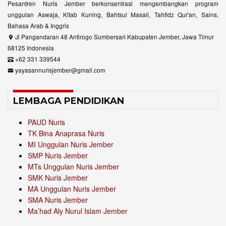
Pesantren Nuris Jember berkonsentrasi mengembangkan program
unggulan Aswaja, Kitab Kuning, Bahtsul Masail, Tahfidz Qur'an, Sains,
Bahasa Arab & Inggris
Jl Pangandaran 48 Antirogo Sumbersari Kabupaten Jember, Jawa Timur
68125 Indonesia
+62 331 339544
yayasannurisjember@gmail.com
LEMBAGA PENDIDIKAN
PAUD Nuris
TK Bina Anaprasa Nuris
MI Unggulan Nuris Jember
SMP Nuris Jember
MTs Unggulan Nuris Jember
SMK Nuris Jember
MA Unggulan Nuris Jember
SMA Nuris Jember
Ma’had Aly Nurul Islam Jember