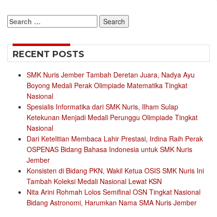
Search
for:
RECENT POSTS
SMK Nuris Jember Tambah Deretan Juara, Nadya Ayu
Boyong Medali Perak Olimpiade Matematika Tingkat
Nasional
Spesialis Informatika dari SMK Nuris, Ilham Sulap
Ketekunan Menjadi Medali Perunggu Olimpiade Tingkat
Nasional
Dari Ketelitian Membaca Lahir Prestasi, Irdina Raih Perak
OSPENAS Bidang Bahasa Indonesia untuk SMK Nuris
Jember
Konsisten di Bidang PKN, Wakil Ketua OSIS SMK Nuris Ini
Tambah Koleksi Medali Nasional Lewat KSN
Nita Arini Rohmah Lolos Semifinal OSN Tingkat Nasional
Bidang Astronomi, Harumkan Nama SMA Nuris Jember