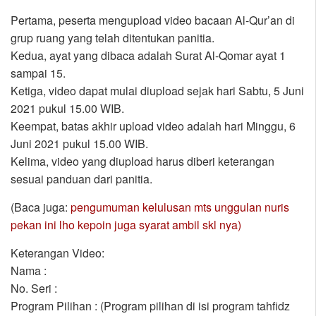
Pertama, peserta mengupload video bacaan Al-Qur’an di
grup ruang yang telah ditentukan panitia.
Kedua, ayat yang dibaca adalah Surat Al-Qomar ayat 1
sampai 15.
Ketiga, video dapat mulai diupload sejak hari Sabtu, 5 Juni
2021 pukul 15.00 WIB.
Keempat, batas akhir upload video adalah hari Minggu, 6
Juni 2021 pukul 15.00 WIB.
Kelima, video yang diupload harus diberi keterangan
sesuai panduan dari panitia.
(Baca juga:
pengumuman kelulusan mts unggulan nuris
pekan ini lho kepoin juga syarat ambil skl nya)
Keterangan Video:
Nama :
No. Seri :
Program Pilihan : (Program pilihan di isi program tahfidz