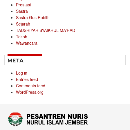
Prestasi
Sastra
Sastra Gus Robith
Sejarah
TAUSHIYAH SYAIKHUL MA'HAD
Tokoh
Wawancara
META
Log in
Entries feed
Comments feed
WordPress.org