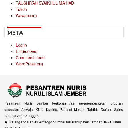
TAUSHIYAH SYAIKHUL MA'HAD
Tokoh
Wawancara
META
Log in
Entries feed
Comments feed
WordPress.org
Pesantren Nuris Jember berkonsentrasi mengembangkan program
unggulan Aswaja, Kitab Kuning, Bahtsul Masail, Tahfidz Qur'an, Sains,
Bahasa Arab & Inggris
Jl Pangandaran 48 Antirogo Sumbersari Kabupaten Jember, Jawa Timur