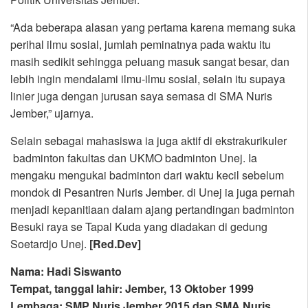
“Ada beberapa alasan yang pertama karena memang suka
perihal ilmu sosial, jumlah peminatnya pada waktu itu
masih sedikit sehingga peluang masuk sangat besar, dan
lebih ingin mendalami ilmu-ilmu sosial, selain itu supaya
linier juga dengan jurusan saya semasa di SMA Nuris
Jember,” ujarnya.
Selain sebagai mahasiswa ia juga aktif di ekstrakurikuler
badminton fakultas dan UKMO badminton Unej. Ia
mengaku mengukai badminton dari waktu kecil sebelum
mondok di Pesantren Nuris Jember. di Unej ia juga pernah
menjadi kepanitiaan dalam ajang pertandingan badminton
Besuki raya se Tapal Kuda yang diadakan di gedung
Soetardjo Unej.
[Red.Dev]
Nama: Hadi Siswanto
Tempat, tanggal lahir: Jember, 13 Oktober 1999
Lembaga: SMP Nuris Jember 2015 dan SMA Nuris