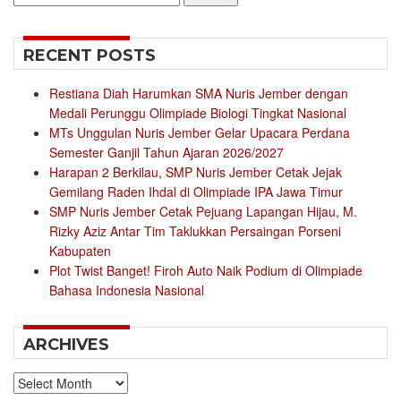
for:
RECENT POSTS
Restiana Diah Harumkan SMA Nuris Jember dengan
Medali Perunggu Olimpiade Biologi Tingkat Nasional
MTs Unggulan Nuris Jember Gelar Upacara Perdana
Semester Ganjil Tahun Ajaran 2026/2027
Harapan 2 Berkilau, SMP Nuris Jember Cetak Jejak
Gemilang Raden Ihdal di Olimpiade IPA Jawa Timur
SMP Nuris Jember Cetak Pejuang Lapangan Hijau, M.
Rizky Aziz Antar Tim Taklukkan Persaingan Porseni
Kabupaten
Plot Twist Banget! Firoh Auto Naik Podium di Olimpiade
Bahasa Indonesia Nasional
ARCHIVES
Archives