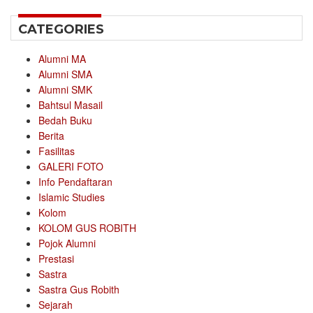
CATEGORIES
Alumni MA
Alumni SMA
Alumni SMK
Bahtsul Masail
Bedah Buku
Berita
Fasilitas
GALERI FOTO
Info Pendaftaran
Islamic Studies
Kolom
KOLOM GUS ROBITH
Pojok Alumni
Prestasi
Sastra
Sastra Gus Robith
Sejarah