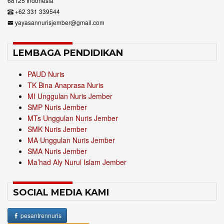
68125 Indonesia
+62 331 339544
yayasannurisjember@gmail.com
LEMBAGA PENDIDIKAN
PAUD Nuris
TK Bina Anaprasa Nuris
MI Unggulan Nuris Jember
SMP Nuris Jember
MTs Unggulan Nuris Jember
SMK Nuris Jember
MA Unggulan Nuris Jember
SMA Nuris Jember
Ma’had Aly Nurul Islam Jember
SOCIAL MEDIA KAMI
pesantrennuris