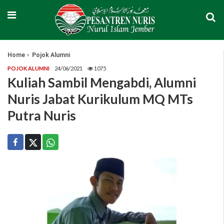
Home
Pojok Alumni
POJOK ALUMNI
24/06/2021
1075
Kuliah Sambil Mengabdi, Alumni
Nuris Jabat Kurikulum MQ MTs
Putra Nuris