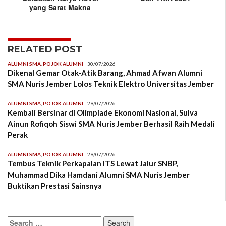
yang Sarat Makna
RELATED POST
ALUMNI SMA
,
POJOK ALUMNI
30/07/2026
Dikenal Gemar Otak-Atik Barang, Ahmad Afwan Alumni
SMA Nuris Jember Lolos Teknik Elektro Universitas Jember
ALUMNI SMA
,
POJOK ALUMNI
29/07/2026
Kembali Bersinar di Olimpiade Ekonomi Nasional, Sulva
Ainun Rofiqoh Siswi SMA Nuris Jember Berhasil Raih Medali
Perak
ALUMNI SMA
,
POJOK ALUMNI
29/07/2026
Tembus Teknik Perkapalan ITS Lewat Jalur SNBP,
Muhammad Dika Hamdani Alumni SMA Nuris Jember
Buktikan Prestasi Sainsnya
Search