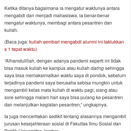
Ketika ditanya bagaimana ia mengatur waktunya antara
mengabdi dan menjadi mahasiswa, ia benar-benar
mengatur waktunya, membagi antara pesantren dan
kuliah.
(Baca juga:
kuliah sembari mengabdi alumni ini taklukkan
s 1 tepat waktu)
“Alhamdulillah, dengan adanya pandemi seperti ini tidak
bisa masuk kuliah ke kampus atau kuliah
daring
sehingga
saya bisa memaksimalkan waktu saya di pondok, sebelum
terjadinya pandemi saya berusaha sebisa mungkin untuk
mengambil kelas mata kuliah di waktu pagi, siang atau
sore sehingga malam hari saya bisa pulang ke pesantren
dan melanjutkan kegiatan pesantren,” ungkapnya.
Ia juga menceritakan sedikit tentang alasannya mengambil
jurusan kesejahteraan sosial di Fakultas Ilmu Sosial dan
Politik Universitas Jember.