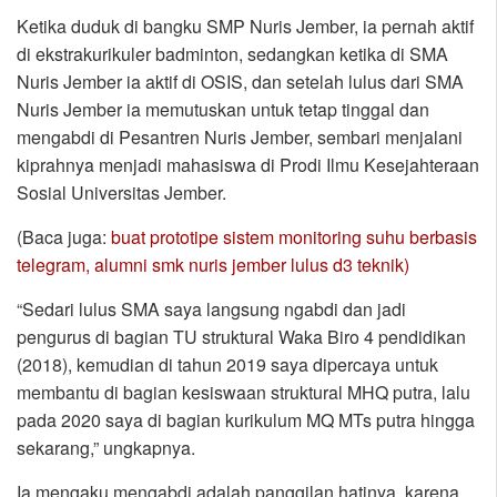
Ketika duduk di bangku SMP Nuris Jember, ia pernah aktif
di ekstrakurikuler badminton, sedangkan ketika di SMA
Nuris Jember ia aktif di OSIS, dan setelah lulus dari SMA
Nuris Jember ia memutuskan untuk tetap tinggal dan
mengabdi di Pesantren Nuris Jember, sembari menjalani
kiprahnya menjadi mahasiswa di Prodi Ilmu Kesejahteraan
Sosial Universitas Jember.
(Baca juga:
buat prototipe sistem monitoring suhu berbasis
telegram, alumni smk nuris jember lulus d3 teknik)
“Sedari lulus SMA saya langsung ngabdi dan jadi
pengurus di bagian TU struktural Waka Biro 4 pendidikan
(2018), kemudian di tahun 2019 saya dipercaya untuk
membantu di bagian kesiswaan struktural MHQ putra, lalu
pada 2020 saya di bagian kurikulum MQ MTs putra hingga
sekarang,” ungkapnya.
Ia mengaku mengabdi adalah panggilan hatinya, karena