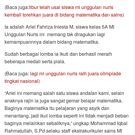
(Baca juga:
libur telah usai siswa mi unggulan nuris
kembali torehkan juara di bidang matematika dan sains)
Ia adalah Ariel Fahriza Iniesta M, siswa kelas 5A MI
Unggulan Nuris ini memang tak diragukan lagi
kemampuannnya dalam bidang matematika.
Sudah berbagai lomba ia ikuti dan berhasil meraih
beberapa medali serta piala.
(Baca juga:
lagi mi unggulan nuris raih juara olimpiade
tingkat nasional)
“Ariel ini memang salah satu siswa andalan kami, selain
anaknya rajin ia juga sangat gemar belajar matematika.
Baginya matematika itu pelajaran yang asyik dan
menantang, jadi ikut lomba seperti ini tidak menjadi beban
baginya melainkan sebaliknya,” ungkap Mohammad Iqbal
Rahmatullah, S.Pd selaku staff ekstrakurikuler sains MI