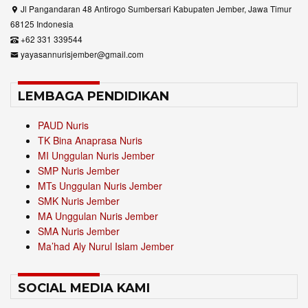
Jl Pangandaran 48 Antirogo Sumbersari Kabupaten Jember, Jawa Timur
68125 Indonesia
+62 331 339544
yayasannurisjember@gmail.com
LEMBAGA PENDIDIKAN
PAUD Nuris
TK Bina Anaprasa Nuris
MI Unggulan Nuris Jember
SMP Nuris Jember
MTs Unggulan Nuris Jember
SMK Nuris Jember
MA Unggulan Nuris Jember
SMA Nuris Jember
Ma’had Aly Nurul Islam Jember
SOCIAL MEDIA KAMI