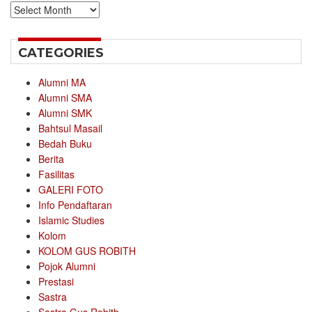
Archives
CATEGORIES
Alumni MA
Alumni SMA
Alumni SMK
Bahtsul Masail
Bedah Buku
Berita
Fasilitas
GALERI FOTO
Info Pendaftaran
Islamic Studies
Kolom
KOLOM GUS ROBITH
Pojok Alumni
Prestasi
Sastra
Sastra Gus Robith