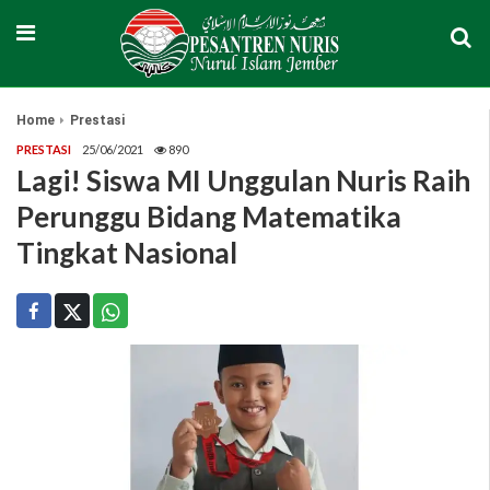
Home
Prestasi
PRESTASI
25/06/2021
890
Lagi! Siswa MI Unggulan Nuris Raih
Perunggu Bidang Matematika
Tingkat Nasional