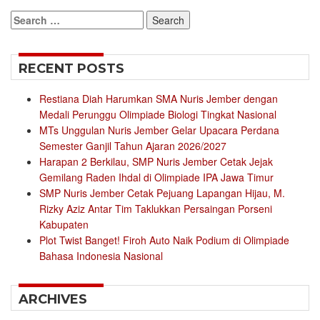
Search
for:
RECENT POSTS
Restiana Diah Harumkan SMA Nuris Jember dengan
Medali Perunggu Olimpiade Biologi Tingkat Nasional
MTs Unggulan Nuris Jember Gelar Upacara Perdana
Semester Ganjil Tahun Ajaran 2026/2027
Harapan 2 Berkilau, SMP Nuris Jember Cetak Jejak
Gemilang Raden Ihdal di Olimpiade IPA Jawa Timur
SMP Nuris Jember Cetak Pejuang Lapangan Hijau, M.
Rizky Aziz Antar Tim Taklukkan Persaingan Porseni
Kabupaten
Plot Twist Banget! Firoh Auto Naik Podium di Olimpiade
Bahasa Indonesia Nasional
ARCHIVES