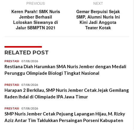
PREVIOUS
NEXT
Keren Parah! SMK Nuris
Gemar Berpuisi Sejak
Jember Berhasil
SMP, Alumni Nuris Ini
Loloskan Siswanya di
Kini Jadi Anggota
Jalur SBMPTN 2021
Teater Kotak
RELATED POST
PRESTASI
07/08/2026
Restiana Diah Harumkan SMA Nuris Jember dengan Medali
Perunggu Olimpiade Biologi Tingkat Nasional
PRESTASI
07/08/2026
Harapan 2 Berkilau, SMP Nuris Jember Cetak Jejak Gemilang
Raden Ihdal di Olimpiade IPA Jawa Timur
PRESTASI
07/08/2026
SMP Nuris Jember Cetak Pejuang Lapangan Hijau, M. Rizky
Aziz Antar Tim Taklukkan Persaingan Porseni Kabupaten