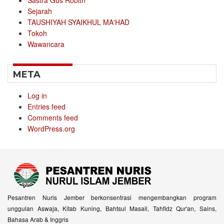
Sejarah
TAUSHIYAH SYAIKHUL MA'HAD
Tokoh
Wawancara
META
Log in
Entries feed
Comments feed
WordPress.org
Pesantren Nuris Jember berkonsentrasi mengembangkan program
unggulan Aswaja, Kitab Kuning, Bahtsul Masail, Tahfidz Qur'an, Sains,
Bahasa Arab & Inggris