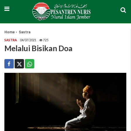
Home
Sastra
SASTRA
04/07/2021
725
Melalui Bisikan Doa