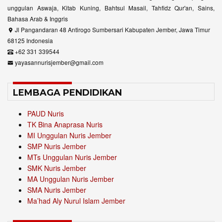
unggulan Aswaja, Kitab Kuning, Bahtsul Masail, Tahfidz Qur'an, Sains,
Bahasa Arab & Inggris
Jl Pangandaran 48 Antirogo Sumbersari Kabupaten Jember, Jawa Timur
68125 Indonesia
+62 331 339544
yayasannurisjember@gmail.com
LEMBAGA PENDIDIKAN
PAUD Nuris
TK Bina Anaprasa Nuris
MI Unggulan Nuris Jember
SMP Nuris Jember
MTs Unggulan Nuris Jember
SMK Nuris Jember
MA Unggulan Nuris Jember
SMA Nuris Jember
Ma’had Aly Nurul Islam Jember