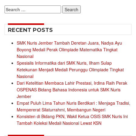
Search
for:
RECENT POSTS
SMK Nuris Jember Tambah Deretan Juara, Nadya Ayu
Boyong Medali Perak Olimpiade Matematika Tingkat
Nasional
Spesialis Informatika dari SMK Nuris, Ilham Sulap
Ketekunan Menjadi Medali Perunggu Olimpiade Tingkat
Nasional
Dari Ketelitian Membaca Lahir Prestasi, Irdina Raih Perak
OSPENAS Bidang Bahasa Indonesia untuk SMK Nuris
Jember
Empat Puluh Lima Tahun Nuris Berdikari : Menjaga Tradisi,
Mempererat Silaturrahmi, Membangun Negeri
Konsisten di Bidang PKN, Wakil Ketua OSIS SMK Nuris Ini
Tambah Koleksi Medali Nasional Lewat KSN