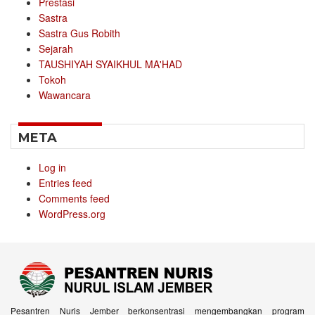
Prestasi
Sastra
Sastra Gus Robith
Sejarah
TAUSHIYAH SYAIKHUL MA'HAD
Tokoh
Wawancara
META
Log in
Entries feed
Comments feed
WordPress.org
Pesantren Nuris Jember berkonsentrasi mengembangkan program