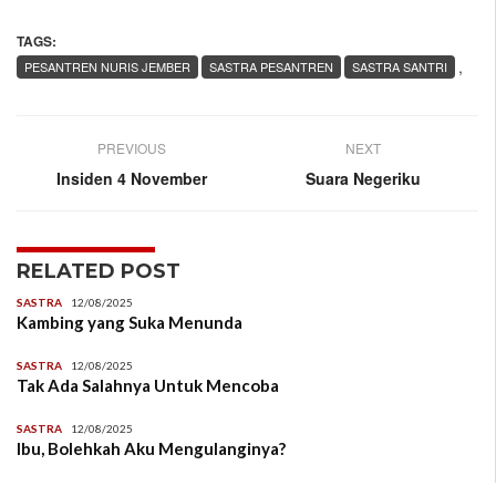
TAGS:
,
PESANTREN NURIS JEMBER
SASTRA PESANTREN
SASTRA SANTRI
PREVIOUS
NEXT
Insiden 4 November
Suara Negeriku
RELATED POST
SASTRA
12/08/2025
Kambing yang Suka Menunda
SASTRA
12/08/2025
Tak Ada Salahnya Untuk Mencoba
SASTRA
12/08/2025
Ibu, Bolehkah Aku Mengulanginya?