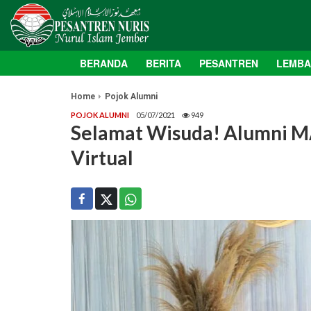
BERANDA
BERITA
PESANTREN
LEMB
Home
Pojok Alumni
POJOK ALUMNI
05/07/2021
949
Selamat Wisuda! Alumni MA
Virtual