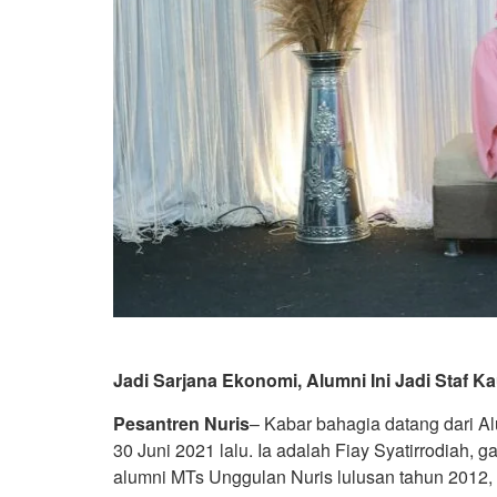
Jadi Sarjana Ekonomi, Alumni Ini Jadi Staf 
Pesantren Nuris
– Kabar bahagia datang dari A
30 Juni 2021 lalu. Ia adalah Fiay Syatirrodiah, 
alumni MTs Unggulan Nuris lulusan tahun 2012,