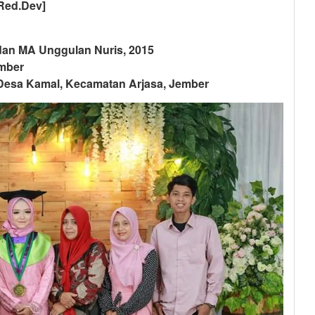
Red.Dev]
n MA Unggulan Nuris, 2015
mber
a Kamal, Kecamatan Arjasa, Jember