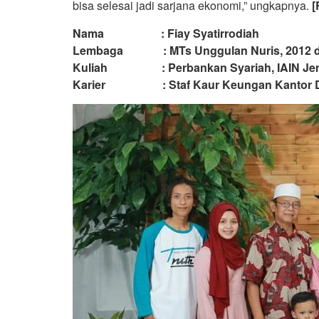
bisa selesai jadi sarjana ekonomi,” ungkapnya.
[
Nama : Fiay Syatirrodiah
Lembaga : MTs Unggulan Nuris, 2012 da
Kuliah : Perbankan Syariah, IAIN Je
Karier : Staf Kaur Keungan Kantor Des