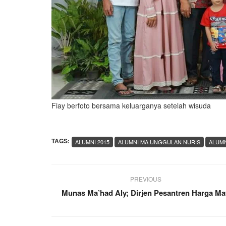
Fiay berfoto bersama keluarganya setelah wisuda
TAGS:
ALUMNI 2015
ALUMNI MA UNGGULAN NURIS
ALUMN
PREVIOUS
Munas Ma’had Aly; Dirjen Pesantren Harga Ma