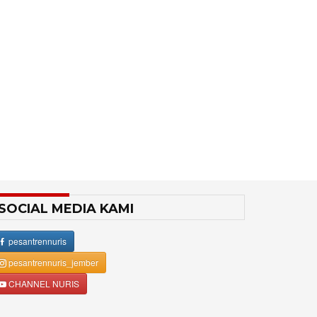
SOCIAL MEDIA KAMI
pesantrennuris
pesantrennuris_jember
CHANNEL NURIS