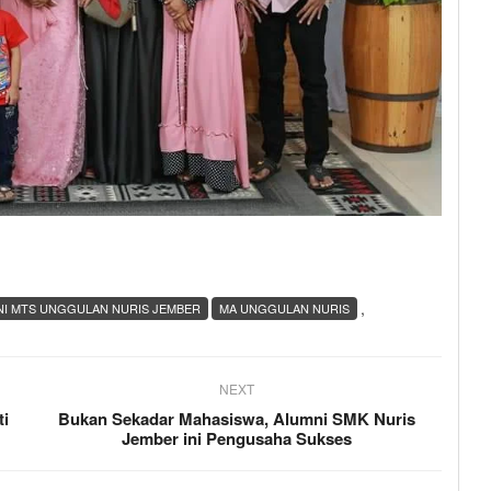
,
I MTS UNGGULAN NURIS JEMBER
MA UNGGULAN NURIS
NEXT
ti
Bukan Sekadar Mahasiswa, Alumni SMK Nuris
Jember ini Pengusaha Sukses