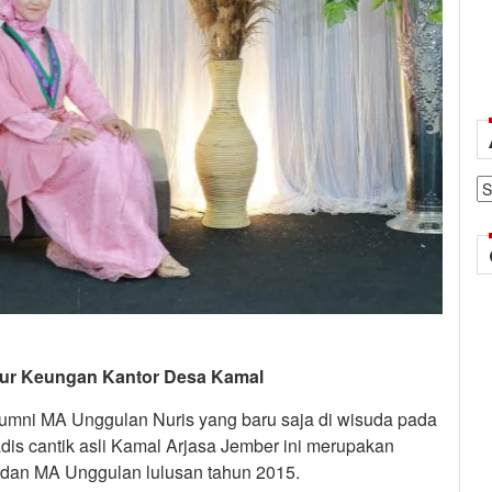
Ar
Kaur Keungan Kantor Desa Kamal
lumni MA Unggulan Nuris yang baru saja di wisuda pada
gadis cantik asli Kamal Arjasa Jember ini merupakan
 dan MA Unggulan lulusan tahun 2015.