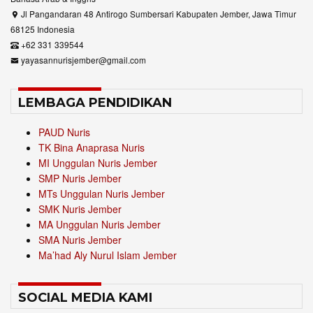
Jl Pangandaran 48 Antirogo Sumbersari Kabupaten Jember, Jawa Timur
68125 Indonesia
+62 331 339544
yayasannurisjember@gmail.com
LEMBAGA PENDIDIKAN
PAUD Nuris
TK Bina Anaprasa Nuris
MI Unggulan Nuris Jember
SMP Nuris Jember
MTs Unggulan Nuris Jember
SMK Nuris Jember
MA Unggulan Nuris Jember
SMA Nuris Jember
Ma’had Aly Nurul Islam Jember
SOCIAL MEDIA KAMI