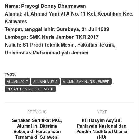
Nama: Prayogi Donny Dharmawan
Alamat: Jl. Ahmad Yani VI A No. 11 Kel. Kepatihan Kec.
Kaliwates
Tempat, tanggal lahir: Surabaya, 31 Juli 1999
Lembaga: SMK Nuris Jember, TKR 2017
Kuliah: S1 Prodi Teknik Mesin, Fakultas Teknik,
Universitas Muhammadiyah Jember
TAGS:
,
ALUMNI 2017
ALUMNI NURIS
ALUMNI SMK NURIS JEMBER
PESANTREN NURIS JEMBER
PREVIOUS
NEXT
Sertakan Sertifikat PKL,
KH Hasyim Asy’ari:
Alumni Ini Diterima
Pahlawan Nasional dan
Bekerja di Perusahaan
Pendiri Nadhlatul Ulama
Ternama di Sulawesi
(NU)