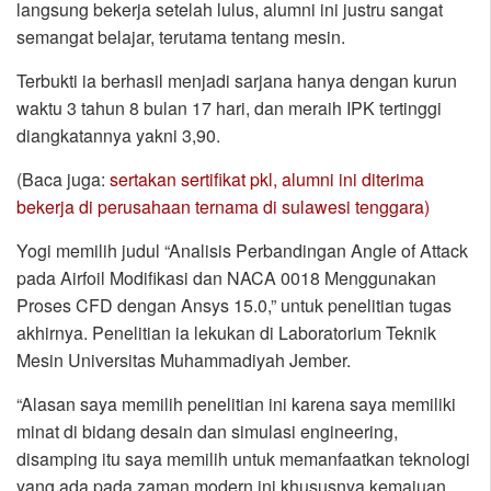
langsung bekerja setelah lulus, alumni ini justru sangat
semangat belajar, terutama tentang mesin.
Terbukti ia berhasil menjadi sarjana hanya dengan kurun
waktu 3 tahun 8 bulan 17 hari, dan meraih IPK tertinggi
diangkatannya yakni 3,90.
(Baca juga:
sertakan sertifikat pkl, alumni ini diterima
bekerja di perusahaan ternama di sulawesi tenggara)
Yogi memilih judul “Analisis Perbandingan Angle of Attack
pada Airfoil Modifikasi dan NACA 0018 Menggunakan
Proses CFD dengan Ansys 15.0,” untuk penelitian tugas
akhirnya. Penelitian ia lekukan di Laboratorium Teknik
Mesin Universitas Muhammadiyah Jember.
“Alasan saya memilih penelitian ini karena saya memiliki
minat di bidang desain dan simulasi engineering,
disamping itu saya memilih untuk memanfaatkan teknologi
yang ada pada zaman modern ini khususnya kemajuan