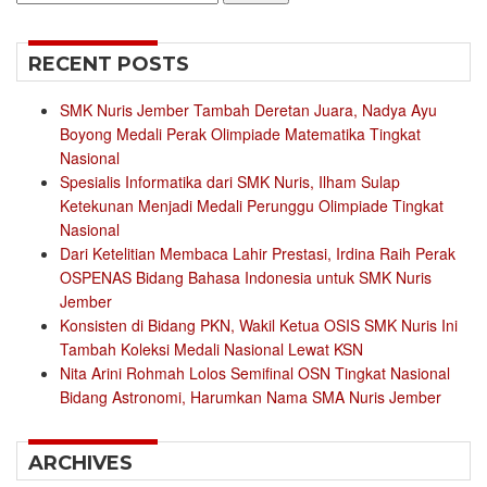
for:
RECENT POSTS
SMK Nuris Jember Tambah Deretan Juara, Nadya Ayu
Boyong Medali Perak Olimpiade Matematika Tingkat
Nasional
Spesialis Informatika dari SMK Nuris, Ilham Sulap
Ketekunan Menjadi Medali Perunggu Olimpiade Tingkat
Nasional
Dari Ketelitian Membaca Lahir Prestasi, Irdina Raih Perak
OSPENAS Bidang Bahasa Indonesia untuk SMK Nuris
Jember
Konsisten di Bidang PKN, Wakil Ketua OSIS SMK Nuris Ini
Tambah Koleksi Medali Nasional Lewat KSN
Nita Arini Rohmah Lolos Semifinal OSN Tingkat Nasional
Bidang Astronomi, Harumkan Nama SMA Nuris Jember
ARCHIVES