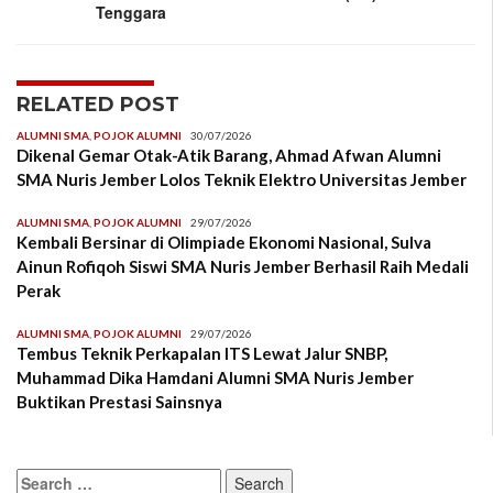
Tenggara
RELATED POST
ALUMNI SMA
,
POJOK ALUMNI
30/07/2026
Dikenal Gemar Otak-Atik Barang, Ahmad Afwan Alumni
SMA Nuris Jember Lolos Teknik Elektro Universitas Jember
ALUMNI SMA
,
POJOK ALUMNI
29/07/2026
Kembali Bersinar di Olimpiade Ekonomi Nasional, Sulva
Ainun Rofiqoh Siswi SMA Nuris Jember Berhasil Raih Medali
Perak
ALUMNI SMA
,
POJOK ALUMNI
29/07/2026
Tembus Teknik Perkapalan ITS Lewat Jalur SNBP,
Muhammad Dika Hamdani Alumni SMA Nuris Jember
Buktikan Prestasi Sainsnya
Search