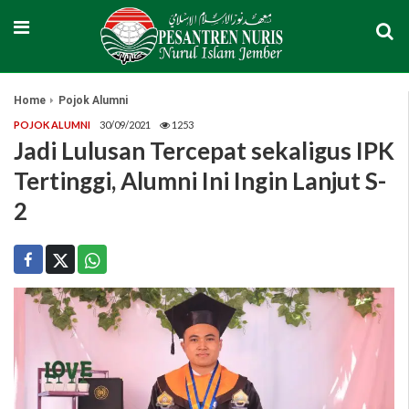
Home
Pojok Alumni
POJOK ALUMNI
30/09/2021
1253
Jadi Lulusan Tercepat sekaligus IPK
Tertinggi, Alumni Ini Ingin Lanjut S-
2