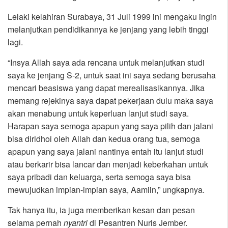
Lelaki kelahiran Surabaya, 31 Juli 1999 ini mengaku ingin
melanjutkan pendidikannya ke jenjang yang lebih tinggi
lagi.
“Insya Allah saya ada rencana untuk melanjutkan studi
saya ke jenjang S-2, untuk saat ini saya sedang berusaha
mencari beasiswa yang dapat merealisasikannya. Jika
memang rejekinya saya dapat pekerjaan dulu maka saya
akan menabung untuk keperluan lanjut studi saya.
Harapan saya semoga apapun yang saya pilih dan jalani
bisa diridhoi oleh Allah dan kedua orang tua, semoga
apapun yang saya jalani nantinya entah itu lanjut studi
atau berkarir bisa lancar dan menjadi keberkahan untuk
saya pribadi dan keluarga, serta semoga saya bisa
mewujudkan impian-impian saya, Aamiin,” ungkapnya.
Tak hanya itu, ia juga memberikan kesan dan pesan
selama pernah
nyantri
di Pesantren Nuris Jember.