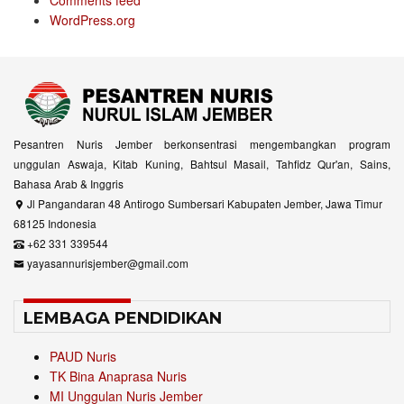
WordPress.org
Pesantren Nuris Jember berkonsentrasi mengembangkan program
unggulan Aswaja, Kitab Kuning, Bahtsul Masail, Tahfidz Qur'an, Sains,
Bahasa Arab & Inggris
Jl Pangandaran 48 Antirogo Sumbersari Kabupaten Jember, Jawa Timur
68125 Indonesia
+62 331 339544
yayasannurisjember@gmail.com
LEMBAGA PENDIDIKAN
PAUD Nuris
TK Bina Anaprasa Nuris
MI Unggulan Nuris Jember