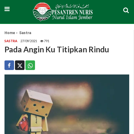
Home
Sastra
SASTRA
27/09/2021
791
Pada Angin Ku Titipkan Rindu