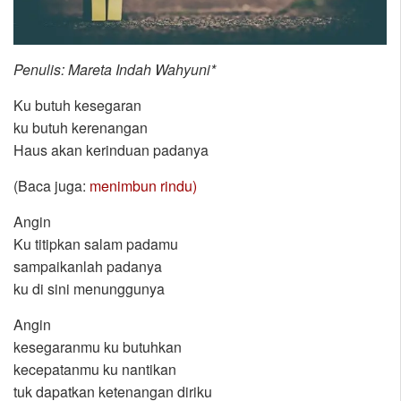
Penulis: Mareta Indah Wahyuni*
Ku butuh kesegaran
ku butuh kerenangan
Haus akan kerinduan padanya
(Baca juga:
menimbun rindu)
Angin
Ku titipkan salam padamu
sampaikanlah padanya
ku di sini menunggunya
Angin
kesegaranmu ku butuhkan
kecepatanmu ku nantikan
tuk dapatkan ketenangan diriku