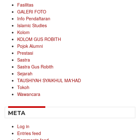
Fasilitas
GALERI FOTO
Info Pendaftaran
Islamic Studies
Kolom
KOLOM GUS ROBITH
Pojok Alumni
Prestasi
Sastra
Sastra Gus Robith
Sejarah
TAUSHIYAH SYAIKHUL MA'HAD
Tokoh
Wawancara
META
Log in
Entries feed
Comments feed