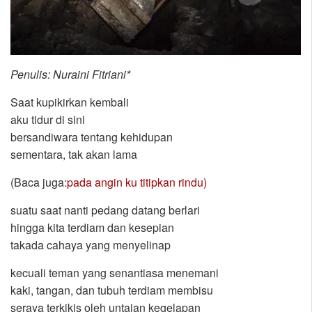
Penulis: Nuraini Fitriani*
Saat kupikirkan kembali
aku tidur di sini
bersandiwara tentang kehidupan
sementara, tak akan lama
(Baca juga:
pada angin ku titipkan rindu)
suatu saat nanti pedang datang berlari
hingga kita terdiam dan kesepian
takada cahaya yang menyelinap
kecuali teman yang senantiasa menemani
kaki, tangan, dan tubuh terdiam membisu
seraya terkikis oleh untaian kegelapan