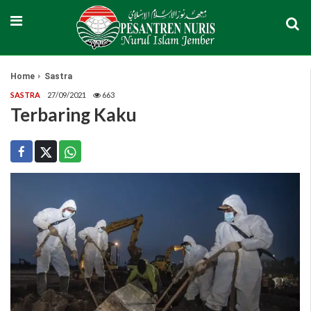
Home
Sastra
SASTRA
27/09/2021
663
Terbaring Kaku