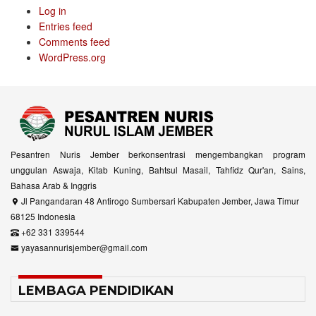
Log in
Entries feed
Comments feed
WordPress.org
Pesantren Nuris Jember berkonsentrasi mengembangkan program
unggulan Aswaja, Kitab Kuning, Bahtsul Masail, Tahfidz Qur'an, Sains,
Bahasa Arab & Inggris
Jl Pangandaran 48 Antirogo Sumbersari Kabupaten Jember, Jawa Timur
68125 Indonesia
+62 331 339544
yayasannurisjember@gmail.com
LEMBAGA PENDIDIKAN