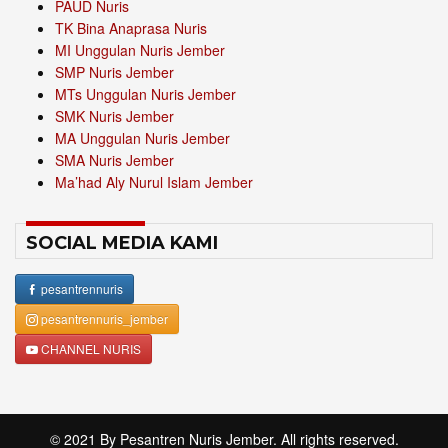
PAUD Nuris
TK Bina Anaprasa Nuris
MI Unggulan Nuris Jember
SMP Nuris Jember
MTs Unggulan Nuris Jember
SMK Nuris Jember
MA Unggulan Nuris Jember
SMA Nuris Jember
Ma’had Aly Nurul Islam Jember
SOCIAL MEDIA KAMI
pesantrennuris
pesantrennuris_jember
CHANNEL NURIS
© 2021 By
Pesantren Nuris Jember
. All rights reserved.