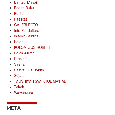
Bahtsul Masail
Bedah Buku
Berita
Fasilitas
GALERI FOTO
Info Pendaftaran
Islamic Studies
Kolom
KOLOM GUS ROBITH
Pojok Alumni
Prestasi
Sastra
Sastra Gus Robith
Sejarah
TAUSHIYAH SYAIKHUL MA'HAD
Tokoh
Wawancara
META