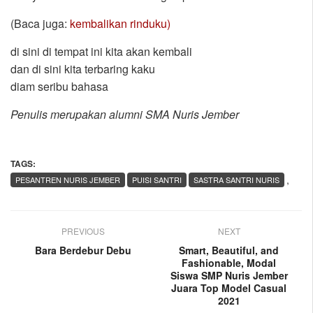
(Baca juga:
kembalikan rinduku)
di sini di tempat ini kita akan kembali
dan di sini kita terbaring kaku
diam seribu bahasa
Penulis merupakan alumni SMA Nuris Jember
TAGS:
,
PESANTREN NURIS JEMBER
PUISI SANTRI
SASTRA SANTRI NURIS
PREVIOUS
NEXT
Bara Berdebur Debu
Smart, Beautiful, and
Fashionable, Modal
Siswa SMP Nuris Jember
Juara Top Model Casual
2021