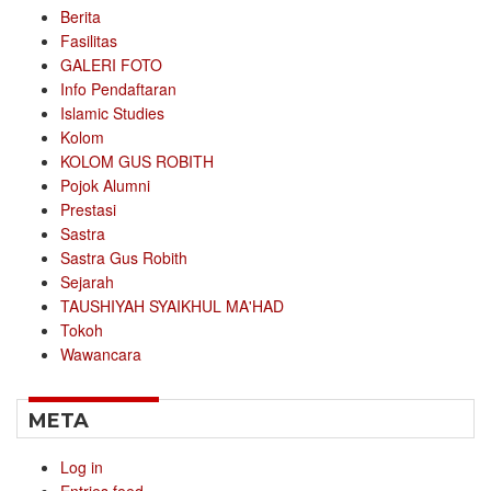
Berita
Fasilitas
GALERI FOTO
Info Pendaftaran
Islamic Studies
Kolom
KOLOM GUS ROBITH
Pojok Alumni
Prestasi
Sastra
Sastra Gus Robith
Sejarah
TAUSHIYAH SYAIKHUL MA'HAD
Tokoh
Wawancara
META
Log in