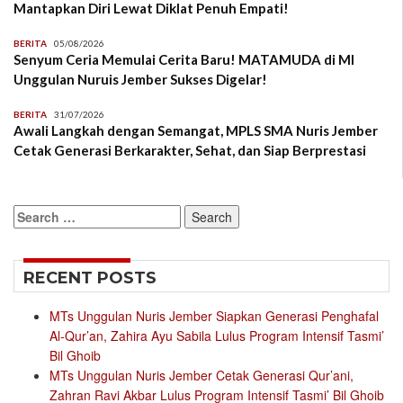
Mantapkan Diri Lewat Diklat Penuh Empati!
BERITA
05/08/2026
Senyum Ceria Memulai Cerita Baru! MATAMUDA di MI
Unggulan Nuruis Jember Sukses Digelar!
BERITA
31/07/2026
Awali Langkah dengan Semangat, MPLS SMA Nuris Jember
Cetak Generasi Berkarakter, Sehat, dan Siap Berprestasi
Search
for:
RECENT POSTS
MTs Unggulan Nuris Jember Siapkan Generasi Penghafal
Al-Qur’an, Zahira Ayu Sabila Lulus Program Intensif Tasmi’
Bil Ghoib
MTs Unggulan Nuris Jember Cetak Generasi Qur’ani,
Zahran Ravi Akbar Lulus Program Intensif Tasmi’ Bil Ghoib