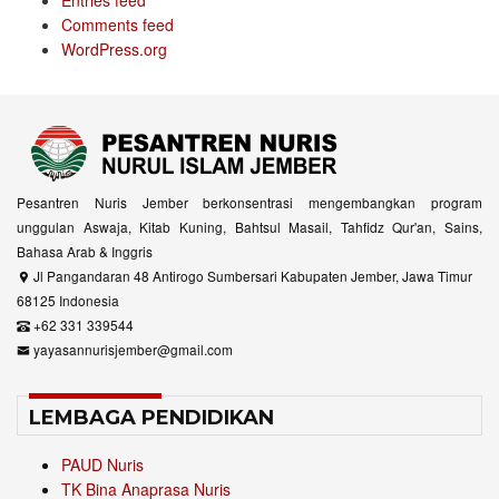
Entries feed
Comments feed
WordPress.org
Pesantren Nuris Jember berkonsentrasi mengembangkan program
unggulan Aswaja, Kitab Kuning, Bahtsul Masail, Tahfidz Qur'an, Sains,
Bahasa Arab & Inggris
Jl Pangandaran 48 Antirogo Sumbersari Kabupaten Jember, Jawa Timur
68125 Indonesia
+62 331 339544
yayasannurisjember@gmail.com
LEMBAGA PENDIDIKAN
PAUD Nuris
TK Bina Anaprasa Nuris