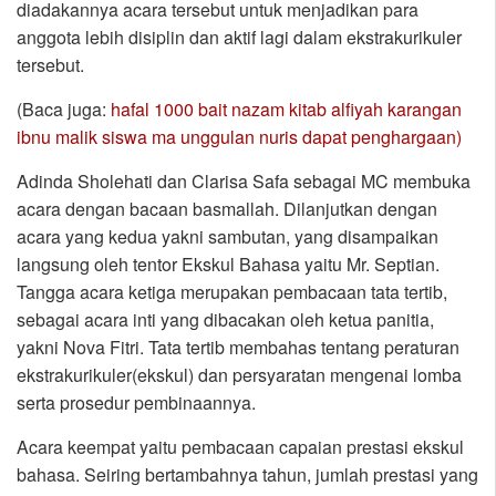
diadakannya acara tersebut untuk menjadikan para
anggota lebih disiplin dan aktif lagi dalam ekstrakurikuler
tersebut.
(Baca juga:
hafal 1000 bait nazam kitab alfiyah karangan
ibnu malik siswa ma unggulan nuris dapat penghargaan)
Adinda Sholehati dan Clarisa Safa sebagai MC membuka
acara dengan bacaan basmallah. Dilanjutkan dengan
acara yang kedua yakni sambutan, yang disampaikan
langsung oleh tentor Ekskul Bahasa yaitu Mr. Septian.
Tangga acara ketiga merupakan pembacaan tata tertib,
sebagai acara inti yang dibacakan oleh ketua panitia,
yakni Nova Fitri. Tata tertib membahas tentang peraturan
ekstrakurikuler(ekskul) dan persyaratan mengenai lomba
serta prosedur pembinaannya.
Acara keempat yaitu pembacaan capaian prestasi ekskul
bahasa. Seiring bertambahnya tahun, jumlah prestasi yang