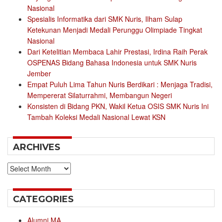
Nasional
Spesialis Informatika dari SMK Nuris, Ilham Sulap
Ketekunan Menjadi Medali Perunggu Olimpiade Tingkat
Nasional
Dari Ketelitian Membaca Lahir Prestasi, Irdina Raih Perak
OSPENAS Bidang Bahasa Indonesia untuk SMK Nuris
Jember
Empat Puluh Lima Tahun Nuris Berdikari : Menjaga Tradisi,
Mempererat Silaturrahmi, Membangun Negeri
Konsisten di Bidang PKN, Wakil Ketua OSIS SMK Nuris Ini
Tambah Koleksi Medali Nasional Lewat KSN
ARCHIVES
Archives
CATEGORIES
Alumni MA