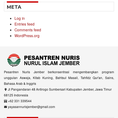
META
Log in
Entries feed
Comments feed
WordPress.org
Pesantren Nuris Jember berkonsentrasi mengembangkan program
unggulan Aswaja, Kitab Kuning, Bahtsul Masail, Tahfidz Qur'an, Sains,
Bahasa Arab & Inggris
Jl Pangandaran 48 Antirogo Sumbersari Kabupaten Jember, Jawa Timur
68125 Indonesia
+62 331 339544
yayasannurisjember@gmail.com