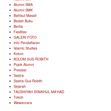
Alumni SMA
Alumni SMK
Bahtsul Masail
Bedah Buku
Berita
Fasilitas
GALERI FOTO
Info Pendaftaran
Islamic Studies
Kolom
KOLOM GUS ROBITH
Pojok Alumni
Prestasi
Sastra
Sastra Gus Robith
Sejarah
TAUSHIYAH SYAIKHUL MA'HAD
Tokoh
Wawancara