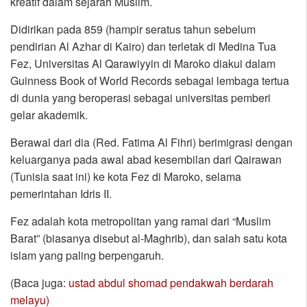
kreatif dalam sejarah Muslim.
Didirikan pada 859 (hampir seratus tahun sebelum
pendirian Al Azhar di Kairo) dan terletak di Medina Tua
Fez, Universitas Al Qarawiyyin di Maroko diakui dalam
Guinness Book of World Records sebagai lembaga tertua
di dunia yang beroperasi sebagai universitas pemberi
gelar akademik.
Berawal dari dia (Red. Fatima Al Fihri) berimigrasi dengan
keluarganya pada awal abad kesembilan dari Qairawan
(Tunisia saat ini) ke kota Fez di Maroko, selama
pemerintahan Idris II.
Fez adalah kota metropolitan yang ramai dari “Muslim
Barat” (biasanya disebut al-Maghrib), dan salah satu kota
islam yang paling berpengaruh.
(Baca juga:
ustad abdul shomad pendakwah berdarah
melayu)