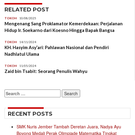
RELATED POST
TOKOH
10/08/2025
Mengenang Sang Proklamator Kemerdekaan: Perjalanan
Hidup Ir. Soekarno dari Koesno Hingga Bapak Bangsa
TOKOH
14/11/2024
KH. Hasyim Asy’ari: Pahlawan Nasional dan Pendiri
Nadhlatul Ulama
TOKOH
11/05/2024
Zaid bin Tsabit: Seorang Penulis Wahyu
Search
for:
RECENT POSTS
SMK Nuris Jember Tambah Deretan Juara, Nadya Ayu
Boyong Medali Perak Olimpiade Matematika Tingkat