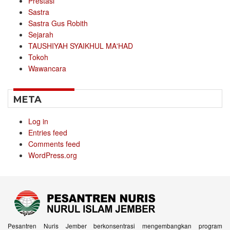
Prestasi
Sastra
Sastra Gus Robith
Sejarah
TAUSHIYAH SYAIKHUL MA'HAD
Tokoh
Wawancara
META
Log in
Entries feed
Comments feed
WordPress.org
Pesantren Nuris Jember berkonsentrasi mengembangkan program