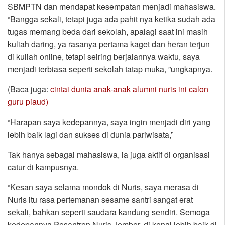
SBMPTN dan mendapat kesempatan menjadi mahasiswa.
“Bangga sekali, tetapi juga ada pahit nya ketika sudah ada
tugas memang beda dari sekolah, apalagi saat ini masih
kuliah daring, ya rasanya pertama kaget dan heran terjun
di kuliah online, tetapi seiring berjalannya waktu, saya
menjadi terbiasa seperti sekolah tatap muka, ”ungkapnya.
(Baca juga:
cintai dunia anak-anak alumni nuris ini calon
guru piaud)
“Harapan saya kedepannya, saya ingin menjadi diri yang
lebih baik lagi dan sukses di dunia pariwisata,”
Tak hanya sebagai mahasiswa, ia juga aktif di organisasi
catur di kampusnya.
“Kesan saya selama mondok di Nuris, saya merasa di
Nuris itu rasa pertemanan sesame santri sangat erat
sekali, bahkan seperti saudara kandung sendiri. Semoga
kedepannya Pesantren Nuris Jember, di kenal lebih baik di