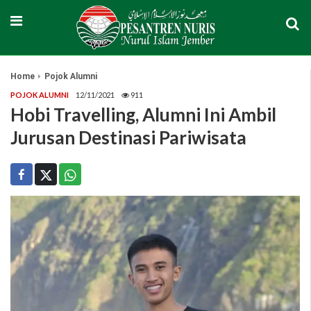
Home
Pojok Alumni
POJOK ALUMNI
12/11/2021
911
Hobi Travelling, Alumni Ini Ambil
Jurusan Destinasi Pariwisata