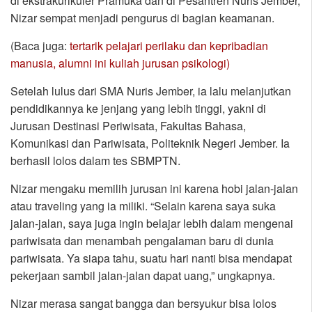
di ekstrakurikuler Pramuka dan di Pesantren Nuris Jember,
Nizar sempat menjadi pengurus di bagian keamanan.
(Baca juga:
tertarik pelajari perilaku dan kepribadian
manusia, alumni ini kuliah jurusan psikologi)
Setelah lulus dari SMA Nuris Jember, ia lalu melanjutkan
pendidikannya ke jenjang yang lebih tinggi, yakni di
Jurusan Destinasi Periwisata, Fakultas Bahasa,
Komunikasi dan Pariwisata, Politeknik Negeri Jember. Ia
berhasil lolos dalam tes SBMPTN.
Nizar mengaku memilih jurusan ini karena hobi jalan-jalan
atau traveling yang ia miliki. “Selain karena saya suka
jalan-jalan, saya juga ingin belajar lebih dalam mengenai
pariwisata dan menambah pengalaman baru di dunia
pariwisata. Ya siapa tahu, suatu hari nanti bisa mendapat
pekerjaan sambil jalan-jalan dapat uang,” ungkapnya.
Nizar merasa sangat bangga dan bersyukur bisa lolos