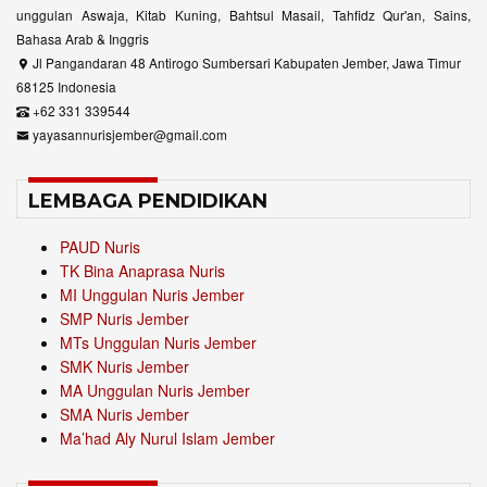
unggulan Aswaja, Kitab Kuning, Bahtsul Masail, Tahfidz Qur'an, Sains,
Bahasa Arab & Inggris
Jl Pangandaran 48 Antirogo Sumbersari Kabupaten Jember, Jawa Timur
68125 Indonesia
+62 331 339544
yayasannurisjember@gmail.com
LEMBAGA PENDIDIKAN
PAUD Nuris
TK Bina Anaprasa Nuris
MI Unggulan Nuris Jember
SMP Nuris Jember
MTs Unggulan Nuris Jember
SMK Nuris Jember
MA Unggulan Nuris Jember
SMA Nuris Jember
Ma’had Aly Nurul Islam Jember