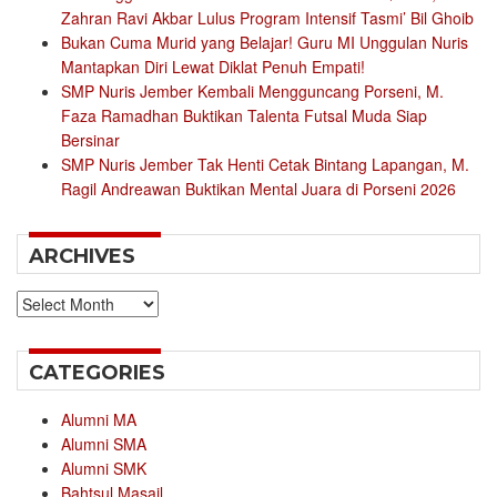
Zahran Ravi Akbar Lulus Program Intensif Tasmi’ Bil Ghoib
Bukan Cuma Murid yang Belajar! Guru MI Unggulan Nuris
Mantapkan Diri Lewat Diklat Penuh Empati!
SMP Nuris Jember Kembali Mengguncang Porseni, M.
Faza Ramadhan Buktikan Talenta Futsal Muda Siap
Bersinar
SMP Nuris Jember Tak Henti Cetak Bintang Lapangan, M.
Ragil Andreawan Buktikan Mental Juara di Porseni 2026
ARCHIVES
Archives
CATEGORIES
Alumni MA
Alumni SMA
Alumni SMK
Bahtsul Masail