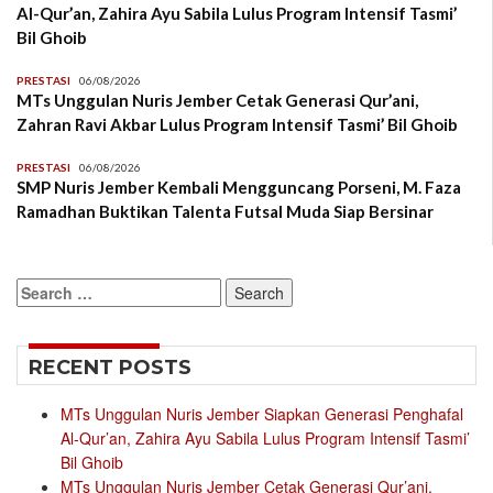
Al-Qur’an, Zahira Ayu Sabila Lulus Program Intensif Tasmi’
Bil Ghoib
PRESTASI
06/08/2026
MTs Unggulan Nuris Jember Cetak Generasi Qur’ani,
Zahran Ravi Akbar Lulus Program Intensif Tasmi’ Bil Ghoib
PRESTASI
06/08/2026
SMP Nuris Jember Kembali Mengguncang Porseni, M. Faza
Ramadhan Buktikan Talenta Futsal Muda Siap Bersinar
Search
for:
RECENT POSTS
MTs Unggulan Nuris Jember Siapkan Generasi Penghafal
Al-Qur’an, Zahira Ayu Sabila Lulus Program Intensif Tasmi’
Bil Ghoib
MTs Unggulan Nuris Jember Cetak Generasi Qur’ani,