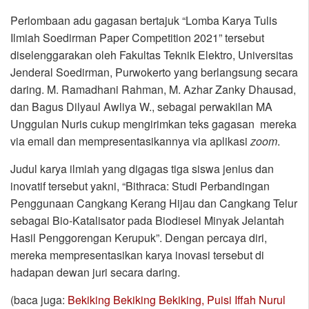
Perlombaan adu gagasan bertajuk “Lomba Karya Tulis
Ilmiah Soedirman Paper Competition 2021” tersebut
diselenggarakan oleh Fakultas Teknik Elektro, Universitas
Jenderal Soedirman, Purwokerto yang berlangsung secara
daring. M. Ramadhani Rahman, M. Azhar Zanky Dhausad,
dan Bagus Dilyaul Awliya W., sebagai perwakilan MA
Unggulan Nuris cukup mengirimkan teks gagasan mereka
via email dan mempresentasikannya via aplikasi
zoom
.
Judul karya ilmiah yang digagas tiga siswa jenius dan
inovatif tersebut yakni, “Bithraca: Studi Perbandingan
Penggunaan Cangkang Kerang Hijau dan Cangkang Telur
sebagai Bio-Katalisator pada Biodiesel Minyak Jelantah
Hasil Penggorengan Kerupuk”. Dengan percaya diri,
mereka mempresentasikan karya inovasi tersebut di
hadapan dewan juri secara daring.
(baca juga:
Bekiking Bekiking Bekiking, Puisi Iffah Nurul