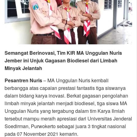
Semangat Berinovasi, Tim KIR MA Unggulan Nuris
Jember ini Unjuk Gagasan Biodiesel dari Limbah
Minyak Jelantah
Pesantren Nuris
– MA Unggulan Nuris kembali
berbangga atas capaian prestasi fantastis tiga siswanya
dalam bidang karya inovasi. Berkat gagasan pengolahan
limbah minyak jelantah menjadi biodiesel, tiga siswa MA
Unggulan Nuris yang tergabung dalam tim Karya Ilmiah
tersebut mampu meraih apresiasi dari Universitas Jenderal
Soedirman, Purwokerto sebagai juara 3 tingkat nasional
pada 07 November 2021 kemarin.