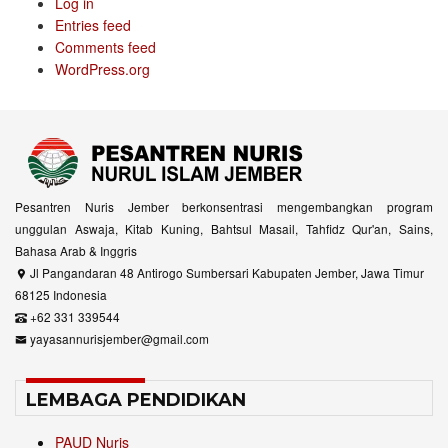
Log in
Entries feed
Comments feed
WordPress.org
Pesantren Nuris Jember berkonsentrasi mengembangkan program
unggulan Aswaja, Kitab Kuning, Bahtsul Masail, Tahfidz Qur'an, Sains,
Bahasa Arab & Inggris
Jl Pangandaran 48 Antirogo Sumbersari Kabupaten Jember, Jawa Timur
68125 Indonesia
+62 331 339544
yayasannurisjember@gmail.com
LEMBAGA PENDIDIKAN
PAUD Nuris