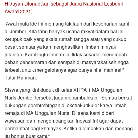
Hidayah Dionabtkan sebagai Juara Nasional Lesbumi
Award 2021
)
“Awal mula ide ini memang tak jauh dari keseharian kami
di Jember. Kita tahu banyak usaha rakyat dalam hal ini
kerupuk baik yang skala rumah tangga atau yang cukup
besar, semuanya kan menghasilkan limbah minyak
jelantah. Kami ingin limbah ini tidak sekadar menambah
beban pencemaran dan sampah di masyarakat sehingga
terbesit untuk mengelolanya agar punya nilai manfaat.”
Tutur Rahman.
Siswa yang kini duduk di kelas XI IPA 1 MA Unggulan
Nuris Jember tersebut juga menambahkan, “Semua berkat
dukungan pembimbingan di ekstrakurikuler karya ilmiah
remaja di MA Unggulan Nuris. Di sana kami diberi
wawasan dan mengembangkan inovasi ini agar dapat
bermanfaat bagi khalayak. Ketika dilombakan dan menang
itu bonus buat kami.”