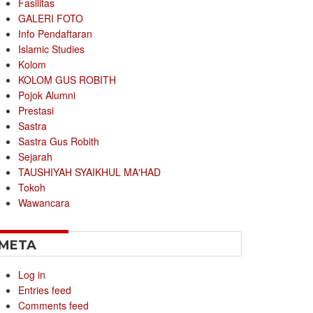
Fasilitas
GALERI FOTO
Info Pendaftaran
Islamic Studies
Kolom
KOLOM GUS ROBITH
Pojok Alumni
Prestasi
Sastra
Sastra Gus Robith
Sejarah
TAUSHIYAH SYAIKHUL MA'HAD
Tokoh
Wawancara
META
Log in
Entries feed
Comments feed