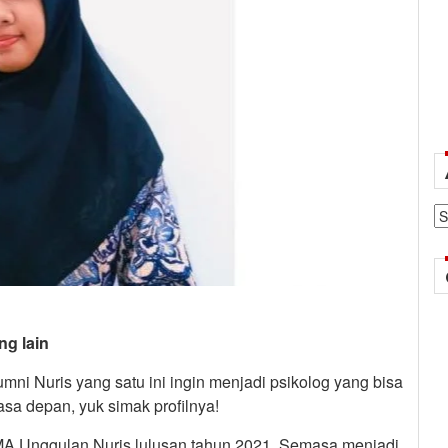
Ar
ng lain
lumni Nuris yang satu ini ingin menjadi psikolog yang bisa
sa depan, yuk simak profilnya!
MA Unggulan Nuris lulusan tahun 2021. Semasa menjadi