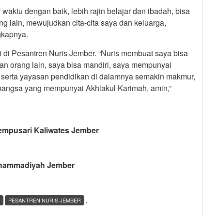
aktu dengan baik, lebih rajin belajar dan ibadah, bisa
ng lain, mewujudkan cita-cita saya dan keluarga,
gkapnya.
 di Pesantren Nuris Jember. “Nuris membuat saya bisa
an orang lain, saya bisa mandiri, saya mempunyai
serta yayasan pendidikan di dalamnya semakin makmur,
 bangsa yang mempunyai Akhlakul Karimah, amin,”
Sempusari Kaliwates Jember
Muhammadiyah Jember
,
PESANTREN NURIS JEMBER