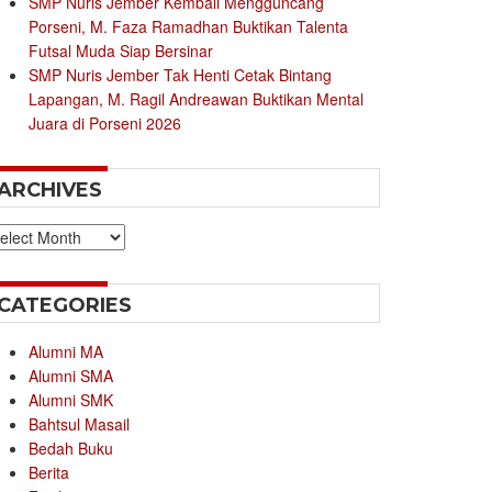
SMP Nuris Jember Kembali Mengguncang
Porseni, M. Faza Ramadhan Buktikan Talenta
Futsal Muda Siap Bersinar
SMP Nuris Jember Tak Henti Cetak Bintang
Lapangan, M. Ragil Andreawan Buktikan Mental
Juara di Porseni 2026
ARCHIVES
chives
CATEGORIES
Alumni MA
Alumni SMA
Alumni SMK
Bahtsul Masail
Bedah Buku
Berita