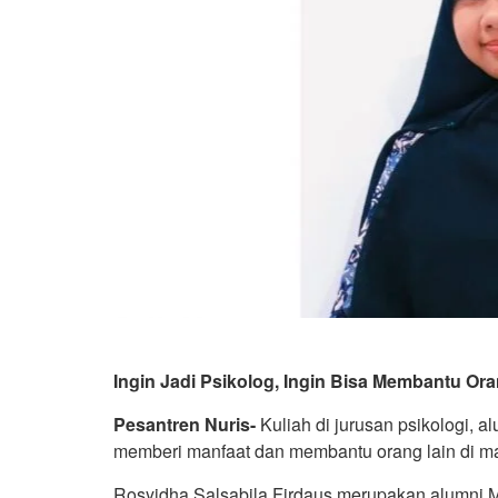
Ingin Jadi Psikolog, Ingin Bisa Membantu Ora
Pesantren Nuris-
Kuliah di jurusan psikologi, a
memberi manfaat dan membantu orang lain di ma
Rosyidha Salsabila Firdaus merupakan alumni 