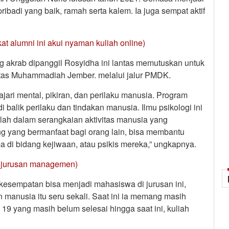
ibadi yang baik, ramah serta kalem. Ia juga sempat aktif
at alumni ini akui nyaman kuliah online)
ng akrab dipanggil Rosyidha ini lantas memutuskan untuk
rsitas Muhammadiah Jember. melalui jalur PMDK.
jari mental, pikiran, dan perilaku manusia. Program
di balik perilaku dan tindakan manusia. Ilmu psikologi ini
lah dalam serangkaian aktivitas manusia yang
ng yang bermanfaat bagi orang lain, bisa membantu
 di bidang kejiwaan, atau psikis mereka,” ungkapnya.
ih jurusan managemen)
esempatan bisa menjadi mahasiswa di jurusan ini,
 manusia itu seru sekali. Saat ini ia memang masih
19 yang masih belum selesai hingga saat ini, kuliah