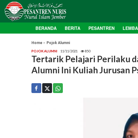
BERANDA
BERITA
PESANTREN
LEMB
Home
Pojok Alumni
POJOK ALUMNI
11/11/2021
850
Tertarik Pelajari Perilaku 
Alumni Ini Kuliah Jurusan P