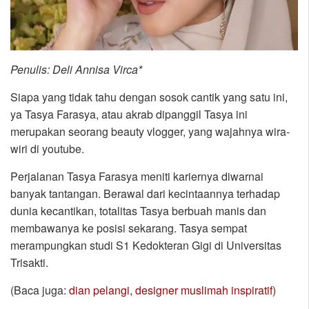
Penulis: Deli Annisa Virca*
Siapa yang tidak tahu dengan sosok cantik yang satu ini,
ya Tasya Farasya, atau akrab dipanggil Tasya ini
merupakan seorang beauty vlogger, yang wajahnya wira-
wiri di youtube.
Perjalanan Tasya Farasya meniti kariernya diwarnai
banyak tantangan. Berawal dari kecintaannya terhadap
dunia kecantikan, totalitas Tasya berbuah manis dan
membawanya ke posisi sekarang. Tasya sempat
merampungkan studi S1 Kedokteran Gigi di Universitas
Trisakti.
(Baca juga:
dian pelangi, designer muslimah inspiratif)