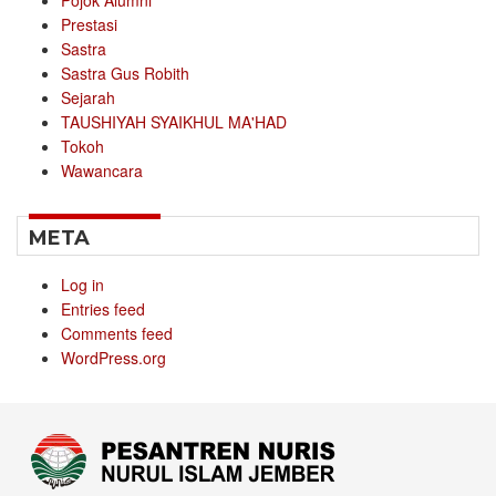
Pojok Alumni
Prestasi
Sastra
Sastra Gus Robith
Sejarah
TAUSHIYAH SYAIKHUL MA'HAD
Tokoh
Wawancara
META
Log in
Entries feed
Comments feed
WordPress.org