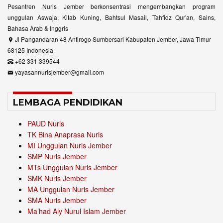
Pesantren Nuris Jember berkonsentrasi mengembangkan program
unggulan Aswaja, Kitab Kuning, Bahtsul Masail, Tahfidz Qur'an, Sains,
Bahasa Arab & Inggris
Jl Pangandaran 48 Antirogo Sumbersari Kabupaten Jember, Jawa Timur
68125 Indonesia
+62 331 339544
yayasannurisjember@gmail.com
LEMBAGA PENDIDIKAN
PAUD Nuris
TK Bina Anaprasa Nuris
MI Unggulan Nuris Jember
SMP Nuris Jember
MTs Unggulan Nuris Jember
SMK Nuris Jember
MA Unggulan Nuris Jember
SMA Nuris Jember
Ma’had Aly Nurul Islam Jember