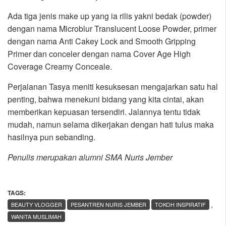
Ada tiga jenis make up yang ia rilis yakni bedak (powder)
dengan nama Microblur Translucent Loose Powder, primer
dengan nama Anti Cakey Lock and Smooth Gripping
Primer dan conceler dengan nama Cover Age High
Coverage Creamy Conceale.
Perjalanan Tasya meniti kesuksesan mengajarkan satu hal
penting, bahwa menekuni bidang yang kita cintai, akan
memberikan kepuasan tersendiri. Jalannya tentu tidak
mudah, namun selama dikerjakan dengan hati tulus maka
hasilnya pun sebanding.
Penulis merupakan alumni SMA Nuris Jember
TAGS:
,
BEAUTY VLOGGER
PESANTREN NURIS JEMBER
TOKOH INSPIRATIF
WANITA MUSLIMAH