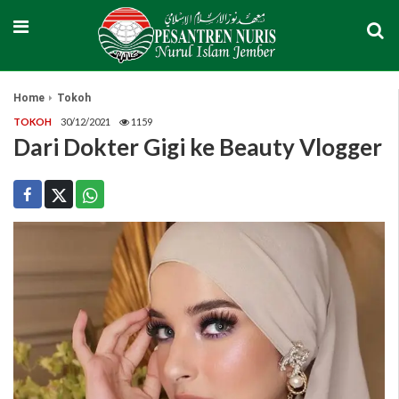
Home
Tokoh
TOKOH
30/12/2021
1159
Dari Dokter Gigi ke Beauty Vlogger