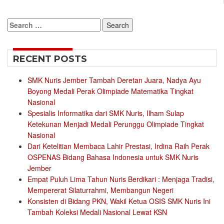
Search
for:
RECENT POSTS
SMK Nuris Jember Tambah Deretan Juara, Nadya Ayu
Boyong Medali Perak Olimpiade Matematika Tingkat
Nasional
Spesialis Informatika dari SMK Nuris, Ilham Sulap
Ketekunan Menjadi Medali Perunggu Olimpiade Tingkat
Nasional
Dari Ketelitian Membaca Lahir Prestasi, Irdina Raih Perak
OSPENAS Bidang Bahasa Indonesia untuk SMK Nuris
Jember
Empat Puluh Lima Tahun Nuris Berdikari : Menjaga Tradisi,
Mempererat Silaturrahmi, Membangun Negeri
Konsisten di Bidang PKN, Wakil Ketua OSIS SMK Nuris Ini
Tambah Koleksi Medali Nasional Lewat KSN