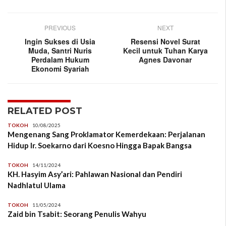
PREVIOUS
NEXT
Ingin Sukses di Usia
Resensi Novel Surat
Muda, Santri Nuris
Kecil untuk Tuhan Karya
Perdalam Hukum
Agnes Davonar
Ekonomi Syariah
RELATED POST
TOKOH
10/08/2025
Mengenang Sang Proklamator Kemerdekaan: Perjalanan
Hidup Ir. Soekarno dari Koesno Hingga Bapak Bangsa
TOKOH
14/11/2024
KH. Hasyim Asy’ari: Pahlawan Nasional dan Pendiri
Nadhlatul Ulama
TOKOH
11/05/2024
Zaid bin Tsabit: Seorang Penulis Wahyu