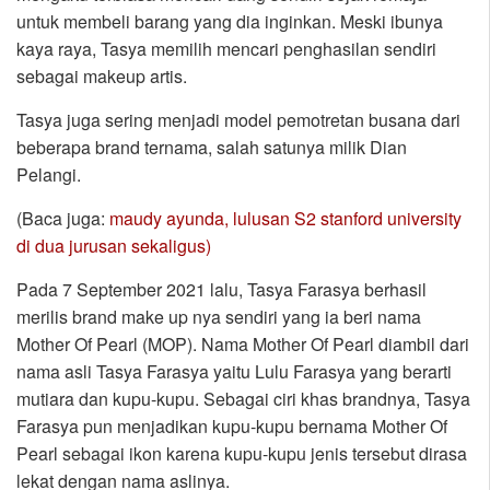
untuk membeli barang yang dia inginkan. Meski ibunya
kaya raya, Tasya memilih mencari penghasilan sendiri
sebagai makeup artis.
Tasya juga sering menjadi model pemotretan busana dari
beberapa brand ternama, salah satunya milik Dian
Pelangi.
(Baca juga:
maudy ayunda, lulusan S2 stanford university
di dua jurusan sekaligus)
Pada 7 September 2021 lalu, Tasya Farasya berhasil
merilis brand make up nya sendiri yang ia beri nama
Mother Of Pearl (MOP). Nama Mother Of Pearl diambil dari
nama asli Tasya Farasya yaitu Lulu Farasya yang berarti
mutiara dan kupu-kupu. Sebagai ciri khas brandnya, Tasya
Farasya pun menjadikan kupu-kupu bernama Mother Of
Pearl sebagai ikon karena kupu-kupu jenis tersebut dirasa
lekat dengan nama aslinya.