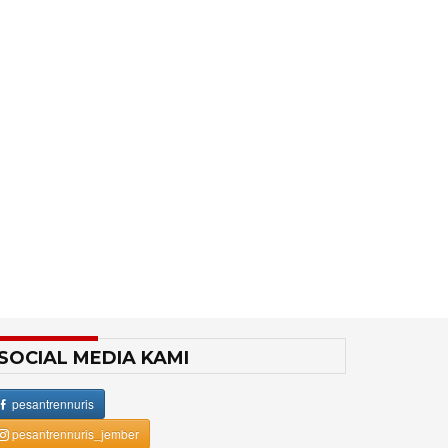
SOCIAL MEDIA KAMI
pesantrennuris
pesantrennuris_jember