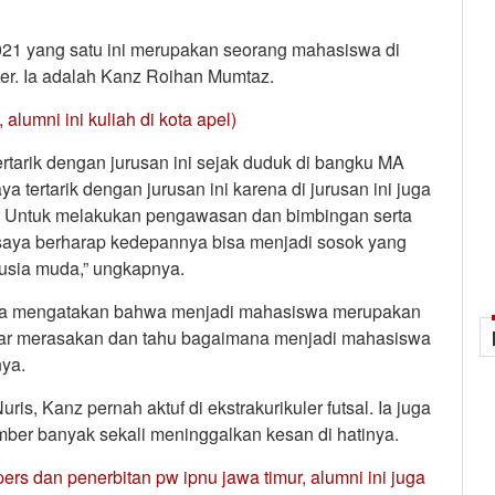
021 yang satu ini merupakan seorang mahasiswa di
er. Ia adalah Kanz Roihan Mumtaz.
alumni ini kuliah di kota apel)
ertarik dengan jurusan ini sejak duduk di bangku MA
 tertarik dengan jurusan ini karena di jurusan ini juga
a. Untuk melakukan pengawasan dan bimbingan serta
 saya berharap kedepannya bisa menjadi sosok yang
usia muda,” ungkapnya.
 juga mengatakan bahwa menjadi mahasiswa merupakan
enar merasakan dan tahu bagaimana menjadi mahasiswa
nya.
s, Kanz pernah aktuf di ekstrakurikuler futsal. Ia juga
er banyak sekali meninggalkan kesan di hatinya.
pers dan penerbitan pw ipnu jawa timur, alumni ini juga