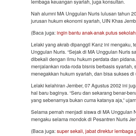
lembaga keuangan syariah, juga konsultan.
Nah alumni MA Unggulan Nuris lulusan tahun 2
jurusan hukum ekonomi syariah, UIN Khas Jemb
(Baca juga:
ingin bantu anak-anak putus sekolah, 
Lelaki yang akrab dipanggil Kanz ini mengaku, t
Unggulan Nuris. “Sejak di MA Unggulan Nuris saya
dibekali dengan ilmu hukum perdata dan pidan
menjalankan roda-roda bisnis berbasis syariah,
menegakkan hukum syariah, dan bisa sukses di 
Lelaki kelahiran Jember, 07 Agustus 2002 ini
hal baru baginya. “Seru dan sekarang benar-b
yang sebenarnya bukan cuma katanya aja,” ujar
Selama pernah menjadi siswa di MA Unggulan Nuri
mengaku selama mondok di Pesantren Nuris Jemb
(Baca juga:
super sekali, jabat direktur lembaga 