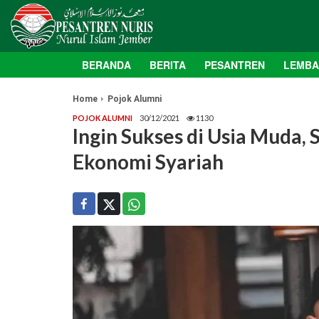
BERANDA
BERITA
PESANTREN
LEMB
Home
Pojok Alumni
POJOK ALUMNI
30/12/2021
1130
Ingin Sukses di Usia Muda,
Ekonomi Syariah