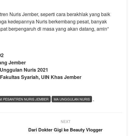
ren Nuris Jember, seperti cara berakhlak yang baik
oga kedepannya Nuris berkembang pesat, banyak
dapat berpengaruh di masa yang akan datang, amin”
02
rang Jember
Unggulan Nuris 2021
Fakultas Syariah, UIN Khas Jember
,
I PESANTREN NURIS JEMBER
MA UNGGULAN NURIS
NEXT
Dari Dokter Gigi ke Beauty Vlogger