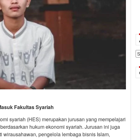
Ar
Masuk Fakultas Syariah
omi syariah (HES) merupakan jurusan yang mempelajari
 berdasarkan hukum ekonomi syariah. Jurusan ini juga
ti wirausahawan, pengelola lembaga bisnis Islam,