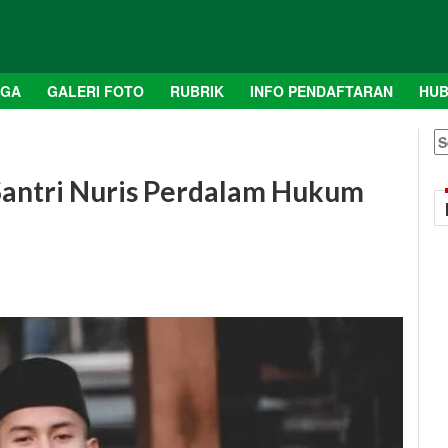
AGA
GALERI FOTO
RUBRIK
INFO PENDAFTARAN
HUB
S
fo
 Santri Nuris Perdalam Hukum