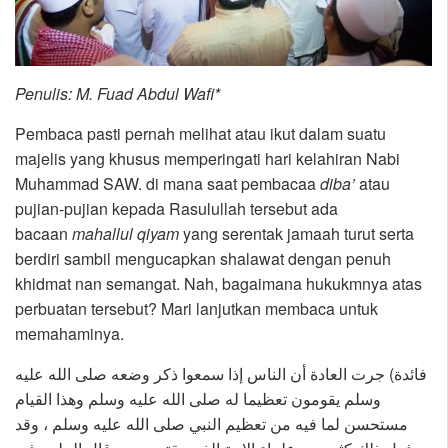
Penulis: M. Fuad Abdul Wafi*
Pembaca pasti pernah melihat atau ikut dalam suatu
majelis yang khusus memperingati hari kelahiran Nabi
Muhammad SAW. di mana saat pembacaa
diba’
atau
pujian-pujian kepada Rasulullah tersebut ada
bacaan
mahallul qiyam
yang serentak jamaah turut serta
berdiri sambil mengucapkan shalawat dengan penuh
khidmat nan semangat. Nah, bagaimana hukukmnya atas
perbuatan tersebut? Mari lanjutkan membaca untuk
memahaminya.
فائدة) جرت العادة أن الناس إذا سمعوا ذكر وضعه صلى الله عليه
وسلم يقومون تعظيما له صلى الله عليه وسلم وهذا القيام
مستحسن لما فيه من تعظيم النبي صلى الله عليه وسلم ، وقد