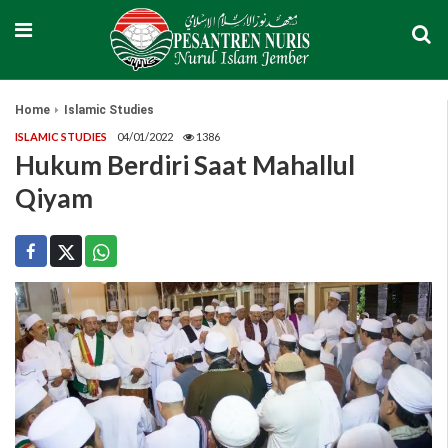
Home
Islamic Studies
ISLAMIC STUDIES
04/01/2022
1386
Hukum Berdiri Saat Mahallul
Qiyam