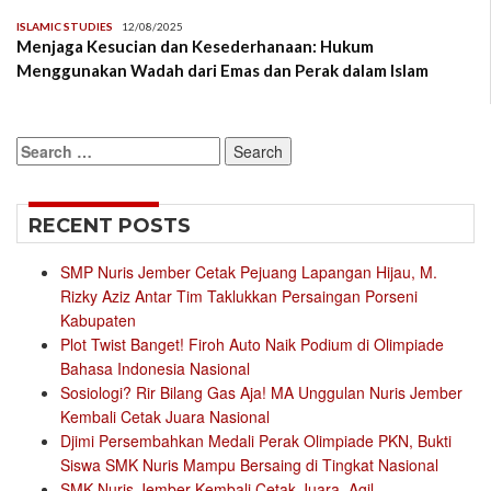
ISLAMIC STUDIES
12/08/2025
Menjaga Kesucian dan Kesederhanaan: Hukum
Menggunakan Wadah dari Emas dan Perak dalam Islam
Search
for:
RECENT POSTS
SMP Nuris Jember Cetak Pejuang Lapangan Hijau, M.
Rizky Aziz Antar Tim Taklukkan Persaingan Porseni
Kabupaten
Plot Twist Banget! Firoh Auto Naik Podium di Olimpiade
Bahasa Indonesia Nasional
Sosiologi? Rir Bilang Gas Aja! MA Unggulan Nuris Jember
Kembali Cetak Juara Nasional
Djimi Persembahkan Medali Perak Olimpiade PKN, Bukti
Siswa SMK Nuris Mampu Bersaing di Tingkat Nasional
SMK Nuris Jember Kembali Cetak Juara, Agil