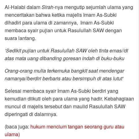
Al-Halabi dalam
Sirah
-nya mengutip sejumlah ulama yang
menceritakan bahwa ketika majelis Imam As-Subki
dihadiri para ulama di zamannya, Imam As-Subki
membaca syair pujian untuk Rasulullah SAW dengan
suara lantang.
‘Sedikit pujian untuk Rasulullah SAW oleh tinta emas//di
atas mata uang dibanding goresan indah di buku-buku
Orang-orang mulia terkemuka bangkit saat mendengar
namanya//berdiri berbaris atau bersimpuh di atas lutut’
Selesai membaca syair Imam As-Subki berdiri yang
kemudian diikuti oleh para ulama yang hadir. Kebahagiaan
muncul di majelis tersebut dan maulid Rasulullah SAW
diperingati di dalamnya.
(baca juga:
hukum mencium tangan seorang guru atau
ulama)