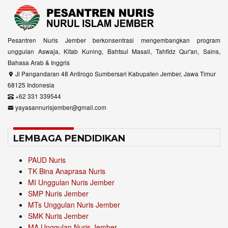
Pesantren Nuris Jember berkonsentrasi mengembangkan program
unggulan Aswaja, Kitab Kuning, Bahtsul Masail, Tahfidz Qur'an, Sains,
Bahasa Arab & Inggris
Jl Pangandaran 48 Antirogo Sumbersari Kabupaten Jember, Jawa Timur
68125 Indonesia
+62 331 339544
yayasannurisjember@gmail.com
LEMBAGA PENDIDIKAN
PAUD Nuris
TK Bina Anaprasa Nuris
MI Unggulan Nuris Jember
SMP Nuris Jember
MTs Unggulan Nuris Jember
SMK Nuris Jember
MA Unggulan Nuris Jember