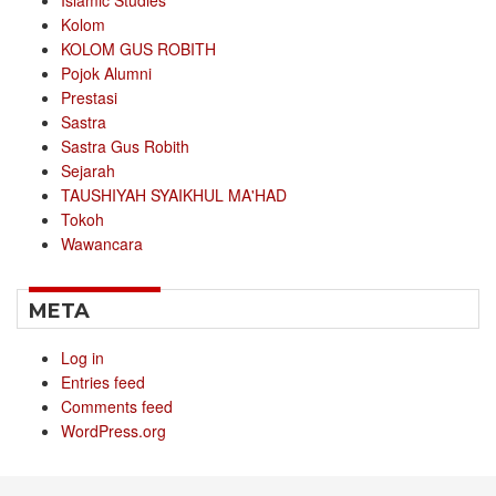
Islamic Studies
Kolom
KOLOM GUS ROBITH
Pojok Alumni
Prestasi
Sastra
Sastra Gus Robith
Sejarah
TAUSHIYAH SYAIKHUL MA'HAD
Tokoh
Wawancara
META
Log in
Entries feed
Comments feed
WordPress.org