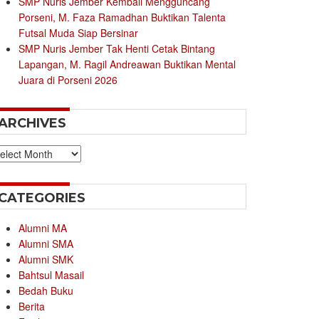
SMP Nuris Jember Kembali Mengguncang
Porseni, M. Faza Ramadhan Buktikan Talenta
Futsal Muda Siap Bersinar
SMP Nuris Jember Tak Henti Cetak Bintang
Lapangan, M. Ragil Andreawan Buktikan Mental
Juara di Porseni 2026
ARCHIVES
chives
CATEGORIES
Alumni MA
Alumni SMA
Alumni SMK
Bahtsul Masail
Bedah Buku
Berita