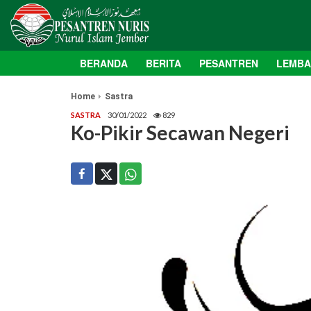
BERANDA
BERITA
PESANTREN
LEMB
Home
Sastra
SASTRA
30/01/2022
829
Ko-Pikir Secawan Negeri