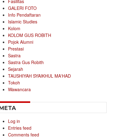
Fasilitas
GALERI FOTO
Info Pendaftaran
Islamic Studies
Kolom
KOLOM GUS ROBITH
Pojok Alumni
Prestasi
Sastra
Sastra Gus Robith
Sejarah
TAUSHIYAH SYAIKHUL MA'HAD
Tokoh
Wawancara
META
Log in
Entries feed
Comments feed