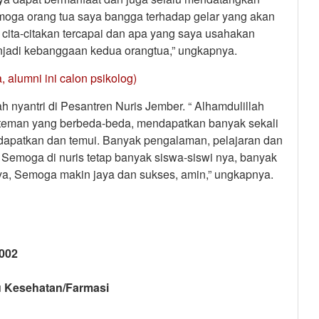
moga orang tua saya bangga terhadap gelar yang akan
cita-citakan tercapai dan apa yang saya usahakan
jadi kebanggaan kedua orangtua,” ungkapnya.
, alumni ini calon psikolog)
nyantri di Pesantren Nuris Jember. “ Alhamdulillah
 teman yang berbeda-beda, mendapatkan banyak sekali
apatkan dan temui. Banyak pengalaman, pelajaran dan
s. Semoga di nuris tetap banyak siswa-siswi nya, banyak
a, Semoga makin jaya dan sukses, amin,” ungkapnya.
2002
mu Kesehatan/Farmasi