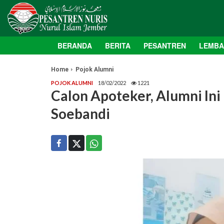
BERANDA
BERITA
PESANTREN
LEMB
Home
Pojok Alumni
POJOK ALUMNI
18/02/2022
1221
Calon Apoteker, Alumni Ini 
Soebandi