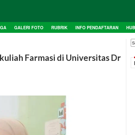
AGA
GALERI FOTO
RUBRIK
INFO PENDAFTARAN
HUB
S
fo
kuliah Farmasi di Universitas Dr