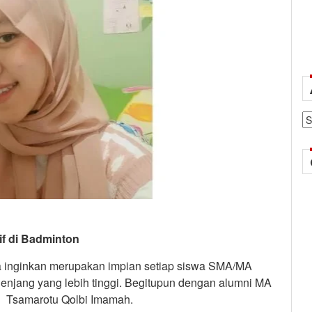
Ar
if di Badminton
a inginkan merupakan impian setiap siswa SMA/MA
jenjang yang lebih tinggi. Begitupun dengan alumni MA
ah Tsamarotu Qolbi Imamah.