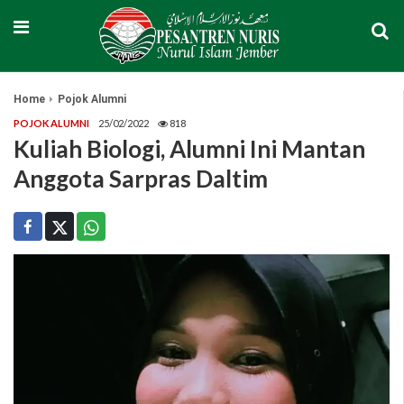
Home
Pojok Alumni
POJOK ALUMNI
25/02/2022
818
Kuliah Biologi, Alumni Ini Mantan
Anggota Sarpras Daltim