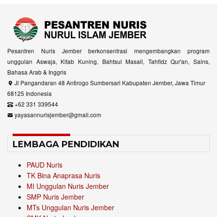
Pesantren Nuris Jember berkonsentrasi mengembangkan program
unggulan Aswaja, Kitab Kuning, Bahtsul Masail, Tahfidz Qur'an, Sains,
Bahasa Arab & Inggris
Jl Pangandaran 48 Antirogo Sumbersari Kabupaten Jember, Jawa Timur
68125 Indonesia
+62 331 339544
yayasannurisjember@gmail.com
LEMBAGA PENDIDIKAN
PAUD Nuris
TK Bina Anaprasa Nuris
MI Unggulan Nuris Jember
SMP Nuris Jember
MTs Unggulan Nuris Jember