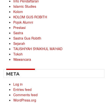
Info Pendaftaran
Islamic Studies
Kolom
KOLOM GUS ROBITH
Pojok Alumni
Prestasi
Sastra
Sastra Gus Robith
Sejarah
TAUSHIYAH SYAIKHUL MA'HAD
Tokoh
Wawancara
META
Log in
Entries feed
Comments feed
WordPress.org