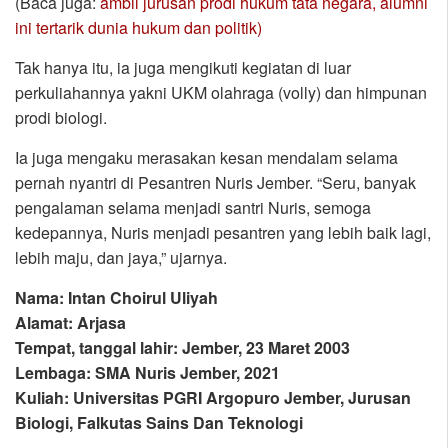
(Baca juga:
ambil jurusan prodi hukum tata negara, alumni
ini tertarik dunia hukum dan politik)
Tak hanya itu, ia juga mengikuti kegiatan di luar
perkuliahannya yakni UKM olahraga (volly) dan himpunan
prodi biologi.
Ia juga mengaku merasakan kesan mendalam selama
pernah nyantri di Pesantren Nuris Jember. “Seru, banyak
pengalaman selama menjadi santri Nuris, semoga
kedepannya, Nuris menjadi pesantren yang lebih baik lagi,
lebih maju, dan jaya,” ujarnya.
Nama: Intan Choirul Uliyah
Alamat: Arjasa
Tempat, tanggal lahir: Jember, 23 Maret 2003
Lembaga: SMA Nuris Jember, 2021
Kuliah: Universitas PGRI Argopuro Jember, Jurusan
Biologi, Falkutas Sains Dan Teknologi