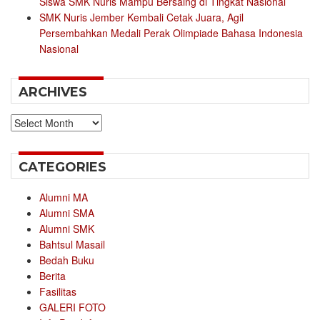
Siswa SMK Nuris Mampu Bersaing di Tingkat Nasional
SMK Nuris Jember Kembali Cetak Juara, Agil
Persembahkan Medali Perak Olimpiade Bahasa Indonesia
Nasional
ARCHIVES
Archives
CATEGORIES
Alumni MA
Alumni SMA
Alumni SMK
Bahtsul Masail
Bedah Buku
Berita
Fasilitas
GALERI FOTO