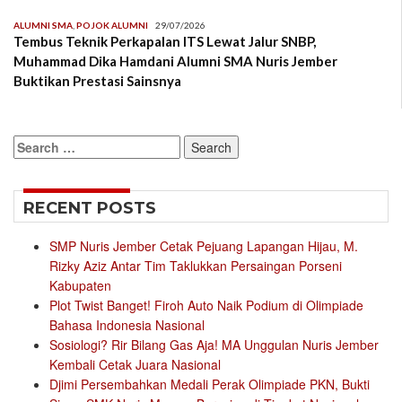
ALUMNI SMA
,
POJOK ALUMNI
29/07/2026
Tembus Teknik Perkapalan ITS Lewat Jalur SNBP,
Muhammad Dika Hamdani Alumni SMA Nuris Jember
Buktikan Prestasi Sainsnya
Search
for:
RECENT POSTS
SMP Nuris Jember Cetak Pejuang Lapangan Hijau, M.
Rizky Aziz Antar Tim Taklukkan Persaingan Porseni
Kabupaten
Plot Twist Banget! Firoh Auto Naik Podium di Olimpiade
Bahasa Indonesia Nasional
Sosiologi? Rir Bilang Gas Aja! MA Unggulan Nuris Jember
Kembali Cetak Juara Nasional
Djimi Persembahkan Medali Perak Olimpiade PKN, Bukti