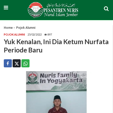
Home
Pojok Alumni
POJOK ALUMNI
25/02/2022
897
Yuk Kenalan, Ini Dia Ketum Nurfata
Periode Baru