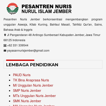
Pesantren Nuris Jember berkonsentrasi mengembangkan program
unggulan Aswaja, Kitab Kuning, Bahtsul Masail, Tahfidz Qur'an, Sains,
Bahasa Arab & Inggris
Jl Pangandaran 48 Antirogo Sumbersari Kabupaten Jember, Jawa Timur
68125 Indonesia
+62 331 339544
yayasannurisjember@gmail.com
LEMBAGA PENDIDIKAN
PAUD Nuris
TK Bina Anaprasa Nuris
MI Unggulan Nuris Jember
SMP Nuris Jember
MTs Unggulan Nuris Jember
SMK Nuris Jember