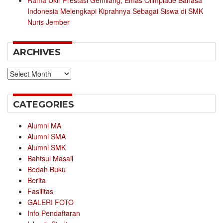
Rama Ukir Prestasi Gemilang, Emas Olimpiade Bahasa
Indonesia Melengkapi Kiprahnya Sebagai Siswa di SMK
Nuris Jember
ARCHIVES
Archives
CATEGORIES
Alumni MA
Alumni SMA
Alumni SMK
Bahtsul Masail
Bedah Buku
Berita
Fasilitas
GALERI FOTO
Info Pendaftaran