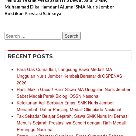
Tembus Teknik Perkapalan ITS Lewat Jalur SNBP,
Muhammad Dika Hamdani Alumni SMA Nuris Jember
Buktikan Prestasi Sainsnya
Search
for:
RECENT POSTS
Fara Gak Cuma Ikut, Langsung Bawa Medali! MA
Unggulan Nuris Jember Kembali Bersinar di OSPENAS
2026
Harir Makin Gacor! Harir Siswa MA Unggulan Nuris Jember
Sabet Medali Perak Biologi OSSN Nasional
Ketekunan Agil Berbuah Emas, SMK Nuris Jember
Menambah Daftar Panjang Medali Olimpiade Nasional
Tak Sekadar Belajar Sejarah, Siswa SMK Nuris Ini Berhasil
Menulis Sejarah Prestasinya Sendiri dengan Raih Medali
Perunggu Nasional