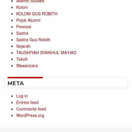
Islamic Studies
Kolom
KOLOM GUS ROBITH
Pojok Alumni
Prestasi
Sastra
Sastra Gus Robith
Sejarah
TAUSHIYAH SYAIKHUL MA'HAD
Tokoh
Wawancara
META
Log in
Entries feed
Comments feed
WordPress.org