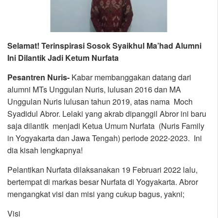
Selamat! Terinspirasi Sosok Syaikhul Ma’had Alumni
Ini Dilantik Jadi Ketum Nurfata
Pesantren Nuris-
Kabar membanggakan datang dari
alumni MTs Unggulan Nuris, lulusan 2016 dan MA
Unggulan Nuris lulusan tahun 2019, atas nama Moch
Syadidul Abror. Lelaki yang akrab dipanggil Abror ini baru
saja dilantik menjadi Ketua Umum Nurfata (Nuris Family
in Yogyakarta dan Jawa Tengah) periode 2022-2023. Ini
dia kisah lengkapnya!
Pelantikan Nurfata dilaksanakan 19 Februari 2022 lalu,
bertempat di markas besar Nurfata di Yogyakarta. Abror
mengangkat visi dan misi yang cukup bagus, yakni;
Visi