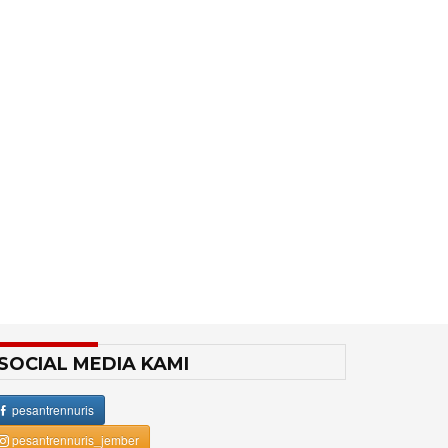
SOCIAL MEDIA KAMI
pesantrennuris
pesantrennuris_jember