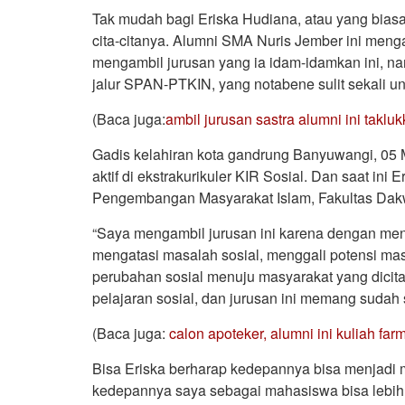
Tak mudah bagi Eriska Hudiana, atau yang biasa 
cita-citanya. Alumni SMA Nuris Jember ini men
mengambil jurusan yang ia idam-idamkan ini, na
jalur SPAN-PTKIN, yang notabene sulit sekali un
(Baca juga:
ambil jurusan sastra alumni ini taklu
Gadis kelahiran kota gandrung Banyuwangi, 05 M
aktif di ekstrakurikuler KIR Sosial. Dan saat ini
Pengembangan Masyarakat Islam, Fakultas Dak
“Saya mengambil jurusan ini karena dengan meng
mengatasi masalah sosial, menggali potensi m
perubahan sosial menuju masyarakat yang dicit
pelajaran sosial, dan jurusan ini memang sudah 
(Baca juga:
calon apoteker, alumni ini kuliah far
Bisa Eriska berharap kedepannya bisa menjadi m
kedepannya saya sebagai mahasiswa bisa lebih 