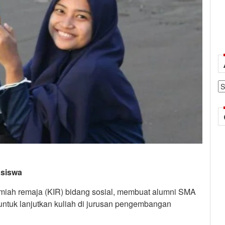
Ar
asiswa
 ilmiah remaja (KIR) bidang sosial, membuat alumni SMA
i untuk lanjutkan kuliah di jurusan pengembangan