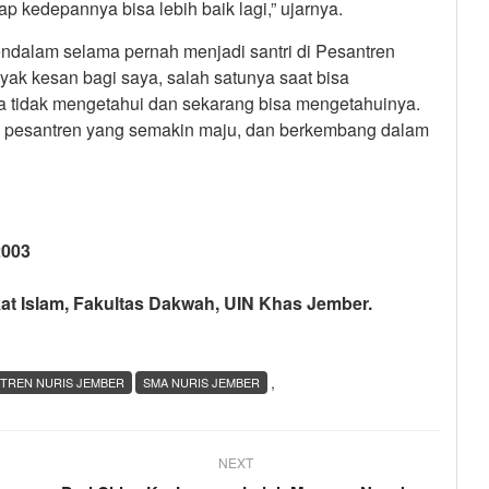
 kedepannya bisa lebih baik lagi,” ujarnya.
endalam selama pernah menjadi santri di Pesantren
ak kesan bagi saya, salah satunya saat bisa
tidak mengetahui dan sekarang bisa mengetahuinya.
 pesantren yang semakin maju, dan berkembang dalam
2003
t Islam, Fakultas Dakwah, UIN Khas Jember.
,
TREN NURIS JEMBER
SMA NURIS JEMBER
NEXT