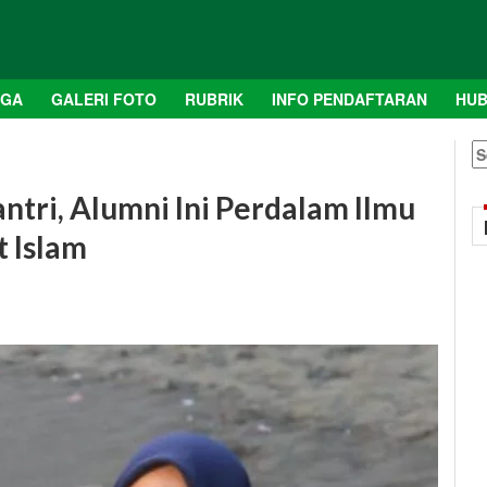
AGA
GALERI FOTO
RUBRIK
INFO PENDAFTARAN
HUB
S
fo
ntri, Alumni Ini Perdalam Ilmu
 Islam