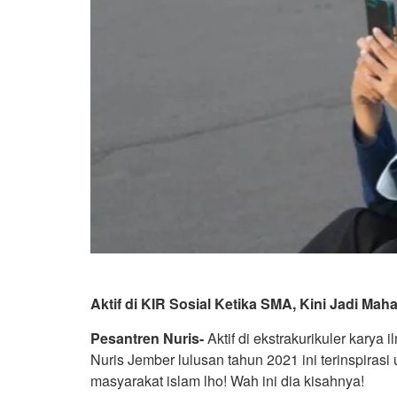
Aktif di KIR Sosial Ketika SMA, Kini Jadi Mah
Pesantren Nuris-
Aktif di ekstrakurikuler karya
Nuris Jember lulusan tahun 2021 ini terinspiras
masyarakat islam lho! Wah ini dia kisahnya!