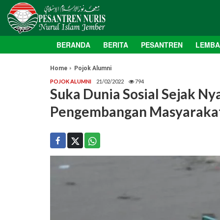
BERANDA
BERITA
PESANTREN
LEMB
Home
Pojok Alumni
POJOK ALUMNI
21/02/2022
794
Suka Dunia Sosial Sejak Nya
Pengembangan Masyarakat