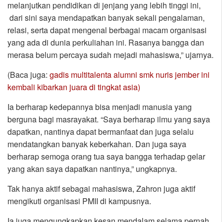
melanjutkan pendidikan di jenjang yang lebih tinggi ini,
dari sini saya mendapatkan banyak sekali pengalaman,
relasi, serta dapat mengenal berbagai macam organisasi
yang ada di dunia perkuliahan ini. Rasanya bangga dan
merasa belum percaya sudah mejadi mahasiswa,” ujarnya.
(Baca juga:
gadis multitalenta alumni smk nuris jember ini
kembali kibarkan juara di tingkat asia)
Ia berharap kedepannya bisa menjadi manusia yang
berguna bagi masrayakat. “Saya berharap ilmu yang saya
dapatkan, nantinya dapat bermanfaat dan juga selalu
mendatangkan banyak keberkahan. Dan juga saya
berharap semoga orang tua saya bangga terhadap gelar
yang akan saya dapatkan nantinya,” ungkapnya.
Tak hanya aktif sebagai mahasiswa, Zahron juga aktif
mengikuti organisasi PMII di kampusnya.
Ia juga mengungkapkan kesan mendalam selama pernah