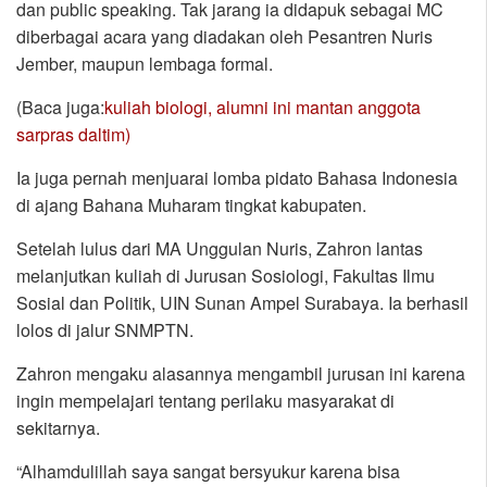
dan public speaking. Tak jarang ia didapuk sebagai MC
diberbagai acara yang diadakan oleh Pesantren Nuris
Jember, maupun lembaga formal.
(Baca juga:
kuliah biologi, alumni ini mantan anggota
sarpras daltim)
Ia juga pernah menjuarai lomba pidato Bahasa Indonesia
di ajang Bahana Muharam tingkat kabupaten.
Setelah lulus dari MA Unggulan Nuris, Zahron lantas
melanjutkan kuliah di Jurusan Sosiologi, Fakultas Ilmu
Sosial dan Politik, UIN Sunan Ampel Surabaya. Ia berhasil
lolos di jalur SNMPTN.
Zahron mengaku alasannya mengambil jurusan ini karena
ingin mempelajari tentang perilaku masyarakat di
sekitarnya.
“Alhamdulillah saya sangat bersyukur karena bisa