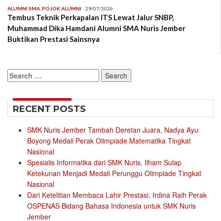
ALUMNI SMA
,
POJOK ALUMNI
29/07/2026
Tembus Teknik Perkapalan ITS Lewat Jalur SNBP,
Muhammad Dika Hamdani Alumni SMA Nuris Jember
Buktikan Prestasi Sainsnya
Search
for:
RECENT POSTS
SMK Nuris Jember Tambah Deretan Juara, Nadya Ayu
Boyong Medali Perak Olimpiade Matematika Tingkat
Nasional
Spesialis Informatika dari SMK Nuris, Ilham Sulap
Ketekunan Menjadi Medali Perunggu Olimpiade Tingkat
Nasional
Dari Ketelitian Membaca Lahir Prestasi, Irdina Raih Perak
OSPENAS Bidang Bahasa Indonesia untuk SMK Nuris
Jember