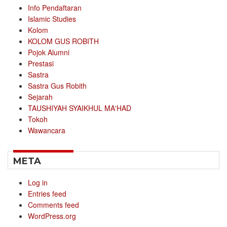
Info Pendaftaran
Islamic Studies
Kolom
KOLOM GUS ROBITH
Pojok Alumni
Prestasi
Sastra
Sastra Gus Robith
Sejarah
TAUSHIYAH SYAIKHUL MA'HAD
Tokoh
Wawancara
META
Log in
Entries feed
Comments feed
WordPress.org