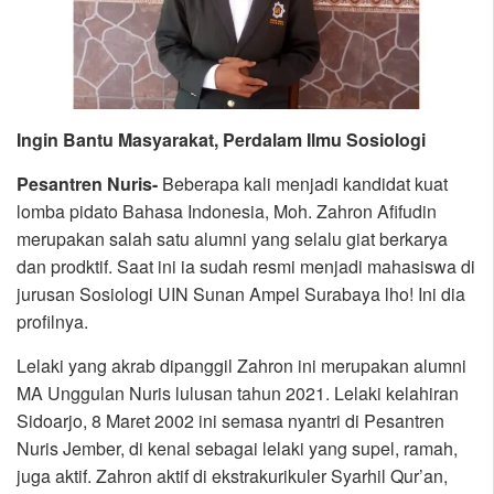
Ingin Bantu Masyarakat, Perdalam Ilmu Sosiologi
Pesantren Nuris-
Beberapa kali menjadi kandidat kuat
lomba pidato Bahasa Indonesia, Moh. Zahron Afifudin
merupakan salah satu alumni yang selalu giat berkarya
dan prodktif. Saat ini ia sudah resmi menjadi mahasiswa di
jurusan Sosiologi UIN Sunan Ampel Surabaya lho! Ini dia
profilnya.
Lelaki yang akrab dipanggil Zahron ini merupakan alumni
MA Unggulan Nuris lulusan tahun 2021. Lelaki kelahiran
Sidoarjo, 8 Maret 2002 ini semasa nyantri di Pesantren
Nuris Jember, di kenal sebagai lelaki yang supel, ramah,
juga aktif. Zahron aktif di ekstrakurikuler Syarhil Qur’an,