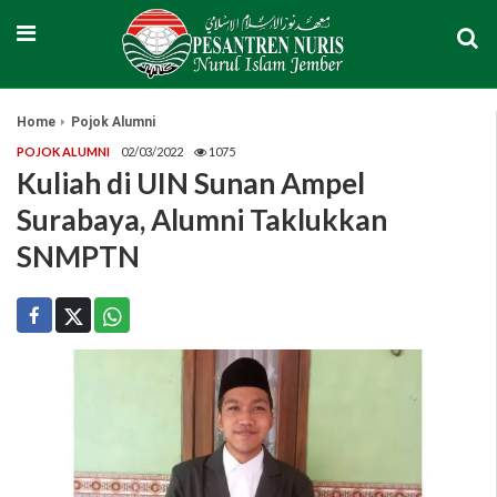
Home
Pojok Alumni
POJOK ALUMNI
02/03/2022
1075
Kuliah di UIN Sunan Ampel
Surabaya, Alumni Taklukkan
SNMPTN