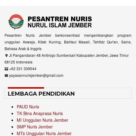
Pesantren Nuris Jember berkonsentrasi mengembangkan program
unggulan Aswaja, Kitab Kuning, Bahtsul Masail, Tahfidz Qur'an, Sains,
Bahasa Arab & Inggris
Jl Pangandaran 48 Antirogo Sumbersari Kabupaten Jember, Jawa Timur
68125 Indonesia
+62 331 339544
yayasannurisjember@gmail.com
LEMBAGA PENDIDIKAN
PAUD Nuris
TK Bina Anaprasa Nuris
MI Unggulan Nuris Jember
SMP Nuris Jember
MTs Unggulan Nuris Jember