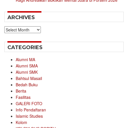
Ragil Andreawan Buktikan Mental Juara di Porseni 2026
ARCHIVES
Archives
CATEGORIES
Alumni MA
Alumni SMA
Alumni SMK
Bahtsul Masail
Bedah Buku
Berita
Fasilitas
GALERI FOTO
Info Pendaftaran
Islamic Studies
Kolom