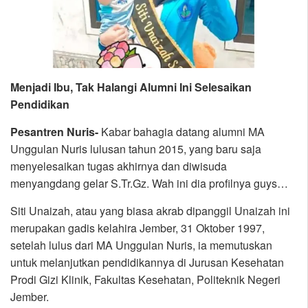
Menjadi Ibu, Tak Halangi Alumni Ini Selesaikan
Pendidikan
Pesantren Nuris-
Kabar bahagia datang alumni MA
Unggulan Nuris lulusan tahun 2015, yang baru saja
menyelesaikan tugas akhirnya dan diwisuda
menyangdang gelar S.Tr.Gz. Wah ini dia profilnya guys…
Siti Unaizah, atau yang biasa akrab dipanggil Unaizah ini
merupakan gadis kelahira Jember, 31 Oktober 1997,
setelah lulus dari MA Unggulan Nuris, ia memutuskan
untuk melanjutkan pendidikannya di Jurusan Kesehatan
Prodi Gizi Klinik, Fakultas Kesehatan, Politeknik Negeri
Jember.