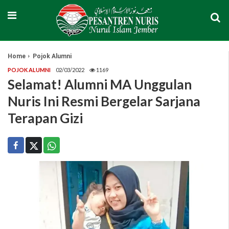
Home
Pojok Alumni
POJOK ALUMNI
02/03/2022
1169
Selamat! Alumni MA Unggulan
Nuris Ini Resmi Bergelar Sarjana
Terapan Gizi