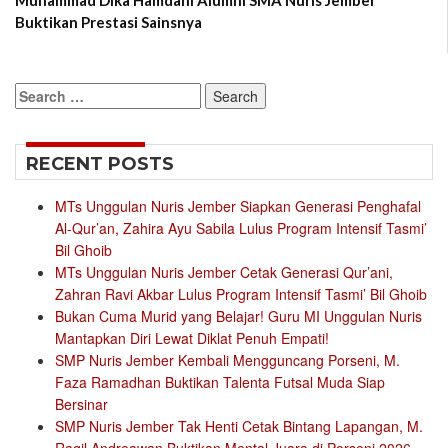
Muhammad Dika Hamdani Alumni SMA Nuris Jember
Buktikan Prestasi Sainsnya
Search
for:
RECENT POSTS
MTs Unggulan Nuris Jember Siapkan Generasi Penghafal
Al-Qur’an, Zahira Ayu Sabila Lulus Program Intensif Tasmi’
Bil Ghoib
MTs Unggulan Nuris Jember Cetak Generasi Qur’ani,
Zahran Ravi Akbar Lulus Program Intensif Tasmi’ Bil Ghoib
Bukan Cuma Murid yang Belajar! Guru MI Unggulan Nuris
Mantapkan Diri Lewat Diklat Penuh Empati!
SMP Nuris Jember Kembali Mengguncang Porseni, M.
Faza Ramadhan Buktikan Talenta Futsal Muda Siap
Bersinar
SMP Nuris Jember Tak Henti Cetak Bintang Lapangan, M.