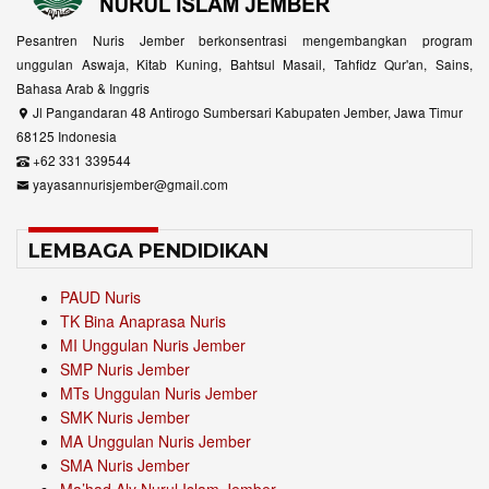
Pesantren Nuris Jember berkonsentrasi mengembangkan program
unggulan Aswaja, Kitab Kuning, Bahtsul Masail, Tahfidz Qur'an, Sains,
Bahasa Arab & Inggris
Jl Pangandaran 48 Antirogo Sumbersari Kabupaten Jember, Jawa Timur
68125 Indonesia
+62 331 339544
yayasannurisjember@gmail.com
LEMBAGA PENDIDIKAN
PAUD Nuris
TK Bina Anaprasa Nuris
MI Unggulan Nuris Jember
SMP Nuris Jember
MTs Unggulan Nuris Jember
SMK Nuris Jember
MA Unggulan Nuris Jember
SMA Nuris Jember