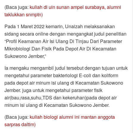
(Baca juga:
kuliah di uin sunan ampel surabaya, alumni
taklukkan snmptn)
Pada 1 Maret 2022 kemarin, Unaizah melaksanakan
sidang secara online dengan mengangkat judul penelitian
“Profil Keamanan Air Isi Ulang Di Tinjau Dari Parameter
Mikrobiologi Dan Fisik Pada Depot Air Di Kecamatan
Sukowono Jember,”
Ia mengaku mengambil judul tersebut dengan tujuan untuk
mengetahui parameter bakteriologi E-coli dan koliform
pada depot air minum isi ulang di Kecamatan Sukowono
Jember. juga untuk mengetahui parameter fisik
air(bau,rasa,suhu,TDS dan kekeruhan)pada depot air
minum isi ulang di Kecamatan Sukowono Jember.
(Baca juga:
kuliah biologi alumni ini mantan anggota
sarpras daltim)