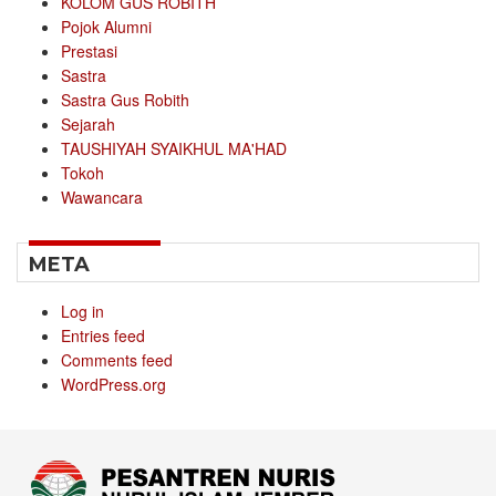
KOLOM GUS ROBITH
Pojok Alumni
Prestasi
Sastra
Sastra Gus Robith
Sejarah
TAUSHIYAH SYAIKHUL MA'HAD
Tokoh
Wawancara
META
Log in
Entries feed
Comments feed
WordPress.org