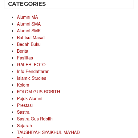
CATEGORIES
Alumni MA
Alumni SMA
Alumni SMK
Bahtsul Masail
Bedah Buku
Berita
Fasilitas
GALERI FOTO
Info Pendaftaran
Islamic Studies
Kolom
KOLOM GUS ROBITH
Pojok Alumni
Prestasi
Sastra
Sastra Gus Robith
Sejarah
TAUSHIYAH SYAIKHUL MA'HAD