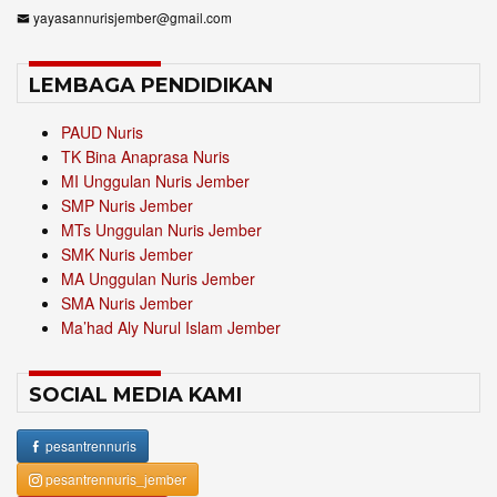
yayasannurisjember@gmail.com
LEMBAGA PENDIDIKAN
PAUD Nuris
TK Bina Anaprasa Nuris
MI Unggulan Nuris Jember
SMP Nuris Jember
MTs Unggulan Nuris Jember
SMK Nuris Jember
MA Unggulan Nuris Jember
SMA Nuris Jember
Ma’had Aly Nurul Islam Jember
SOCIAL MEDIA KAMI
pesantrennuris
pesantrennuris_jember