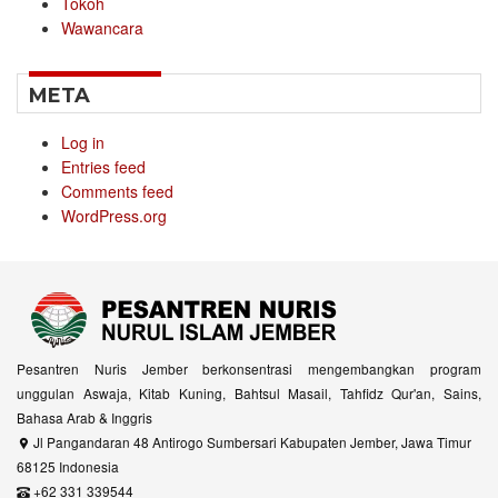
Tokoh
Wawancara
META
Log in
Entries feed
Comments feed
WordPress.org
Pesantren Nuris Jember berkonsentrasi mengembangkan program
unggulan Aswaja, Kitab Kuning, Bahtsul Masail, Tahfidz Qur'an, Sains,
Bahasa Arab & Inggris
Jl Pangandaran 48 Antirogo Sumbersari Kabupaten Jember, Jawa Timur
68125 Indonesia
+62 331 339544