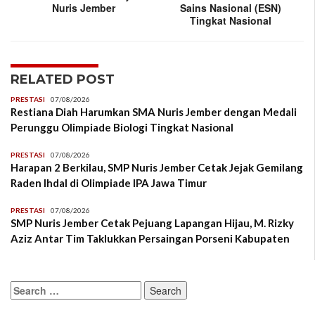
Nuris Jember
Sains Nasional (ESN)
Tingkat Nasional
RELATED POST
PRESTASI
07/08/2026
Restiana Diah Harumkan SMA Nuris Jember dengan Medali
Perunggu Olimpiade Biologi Tingkat Nasional
PRESTASI
07/08/2026
Harapan 2 Berkilau, SMP Nuris Jember Cetak Jejak Gemilang
Raden Ihdal di Olimpiade IPA Jawa Timur
PRESTASI
07/08/2026
SMP Nuris Jember Cetak Pejuang Lapangan Hijau, M. Rizky
Aziz Antar Tim Taklukkan Persaingan Porseni Kabupaten
Search
for: