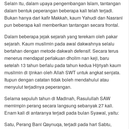
Selain itu, dalam upaya pengembangan Islam, tantangan
dalam bentuk peperangan beberapa kali telah terjadi.
Bukan hanya dari kafir Makkah, kaum Yahudi dan Nasrani
pun beberapa kali memberikan tantangan secara frontal.
Dalam beberapa jejak sejarah yang terekam oleh pakar
sejarah. Kaum muslimin pada awal dakwahnya selalu
bertahan dengan metode dakwah defensif. Secara terus
menerus mendapat perlakuan dholim nan keji, baru
setelah 13 tahun berlalu pada tahun kedua Hijriyah kaum
muslimin di ijinkan oleh Allah SWT untuk angkat senjata.
Itupun dengan catatan tidak boleh mendahului atau
menyulut terjadinya peperangan.
Selama sepuluh tahun di Madinah, Rasulullah SAW
memimpin perang secara langsung sebanyak 27 kali.
Enam kali di antaranya terjadi pada bulan Syawal, yaitu:
Satu, Perang Bani Qaynuqa, terjadi pada hari Sabtu,