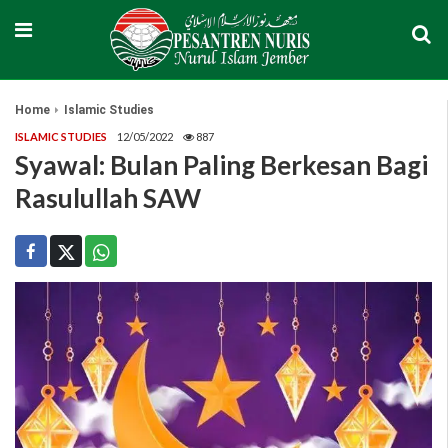
Home
Islamic Studies
ISLAMIC STUDIES
12/05/2022
887
Syawal: Bulan Paling Berkesan Bagi
Rasulullah SAW