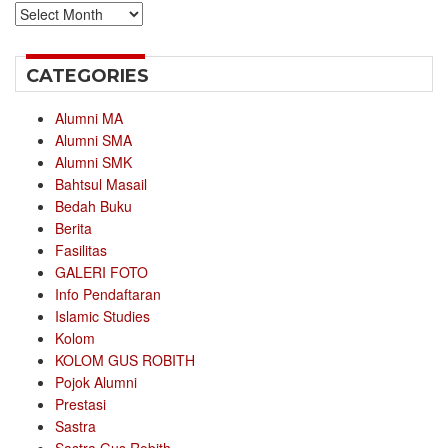
Archives
CATEGORIES
Alumni MA
Alumni SMA
Alumni SMK
Bahtsul Masail
Bedah Buku
Berita
Fasilitas
GALERI FOTO
Info Pendaftaran
Islamic Studies
Kolom
KOLOM GUS ROBITH
Pojok Alumni
Prestasi
Sastra
Sastra Gus Robith