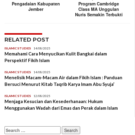
Pengadaian Kabupaten
Program Cambridge
Jember
Class MA Unggulan
Nuris Semakin Terbukti
RELATED POST
ISLAMIC STUDIES
14/08/2025
Memahami Cara Menyucikan Kulit Bangkai dalam
Perspektif Fikih Islam
ISLAMIC STUDIES
14/08/2025
Menelisik Macam-Macam Air dalam Fikih Islam : Panduan
Bersuci Menurut Kitab Taqrib Karya Imam Abu Syuja’
ISLAMIC STUDIES
12/08/2025
Menjaga Kesucian dan Kesederhanaan: Hukum
Menggunakan Wadah dari Emas dan Perak dalam Islam
Search