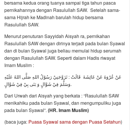
bersama kedua orang tuanya sampai tiga tahun pasca
pernikahannya dengan Rasulullah SAW. Setelah sama-
sama Hijrah ke Madinah barulah hidup bersama
Rasulullah SAW.
Menurut penuturan Sayyidah Aisyah ra, pernikahan
Rasulullah SAW dengan dirinya terjadi pada bulan Syawal
dan di bulan Syawal juga beliau memulai hidup serumah
dengan Rasulullah SAW. Seperti dalam Hadis riwayat
Imam Muslim :
عَنْ عُرْوَةَ عَنْ عَائِشَةَ قَالَتْ : تَزَوَّجَنِيْ رَسُوْلُ اللهِ صَلَّى اللهُ عَلَيْهِ
وَسَلَّمَ فِيْ شَوَّالٍ وَ بَنَى بِيْ فِيْ شَوَّالٍ.
Dari Urwah dari Aisyah yang berkata : “Rasulullah SAW
menikahiku pada bulan Syawal, dan mengumpuliku juga
pada bulan Syawal”.
(HR. Imam Muslim)
(baca juga:
Puasa Syawal sama dengan Puasa Setahun
)