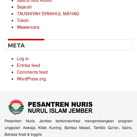
Sejarah
TAUSHIYAH SYAIKHUL MA'HAD
Tokoh
Wawancara
META
Log in
Entries feed
Comments feed
WordPress.org
Pesantren Nuris Jember berkonsentrasi mengembangkan program
unggulan Aswaja, Kitab Kuning, Bahtsul Masail, Tahfidz Qur'an, Sains,
Bahasa Arab & Inggris