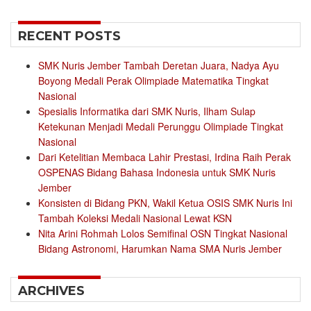
for:
RECENT POSTS
SMK Nuris Jember Tambah Deretan Juara, Nadya Ayu
Boyong Medali Perak Olimpiade Matematika Tingkat
Nasional
Spesialis Informatika dari SMK Nuris, Ilham Sulap
Ketekunan Menjadi Medali Perunggu Olimpiade Tingkat
Nasional
Dari Ketelitian Membaca Lahir Prestasi, Irdina Raih Perak
OSPENAS Bidang Bahasa Indonesia untuk SMK Nuris
Jember
Konsisten di Bidang PKN, Wakil Ketua OSIS SMK Nuris Ini
Tambah Koleksi Medali Nasional Lewat KSN
Nita Arini Rohmah Lolos Semifinal OSN Tingkat Nasional
Bidang Astronomi, Harumkan Nama SMA Nuris Jember
ARCHIVES