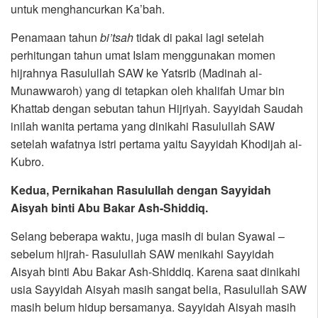
untuk menghancurkan Ka’bah.
Penamaan tahun
bi’tsah
tidak di pakai lagi setelah
perhitungan tahun umat Islam menggunakan momen
hijrahnya Rasulullah SAW ke Yatsrib (Madinah al-
Munawwaroh) yang di tetapkan oleh khalifah Umar bin
Khattab dengan sebutan tahun Hijriyah. Sayyidah Saudah
inilah wanita pertama yang dinikahi Rasulullah SAW
setelah wafatnya istri pertama yaitu Sayyidah Khodijah al-
Kubro.
Kedua, Pernikahan Rasulullah dengan Sayyidah
Aisyah binti Abu Bakar Ash-Shiddiq.
Selang beberapa waktu, juga masih di bulan Syawal –
sebelum hijrah- Rasulullah SAW menikahi Sayyidah
Aisyah binti Abu Bakar Ash-Shiddiq. Karena saat dinikahi
usia Sayyidah Aisyah masih sangat belia, Rasulullah SAW
masih belum hidup bersamanya. Sayyidah Aisyah masih