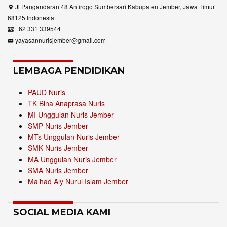
Jl Pangandaran 48 Antirogo Sumbersari Kabupaten Jember, Jawa Timur
68125 Indonesia
+62 331 339544
yayasannurisjember@gmail.com
LEMBAGA PENDIDIKAN
PAUD Nuris
TK Bina Anaprasa Nuris
MI Unggulan Nuris Jember
SMP Nuris Jember
MTs Unggulan Nuris Jember
SMK Nuris Jember
MA Unggulan Nuris Jember
SMA Nuris Jember
Ma’had Aly Nurul Islam Jember
SOCIAL MEDIA KAMI