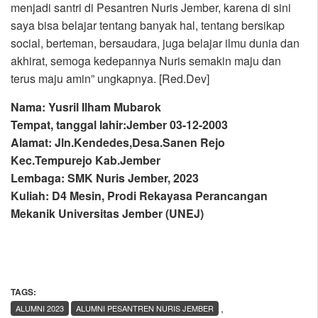
menjadi santri di Pesantren Nuris Jember, karena di sini
saya bisa belajar tentang banyak hal, tentang bersikap
social, berteman, bersaudara, juga belajar ilmu dunia dan
akhirat, semoga kedepannya Nuris semakin maju dan
terus maju amin” ungkapnya. [Red.Dev]
Nama: Yusril Ilham Mubarok
Tempat, tanggal lahir:Jember 03-12-2003
Alamat: Jln.Kendedes,Desa.Sanen Rejo
Kec.Tempurejo Kab.Jember
Lembaga: SMK Nuris Jember, 2023
Kuliah: D4 Mesin, Prodi Rekayasa Perancangan
Mekanik Universitas Jember (UNEJ)
TAGS:
,
ALUMNI 2023
ALUMNI PESANTREN NURIS JEMBER