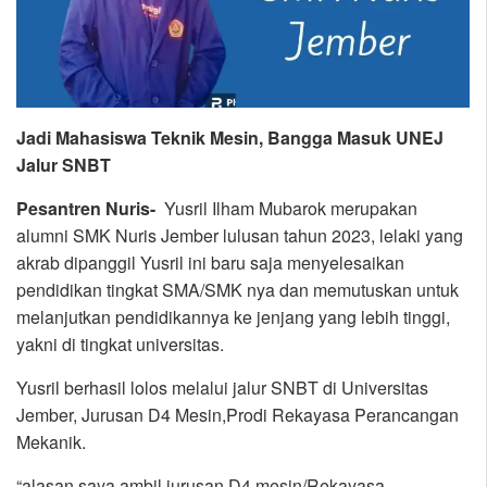
Jadi Mahasiswa Teknik Mesin, Bangga Masuk UNEJ
Jalur SNBT
Pesantren Nuris-
Yusril Ilham Mubarok merupakan
alumni SMK Nuris Jember lulusan tahun 2023, lelaki yang
akrab dipanggil Yusril ini baru saja menyelesaikan
pendidikan tingkat SMA/SMK nya dan memutuskan untuk
melanjutkan pendidikannya ke jenjang yang lebih tinggi,
yakni di tingkat universitas.
Yusril berhasil lolos melalui jalur SNBT di Universitas
Jember, Jurusan D4 Mesin,Prodi Rekayasa Perancangan
Mekanik.
“alasan saya ambil jurusan D4 mesin/Rekayasa