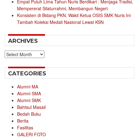
Empat Puluh Lima Tahun Nuris Berdikari : Menjaga Tradisi,
Mempererat Silaturrahmi, Membangun Negeri
Konsisten di Bidang PKN, Wakil Ketua OSIS SMK Nuris Ini
Tambah Koleksi Medali Nasional Lewat KSN
ARCHIVES
Archives
CATEGORIES
Alumni MA
Alumni SMA
Alumni SMK
Bahtsul Masail
Bedah Buku
Berita
Fasilitas
GALERI FOTO