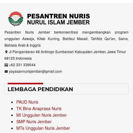
Pesantren Nuris Jember berkonsentrasi mengembangkan program
unggulan Aswaja, Kitab Kuning, Bahtsul Masail, Tahfidz Qur'an, Sains,
Bahasa Arab & Inggris
Jl Pangandaran 48 Antirogo Sumbersari Kabupaten Jember, Jawa Timur
68125 Indonesia
+62 331 339544
yayasannurisjember@gmail.com
LEMBAGA PENDIDIKAN
PAUD Nuris
TK Bina Anaprasa Nuris
MI Unggulan Nuris Jember
SMP Nuris Jember
MTs Unggulan Nuris Jember