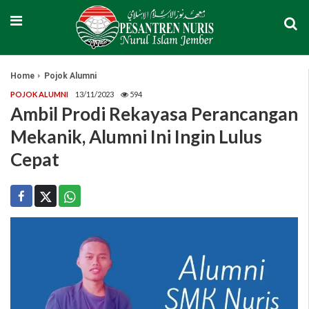
Home
Pojok Alumni
POJOK ALUMNI
13/11/2023
594
Ambil Prodi Rekayasa Perancangan
Mekanik, Alumni Ini Ingin Lulus
Cepat