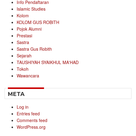
Info Pendaftaran
Islamic Studies
Kolom
KOLOM GUS ROBITH
Pojok Alumni
Prestasi
Sastra
Sastra Gus Robith
Sejarah
TAUSHIYAH SYAIKHUL MA'HAD
Tokoh
Wawancara
META
Log in
Entries feed
Comments feed
WordPress.org