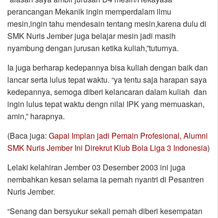
perancangan Mekanik ingin memperdalam ilmu
mesin,ingin tahu mendesain tentang mesin,karena dulu di
SMK Nuris Jember juga belajar mesin jadi masih
nyambung dengan jurusan ketika kuliah,”tuturnya.
Ia juga berharap kedepannya bisa kuliah dengan baik dan
lancar serta lulus tepat waktu. “ya tentu saja harapan saya
kedepannya, semoga diberi kelancaran dalam kuliah dan
ingin lulus tepat waktu dengn nilai IPK yang memuaskan,
amin,” harapnya.
(Baca juga:
Gapai Impian jadi Pemain Profesional, Alumni
SMK Nuris Jember Ini Direkrut Klub Bola Liga 3 Indonesia
)
Lelaki kelahiran Jember 03 Desember 2003 ini juga
nembahkan kesan selama ia pernah nyantri di Pesantren
Nuris Jember.
“Senang dan bersyukur sekali pernah diberi kesempatan