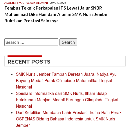
ALUMNI SMA
,
POJOK ALUMNI
29/07/2026
Tembus Teknik Perkapalan ITS Lewat Jalur SNBP,
Muhammad Dika Hamdani Alumni SMA Nuris Jember
Buktikan Prestasi Sainsnya
Search
for:
RECENT POSTS
SMK Nuris Jember Tambah Deretan Juara, Nadya Ayu
Boyong Medali Perak Olimpiade Matematika Tingkat
Nasional
Spesialis Informatika dari SMK Nuris, Ilham Sulap
Ketekunan Menjadi Medali Perunggu Olimpiade Tingkat
Nasional
Dari Ketelitian Membaca Lahir Prestasi, Irdina Raih Perak
OSPENAS Bidang Bahasa Indonesia untuk SMK Nuris
Jember