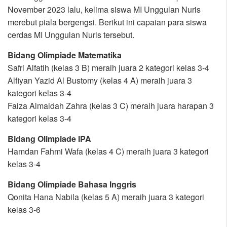
November 2023 lalu, kelima siswa MI Unggulan Nuris
merebut piala bergengsi. Berikut ini capaian para siswa
cerdas MI Unggulan Nuris tersebut.
Bidang Olimpiade Matematika
Safri Alfatih (kelas 3 B) meraih juara 2 kategori kelas 3-4
Alfiyan Yazid Al Bustomy (kelas 4 A) meraih juara 3
kategori kelas 3-4
Faiza Almaidah Zahra (kelas 3 C) meraih juara harapan 3
kategori kelas 3-4
Bidang Olimpiade IPA
Hamdan Fahmi Wafa (kelas 4 C) meraih juara 3 kategori
kelas 3-4
Bidang Olimpiade Bahasa Inggris
Qonita Hana Nabila (kelas 5 A) meraih juara 3 kategori
kelas 3-6