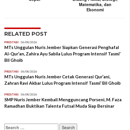
Matematika, dan
Ekonomi
RELATED POST
PRESTASI
06/08/2026
MTs Unggulan Nuris Jember Siapkan Generasi Penghafal
Al-Qur’an, Zahira Ayu Sabila Lulus Program Intensif Tasmi’
Bil Ghoib
PRESTASI
06/08/2026
MTs Unggulan Nuris Jember Cetak Generasi Qur’ani,
Zahran Ravi Akbar Lulus Program Intensif Tasmi’ Bil Ghoib
PRESTASI
06/08/2026
SMP Nuris Jember Kembali Mengguncang Porseni, M. Faza
Ramadhan Buktikan Talenta Futsal Muda Siap Bersinar
Search