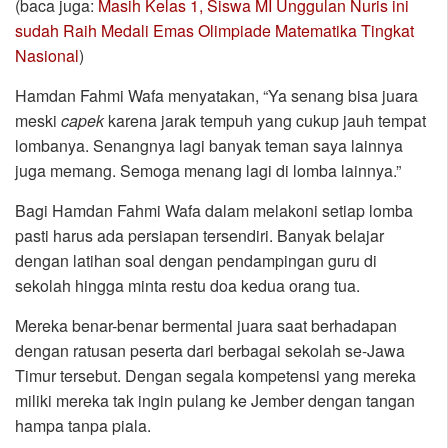
(baca juga:
Masih Kelas 1, Siswa MI Unggulan Nuris ini
sudah Raih Medali Emas Olimpiade Matematika Tingkat
Nasional
)
Hamdan Fahmi Wafa menyatakan, “Ya senang bisa juara
meski
capek
karena jarak tempuh yang cukup jauh tempat
lombanya. Senangnya lagi banyak teman saya lainnya
juga memang. Semoga menang lagi di lomba lainnya.”
Bagi Hamdan Fahmi Wafa dalam melakoni setiap lomba
pasti harus ada persiapan tersendiri. Banyak belajar
dengan latihan soal dengan pendampingan guru di
sekolah hingga minta restu doa kedua orang tua.
Mereka benar-benar bermental juara saat berhadapan
dengan ratusan peserta dari berbagai sekolah se-Jawa
Timur tersebut. Dengan segala kompetensi yang mereka
miliki mereka tak ingin pulang ke Jember dengan tangan
hampa tanpa piala.