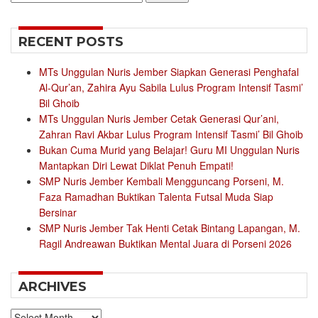
for:
RECENT POSTS
MTs Unggulan Nuris Jember Siapkan Generasi Penghafal
Al-Qur’an, Zahira Ayu Sabila Lulus Program Intensif Tasmi’
Bil Ghoib
MTs Unggulan Nuris Jember Cetak Generasi Qur’ani,
Zahran Ravi Akbar Lulus Program Intensif Tasmi’ Bil Ghoib
Bukan Cuma Murid yang Belajar! Guru MI Unggulan Nuris
Mantapkan Diri Lewat Diklat Penuh Empati!
SMP Nuris Jember Kembali Mengguncang Porseni, M.
Faza Ramadhan Buktikan Talenta Futsal Muda Siap
Bersinar
SMP Nuris Jember Tak Henti Cetak Bintang Lapangan, M.
Ragil Andreawan Buktikan Mental Juara di Porseni 2026
ARCHIVES
Archives