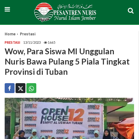
Home
Prestasi
PRESTASI
13/11/2023
1665
Wow, Para Siswa MI Unggulan
Nuris Bawa Pulang 5 Piala Tingkat
Provinsi di Tuban