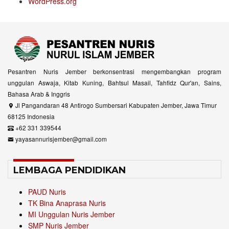
WordPress.org
Pesantren Nuris Jember berkonsentrasi mengembangkan program
unggulan Aswaja, Kitab Kuning, Bahtsul Masail, Tahfidz Qur'an, Sains,
Bahasa Arab & Inggris
Jl Pangandaran 48 Antirogo Sumbersari Kabupaten Jember, Jawa Timur
68125 Indonesia
+62 331 339544
yayasannurisjember@gmail.com
LEMBAGA PENDIDIKAN
PAUD Nuris
TK Bina Anaprasa Nuris
MI Unggulan Nuris Jember
SMP Nuris Jember