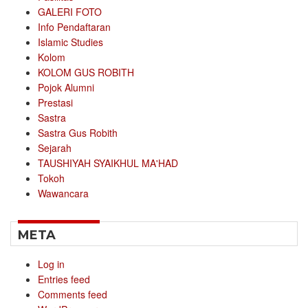
GALERI FOTO
Info Pendaftaran
Islamic Studies
Kolom
KOLOM GUS ROBITH
Pojok Alumni
Prestasi
Sastra
Sastra Gus Robith
Sejarah
TAUSHIYAH SYAIKHUL MA'HAD
Tokoh
Wawancara
META
Log in
Entries feed
Comments feed