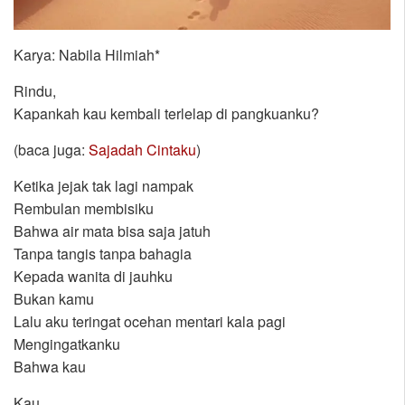
Karya: Nabila Hilmiah*
Rindu,
Kapankah kau kembali terlelap di pangkuanku?
(baca juga:
Sajadah Cintaku
)
Ketika jejak tak lagi nampak
Rembulan membisiku
Bahwa air mata bisa saja jatuh
Tanpa tangis tanpa bahagia
Kepada wanita di jauhku
Bukan kamu
Lalu aku teringat ocehan mentari kala pagi
Mengingatkanku
Bahwa kau
Kau