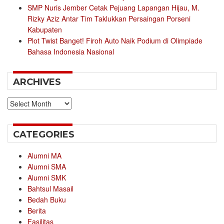
SMP Nuris Jember Cetak Pejuang Lapangan Hijau, M.
Rizky Aziz Antar Tim Taklukkan Persaingan Porseni
Kabupaten
Plot Twist Banget! Firoh Auto Naik Podium di Olimpiade
Bahasa Indonesia Nasional
ARCHIVES
Archives
CATEGORIES
Alumni MA
Alumni SMA
Alumni SMK
Bahtsul Masail
Bedah Buku
Berita
Fasilitas