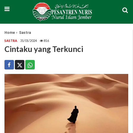
Home
Sastra
SASTRA
31/01/2024
816
Cintaku yang Terkunci