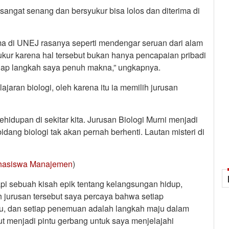
 sangat senang dan bersyukur bisa lolos dan diterima di
ma di UNEJ rasanya seperti mendengar seruan dari alam
kur karena hal tersebut bukan hanya pencapaian pribadi
tiap langkah saya penuh makna,” ungkapnya.
ajaran biologi, oleh karena itu ia memilih jurusan
kehidupan di sekitar kita. Jurusan Biologi Murni menjadi
dang biologi tak akan pernah berhenti. Lautan misteri di
ahasiswa Manajemen
)
tapi sebuah kisah epik tentang kelangsungan hidup,
h jurusan tersebut saya percaya bahwa setiap
u, dan setiap penemuan adalah langkah maju dalam
ut menjadi pintu gerbang untuk saya menjelajahi