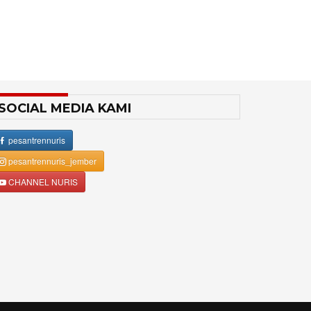
SOCIAL MEDIA KAMI
pesantrennuris
pesantrennuris_jember
CHANNEL NURIS