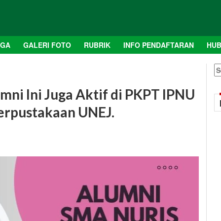
AGA
GALERI FOTO
RUBRIK
INFO PENDAFTARAN
HUB
S
fo
mni Ini Juga Aktif di PKPT IPNU
erpustakaan UNEJ.