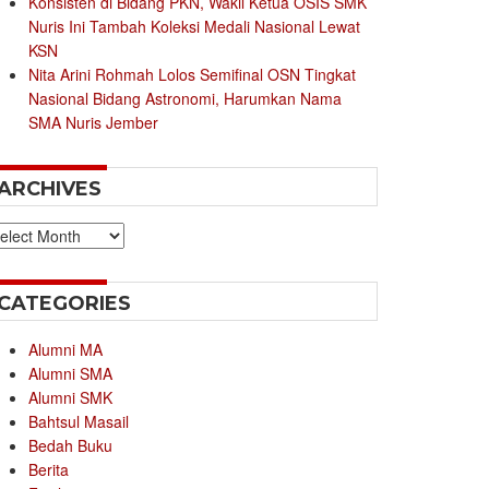
Konsisten di Bidang PKN, Wakil Ketua OSIS SMK
Nuris Ini Tambah Koleksi Medali Nasional Lewat
KSN
Nita Arini Rohmah Lolos Semifinal OSN Tingkat
Nasional Bidang Astronomi, Harumkan Nama
SMA Nuris Jember
ARCHIVES
chives
CATEGORIES
Alumni MA
Alumni SMA
Alumni SMK
Bahtsul Masail
Bedah Buku
Berita