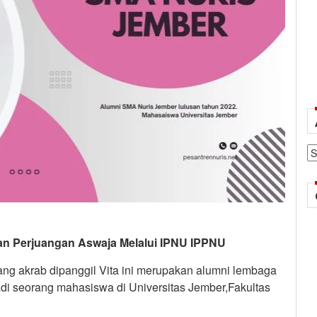
Ar
tkan Perjuangan Aswaja Melalui IPNU IPPNU
yang akrab dipanggil Vita ini merupakan alumni lembaga
adi seorang mahasiswa di Universitas Jember,Fakultas