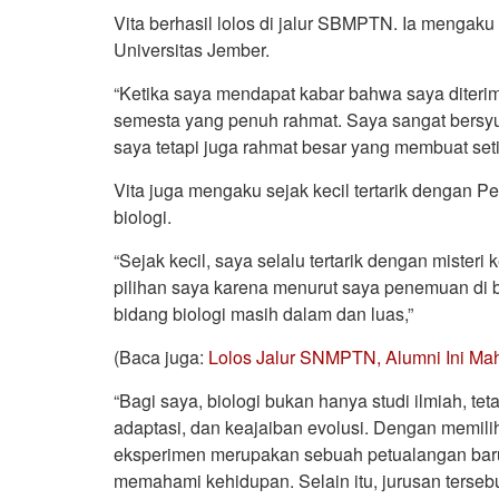
Vita berhasil lolos di jalur SBMPTN. Ia mengaku
Universitas Jember.
“Ketika saya mendapat kabar bahwa saya diteri
semesta yang penuh rahmat. Saya sangat bersyu
saya tetapi juga rahmat besar yang membuat se
Vita juga mengaku sejak kecil tertarik dengan Pel
biologi.
“Sejak kecil, saya selalu tertarik dengan misteri 
pilihan saya karena menurut saya penemuan di bi
bidang biologi masih dalam dan luas,”
(Baca juga:
Lolos Jalur SNMPTN, Alumni Ini M
“Bagi saya, biologi bukan hanya studi ilmiah, te
adaptasi, dan keajaiban evolusi. Dengan memili
eksperimen merupakan sebuah petualangan bar
memahami kehidupan. Selain itu, jurusan terseb