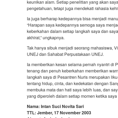
keunikan alam. Setiap penelitian yang akan say
pengetahuan, tetapi juga mendekati rahasia kehidu
Ia juga berharap kedepannya bisa menjadi manu
“Harapan saya kedepannya semoga saya menjadi 
keberkahan dalam setiap langkah saya dan saya
akhirat,” ungkapnya.
Tak hanya sibuk menjadi seorang mahasiswa, Vi
UNEJ dan Sahabat Perpustakaan UNEJ.
Ia memberikan kesan selama pernah nyantri di 
tenang dan penuh keberkahan memberikan warna 
langkah saya di Pesantren Nuris merupakan lik
tentang hidup, cinta, dan kedekatan dengan San
membuka mata dan hati saya lebih luas, dan saya
yang diperoleh dalam setiap momen ketika saya 
Nama: Intan Suci Novita Sari
TTL: Jember, 17 November 2003