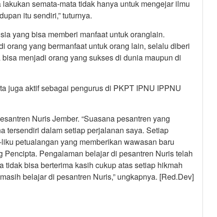
a lakukan semata-mata tidak hanya untuk mengejar ilmu
pan itu sendiri,” tuturnya.
sia yang bisa memberi manfaat untuk oranglain.
orang yang bermanfaat untuk orang lain, selalu diberi
 bisa menjadi orang yang sukses di dunia maupun di
ta juga aktif sebagai pengurus di PKPT IPNU IPPNU
Pesantren Nuris Jember. “Suasana pesantren yang
tersendiri dalam setiap perjalanan saya. Setiap
u-liku petualangan yang memberikan wawasan baru
g Pencipta. Pengalaman belajar di pesantren Nuris telah
 tidak bisa berterima kasih cukup atas setiap hikmah
masih belajar di pesantren Nuris,” ungkapnya. [Red.Dev]