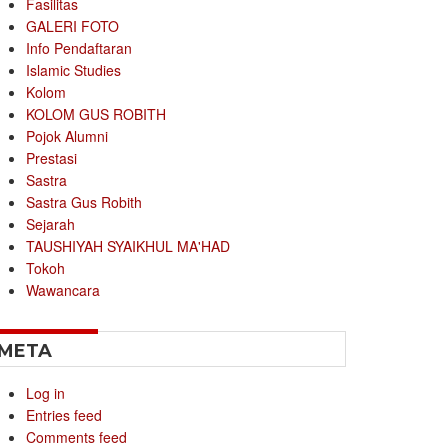
Fasilitas
GALERI FOTO
Info Pendaftaran
Islamic Studies
Kolom
KOLOM GUS ROBITH
Pojok Alumni
Prestasi
Sastra
Sastra Gus Robith
Sejarah
TAUSHIYAH SYAIKHUL MA'HAD
Tokoh
Wawancara
META
Log in
Entries feed
Comments feed