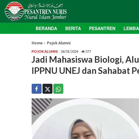
BERANDA
BERITA
PESANTREN
LEMB
Home
Pojok Alumni
POJOK ALUMNI
06/01/2024
577
Jadi Mahasiswa Biologi, Alu
IPPNU UNEJ dan Sahabat P