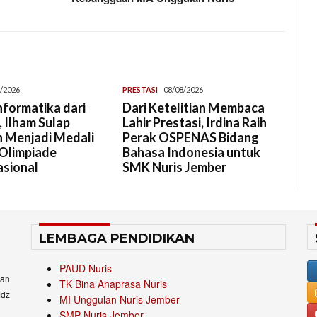
/2026
PRESTASI
08/08/2026
Informatika dari
Dari Ketelitian Membaca
 Ilham Sulap
Lahir Prestasi, Irdina Raih
 Menjadi Medali
Perak OSPENAS Bidang
Olimpiade
Bahasa Indonesia untuk
asional
SMK Nuris Jember
LEMBAGA PENDIDIKAN
PAUD Nuris
an
TK Bina Anaprasa Nuris
idz
MI Unggulan Nuris Jember
SMP Nuris Jember