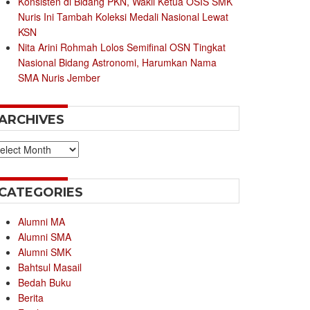
Konsisten di Bidang PKN, Wakil Ketua OSIS SMK
Nuris Ini Tambah Koleksi Medali Nasional Lewat
KSN
Nita Arini Rohmah Lolos Semifinal OSN Tingkat
Nasional Bidang Astronomi, Harumkan Nama
SMA Nuris Jember
ARCHIVES
chives
CATEGORIES
Alumni MA
Alumni SMA
Alumni SMK
Bahtsul Masail
Bedah Buku
Berita