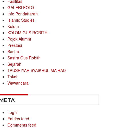
Fasilitas
GALERI FOTO
Info Pendaftaran
Islamic Studies
Kolom
KOLOM GUS ROBITH
Pojok Alumni
Prestasi
Sastra
Sastra Gus Robith
Sejarah
TAUSHIYAH SYAIKHUL MA'HAD
Tokoh
Wawancara
META
Log in
Entries feed
Comments feed