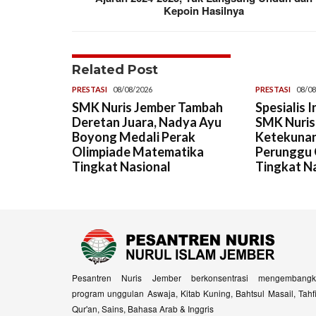
Kepoin Hasilnya
Related Post
PRESTASI
08/08/2026
PRESTASI
08/08
SMK Nuris Jember Tambah
Spesialis 
Deretan Juara, Nadya Ayu
SMK Nuris,
Boyong Medali Perak
Ketekunan
Olimpiade Matematika
Perunggu 
Tingkat Nasional
Tingkat N
Pesantren Nuris Jember berkonsentrasi mengembangk
program unggulan Aswaja, Kitab Kuning, Bahtsul Masail, Tahf
Qur'an, Sains, Bahasa Arab & Inggris