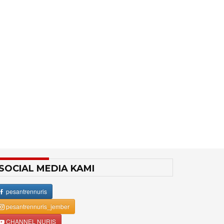
SOCIAL MEDIA KAMI
pesantrennuris
pesantrennuris_jember
CHANNEL NURIS