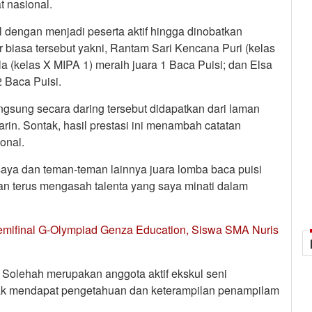
t nasional.
l dengan menjadi peserta aktif hingga dinobatkan
r biasa tersebut yakni, Rantam Sari Kencana Puri (kelas
la (kelas X MIPA 1) meraih juara 1 Baca Puisi; dan Elsa
2 Baca Puisi.
ngsung secara daring tersebut didapatkan dari laman
rin. Sontak, hasil prestasi ini menambah catatan
onal.
 saya dan teman-teman lainnya juara lomba baca puisi
dan terus mengasah talenta yang saya minati dalam
emifinal G-Olympiad Genza Education, Siswa SMA Nuris
s Solehah merupakan anggota aktif ekskul seni
ak mendapat pengetahuan dan keterampilan penampilam