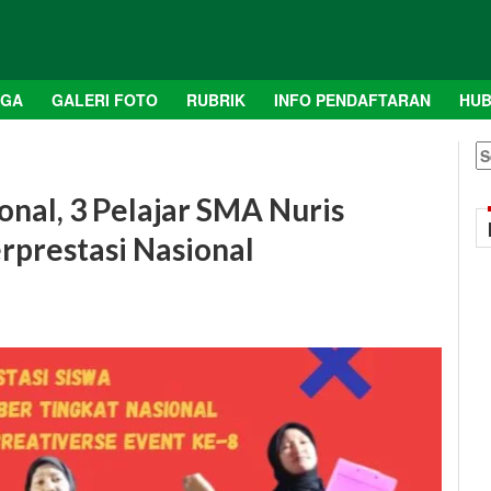
AGA
GALERI FOTO
RUBRIK
INFO PENDAFTARAN
HUB
S
fo
onal, 3 Pelajar SMA Nuris
rprestasi Nasional