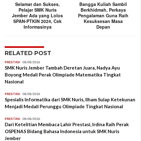
Selamat dan Sukses,
Bangga Kuliah Sambil
Pelajar SMK Nuris
Berkhidmah, Perkaya
Jember Ada yang Lolos
Pengalaman Guna Raih
SPAN-PTKIN 2024, Cek
Kesuksesan Masa
Informasinya
Depan
RELATED POST
PRESTASI
08/08/2026
SMK Nuris Jember Tambah Deretan Juara, Nadya Ayu
Boyong Medali Perak Olimpiade Matematika Tingkat
Nasional
PRESTASI
08/08/2026
Spesialis Informatika dari SMK Nuris, Ilham Sulap Ketekunan
Menjadi Medali Perunggu Olimpiade Tingkat Nasional
PRESTASI
08/08/2026
Dari Ketelitian Membaca Lahir Prestasi, Irdina Raih Perak
OSPENAS Bidang Bahasa Indonesia untuk SMK Nuris
Jember