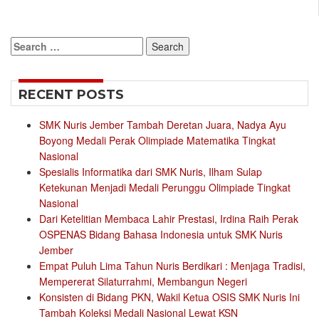
Search
for:
RECENT POSTS
SMK Nuris Jember Tambah Deretan Juara, Nadya Ayu
Boyong Medali Perak Olimpiade Matematika Tingkat
Nasional
Spesialis Informatika dari SMK Nuris, Ilham Sulap
Ketekunan Menjadi Medali Perunggu Olimpiade Tingkat
Nasional
Dari Ketelitian Membaca Lahir Prestasi, Irdina Raih Perak
OSPENAS Bidang Bahasa Indonesia untuk SMK Nuris
Jember
Empat Puluh Lima Tahun Nuris Berdikari : Menjaga Tradisi,
Mempererat Silaturrahmi, Membangun Negeri
Konsisten di Bidang PKN, Wakil Ketua OSIS SMK Nuris Ini
Tambah Koleksi Medali Nasional Lewat KSN