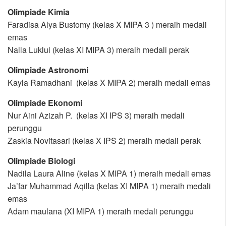
Olimpiade Kimia
Faradisa Alya Bustomy (kelas X MIPA 3 ) meraih medali
emas
Naila Luklui (kelas XI MIPA 3) meraih medali perak
Olimpiade Astronomi
Kayla Ramadhani (kelas X MIPA 2) meraih medali emas
Olimpiade Ekonomi
Nur Aini Azizah P. (kelas XI IPS 3) meraih medali
perunggu
Zaskia Novitasari (kelas X IPS 2) meraih medali perak
Olimpiade Biologi
Nadila Laura Aline (kelas X MIPA 1) meraih medali emas
Ja’far Muhammad Aqilla (kelas XI MIPA 1) meraih medali
emas
Adam maulana (XI MIPA 1) meraih medali perunggu