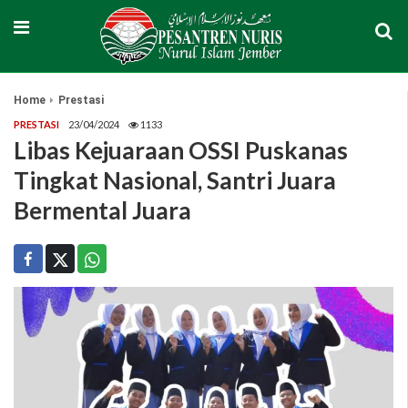
Home
Prestasi
PRESTASI
23/04/2024
1133
Libas Kejuaraan OSSI Puskanas
Tingkat Nasional, Santri Juara
Bermental Juara