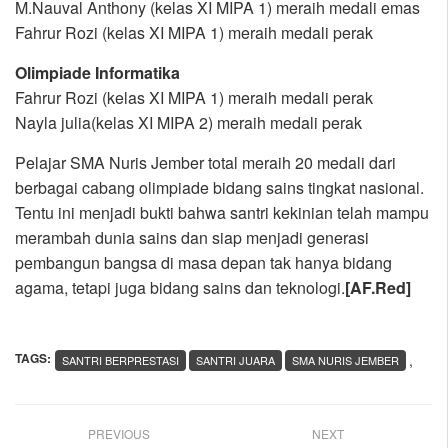
M.Nauval Anthony (kelas XI MIPA 1) meraih medali emas
Fahrur Rozi (kelas XI MIPA 1) meraih medali perak
Olimpiade Informatika
Fahrur Rozi (kelas XI MIPA 1) meraih medali perak
Nayla julia(kelas XI MIPA 2) meraih medali perak
Pelajar SMA Nuris Jember total meraih 20 medali dari
berbagai cabang olimpiade bidang sains tingkat nasional.
Tentu ini menjadi bukti bahwa santri kekinian telah mampu
merambah dunia sains dan siap menjadi generasi
pembangun bangsa di masa depan tak hanya bidang
agama, tetapi juga bidang sains dan teknologi.
[AF.Red]
TAGS:
,
SANTRI BERPRESTASI
SANTRI JUARA
SMA NURIS JEMBER
PREVIOUS
NEXT