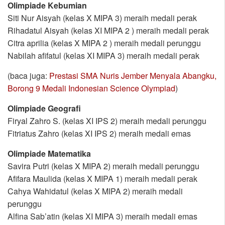
Olimpiade Kebumian
Siti Nur Aisyah (kelas X MIPA 3) meraih medali perak
Rihadatul Aisyah (kelas XI MIPA 2 ) meraih medali perak
Citra aprilia (kelas X MIPA 2 ) meraih medali perunggu
Nabilah afifatul (kelas XI MIPA 3) meraih medali perak
(baca juga:
Prestasi SMA Nuris Jember Menyala Abangku,
Borong 9 Medali Indonesian Science Olympiad
)
Olimpiade Geografi
Firyal Zahro S. (kelas XI IPS 2) meraih medali perunggu
Fitriatus Zahro (kelas XI IPS 2) meraih medali emas
Olimpiade Matematika
Savira Putri (kelas X MIPA 2) meraih medali perunggu
Afifara Maulida (kelas X MIPA 1) meraih medali perak
Cahya Wahidatul (kelas X MIPA 2) meraih medali
perunggu
Alfina Sab’atin (kelas XI MIPA 3) meraih medali emas