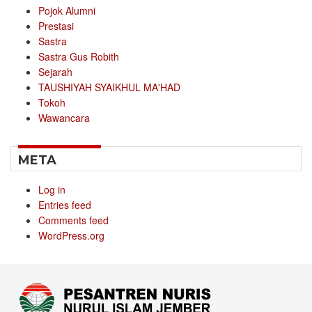
Pojok Alumni
Prestasi
Sastra
Sastra Gus Robith
Sejarah
TAUSHIYAH SYAIKHUL MA'HAD
Tokoh
Wawancara
META
Log in
Entries feed
Comments feed
WordPress.org