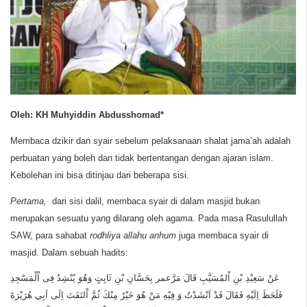
Oleh: KH Muhyiddin Abdusshomad*
Membaca dzikir dan syair sebelum pelaksanaan shalat jama’ah adalah
perbuatan yang boleh dan tidak bertentangan dengan ajaran islam.
Kebolehan ini bisa ditinjau dari beberapa sisi.
Pertama,
dari sisi dalil, membaca syair di dalam masjid bukan
merupakan sesuatu yang dilarang oleh agama. Pada masa Rasulullah
SAW, para sahabat
rodhliya allahu anhum
juga membaca syair di
masjid. Dalam sebuah hadits:
عَنْ سَعِيْدِ بْنِ اْلمُسَيَّبِ قَالَ مَرَّعمر بِحَسَّانِ بْنِ ثَابِتٍ وَهُوَ يُنْشِدُ فِى اْلْمَسْجِدِ
فَلَحَظَ اِلَيْهِ فَقَالَ قَدْ اَنْشَدْتُ وَ فِيْهِ مَنْ هُوَ خَيْرٌ مِنْكَ ثُمَّ اْلتَفَتَ اِلَى اَبِي هُرَيْرَةَ