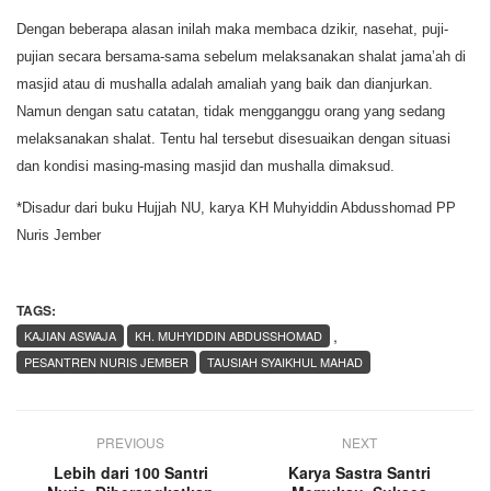
Dengan beberapa alasan inilah maka membaca dzikir, nasehat, puji-
pujian secara bersama-sama sebelum melaksanakan shalat jama’ah di
masjid atau di mushalla adalah amaliah yang baik dan dianjurkan.
Namun dengan satu catatan, tidak mengganggu orang yang sedang
melaksanakan shalat. Tentu hal tersebut disesuaikan dengan situasi
dan kondisi masing-masing masjid dan mushalla dimaksud.
*Disadur dari buku Hujjah NU, karya KH Muhyiddin Abdusshomad PP
Nuris Jember
TAGS:
,
KAJIAN ASWAJA
KH. MUHYIDDIN ABDUSSHOMAD
PESANTREN NURIS JEMBER
TAUSIAH SYAIKHUL MAHAD
PREVIOUS
NEXT
Lebih dari 100 Santri
Karya Sastra Santri