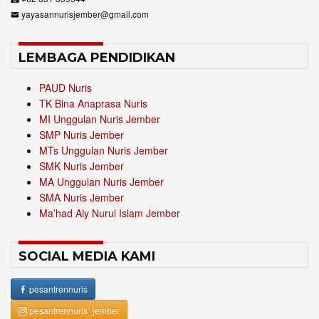
yayasannurisjember@gmail.com
LEMBAGA PENDIDIKAN
PAUD Nuris
TK Bina Anaprasa Nuris
MI Unggulan Nuris Jember
SMP Nuris Jember
MTs Unggulan Nuris Jember
SMK Nuris Jember
MA Unggulan Nuris Jember
SMA Nuris Jember
Ma’had Aly Nurul Islam Jember
SOCIAL MEDIA KAMI
pesantrennuris
pesantrennuris_jember