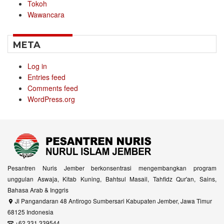
Tokoh
Wawancara
META
Log in
Entries feed
Comments feed
WordPress.org
Pesantren Nuris Jember berkonsentrasi mengembangkan program
unggulan Aswaja, Kitab Kuning, Bahtsul Masail, Tahfidz Qur'an, Sains,
Bahasa Arab & Inggris
Jl Pangandaran 48 Antirogo Sumbersari Kabupaten Jember, Jawa Timur
68125 Indonesia
+62 331 339544