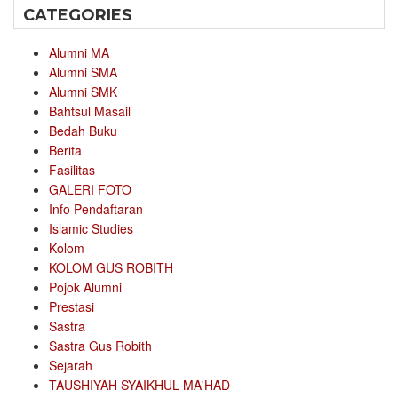
CATEGORIES
Alumni MA
Alumni SMA
Alumni SMK
Bahtsul Masail
Bedah Buku
Berita
Fasilitas
GALERI FOTO
Info Pendaftaran
Islamic Studies
Kolom
KOLOM GUS ROBITH
Pojok Alumni
Prestasi
Sastra
Sastra Gus Robith
Sejarah
TAUSHIYAH SYAIKHUL MA'HAD