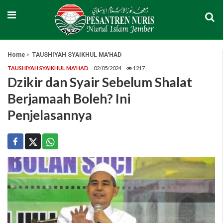
Home
TAUSHIYAH SYAIKHUL MA'HAD
TAUSHIYAH SYAIKHUL MA'HAD
02/05/2024
1217
Dzikir dan Syair Sebelum Shalat
Berjamaah Boleh? Ini
Penjelasannya