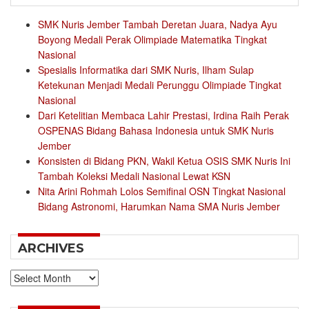
SMK Nuris Jember Tambah Deretan Juara, Nadya Ayu
Boyong Medali Perak Olimpiade Matematika Tingkat
Nasional
Spesialis Informatika dari SMK Nuris, Ilham Sulap
Ketekunan Menjadi Medali Perunggu Olimpiade Tingkat
Nasional
Dari Ketelitian Membaca Lahir Prestasi, Irdina Raih Perak
OSPENAS Bidang Bahasa Indonesia untuk SMK Nuris
Jember
Konsisten di Bidang PKN, Wakil Ketua OSIS SMK Nuris Ini
Tambah Koleksi Medali Nasional Lewat KSN
Nita Arini Rohmah Lolos Semifinal OSN Tingkat Nasional
Bidang Astronomi, Harumkan Nama SMA Nuris Jember
ARCHIVES
Archives