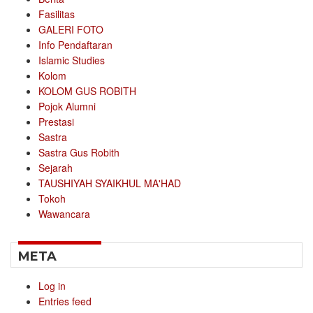
Fasilitas
GALERI FOTO
Info Pendaftaran
Islamic Studies
Kolom
KOLOM GUS ROBITH
Pojok Alumni
Prestasi
Sastra
Sastra Gus Robith
Sejarah
TAUSHIYAH SYAIKHUL MA'HAD
Tokoh
Wawancara
META
Log in
Entries feed