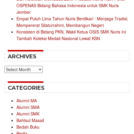
OSPENAS Bidang Bahasa Indonesia untuk SMK Nuris
Jember
Empat Puluh Lima Tahun Nuris Berdikari : Menjaga Tradisi,
Mempererat Silaturrahmi, Membangun Negeri
Konsisten di Bidang PKN, Wakil Ketua OSIS SMK Nuris Ini
Tambah Koleksi Medali Nasional Lewat KSN
ARCHIVES
Archives
CATEGORIES
Alumni MA
Alumni SMA
Alumni SMK
Bahtsul Masail
Bedah Buku
Berita