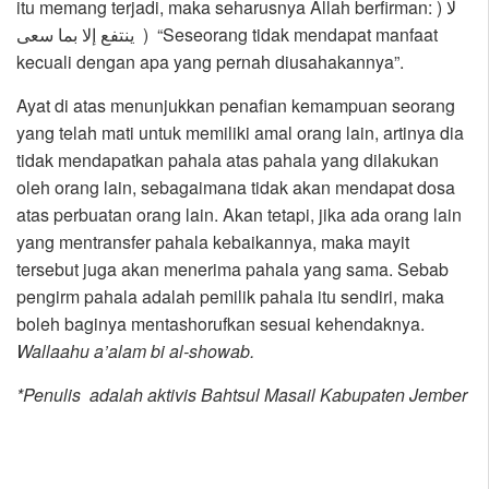
itu memang terjadi, maka seharusnya Allah berfirman: ) لا
ينتفع إلا بما سعى ) “Seseorang tidak mendapat manfaat
kecuali dengan apa yang pernah diusahakannya”.
Ayat di atas menunjukkan penafian kemampuan seorang
yang telah mati untuk memiliki amal orang lain, artinya dia
tidak mendapatkan pahala atas pahala yang dilakukan
oleh orang lain, sebagaimana tidak akan mendapat dosa
atas perbuatan orang lain. Akan tetapi, jika ada orang lain
yang mentransfer pahala kebaikannya, maka mayit
tersebut juga akan menerima pahala yang sama. Sebab
pengirm pahala adalah pemilik pahala itu sendiri, maka
boleh baginya mentashorufkan sesuai kehendaknya.
Wallaahu a’alam bi al-showab.
*Penulis adalah aktivis Bahtsul Masail Kabupaten Jember