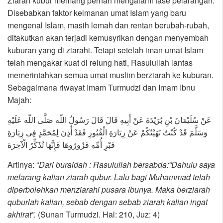
Ziarah kubur memang pernah mengalami fase pelarangan.
Disebabkan faktor keimanan umat Islam yang baru
mengenal Islam, masih lemah dan rentan berubah-rubah,
ditakutkan akan terjadi kemusyrikan dengan menyembah
kuburan yang di ziarahi. Tetapi setelah iman umat Islam
telah mengakar kuat di relung hati, Rasulullah lantas
memerintahkan semua umat muslim berziarah ke kuburan.
Sebagaimana riwayat Imam Turmudzi dan Imam Ibnu
Majah:
عَنْ سُلَيْمَانَ بْنِ بُرَيْدَةَ عَنْ أَبِيهِ قَالَ قَالَ رَسُولُ اللّه صَلَّى اللّه عَلَيْهِ
وَسَلَّمَ قَدْ كُنْتُ نَهَيْتُكُمْ عَنْ زِيَارَةِ الْقُبُورِ فَقَدْ أُذِنَ لِمُحَمَّدٍ فِي زِيَارَةِ
قَبْرِ أُمِّهِ فَزُورُوهَا فَإِنَّهَا تُذَكِّرُ الْآخِرَةَ
Artinya: “
Dari buraidah : Rasulullah bersabda:“Dahulu saya
melarang kalian ziarah qubur. Lalu bagi Muhammad telah
diperbolehkan menziarahi pusara ibunya. Maka berziarah
quburlah kalian, sebab dengan sebab ziarah kalian ingat
akhirat”.
(Sunan Turmudzi. Hal: 210, Juz: 4)