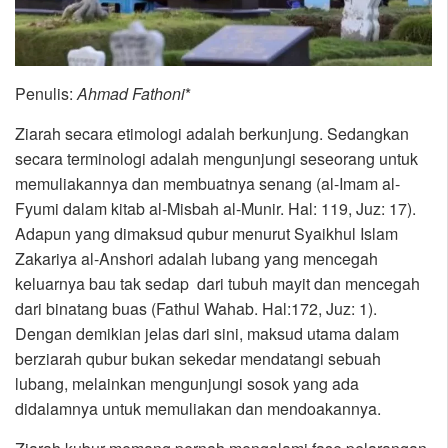
Penulis:
Ahmad Fathoni
*
Ziarah secara etimologi adalah berkunjung. Sedangkan
secara terminologi adalah mengunjungi seseorang untuk
memuliakannya dan membuatnya senang (al-Imam al-
Fyumi dalam kitab al-Misbah al-Munir. Hal: 119, Juz: 17).
Adapun yang dimaksud qubur menurut Syaikhul Islam
Zakariya al-Anshori adalah lubang yang mencegah
keluarnya bau tak sedap dari tubuh mayit dan mencegah
dari binatang buas (Fathul Wahab. Hal:172, Juz: 1).
Dengan demikian jelas dari sini, maksud utama dalam
berziarah qubur bukan sekedar mendatangi sebuah
lubang, melainkan mengunjungi sosok yang ada
didalamnya untuk memuliakan dan mendoakannya.