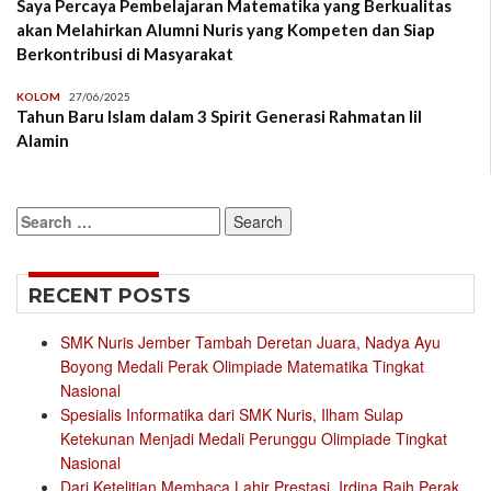
Saya Percaya Pembelajaran Matematika yang Berkualitas
akan Melahirkan Alumni Nuris yang Kompeten dan Siap
Berkontribusi di Masyarakat
KOLOM
27/06/2025
Tahun Baru Islam dalam 3 Spirit Generasi Rahmatan lil
Alamin
Search
for:
RECENT POSTS
SMK Nuris Jember Tambah Deretan Juara, Nadya Ayu
Boyong Medali Perak Olimpiade Matematika Tingkat
Nasional
Spesialis Informatika dari SMK Nuris, Ilham Sulap
Ketekunan Menjadi Medali Perunggu Olimpiade Tingkat
Nasional
Dari Ketelitian Membaca Lahir Prestasi, Irdina Raih Perak