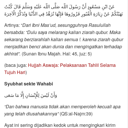
عَنْ ابْنِ مَسْعُودٍ أَنَّ رَسُولَ اللّه صَلَّى اللّه عَلَيْهِ وَسَلَّمَ قَالَ كُنْتُ
نَهَيْتُكُمْ عَنْ زِيَارَةِ الْقُبُورِ فَزُورُوهَا فَإِنَّهَا تُزَهِّدُ فِي الدُّنْيَا وَتُذَكِّرُ الْآخِرَةَ
Artinya: “
Dari Ibni Mas’ud, sesungguhnya Rasulullah
bersabda: “Dulu saya melarang kalian ziarah qubur. Maka
sekarang berziarahlah kalian semua !. karena ziarah qubur
menjadikan benci akan dunia dan mengingatkan terhadap
akhirat”.
(Sunan Ibnu Majah. Hal: 45, juz: 5)
(baca juga:
Hujjah Aswaja: Pelaksanaan Tahlil Selama
Tujuh Hari
)
Syubhat sekte Wahabi
وَأَنْ لَيْسَ لِلْإِنْسَانِ إِلَّا مَا سَعَى
“Dan bahwa manusia tidak akan memperoleh kecuali apa
yang telah diusahakannya”
(QS:al-Najm:39)
Ayat ini sering dijadikan kedok untuk mengingkari kirim