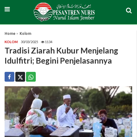
Home
Kolom
KOLOM
30/03/2025
1134
Tradisi Ziarah Kubur Menjelang
Idulfitri; Begini Penjelasannya