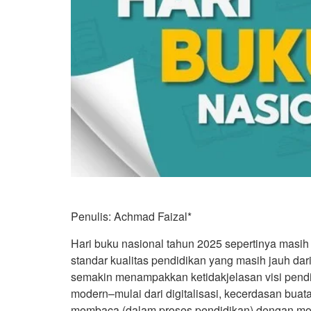
Penulis: Achmad Faizal*
Hari buku nasional tahun 2025 sepertinya masih j
standar kualitas pendidikan yang masih jauh dari
semakin menampakkan ketidakjelasan visi pendi
modern–mulai dari digitalisasi, kecerdasan buat
membaca (dalam proses pendidikan) dengan moti