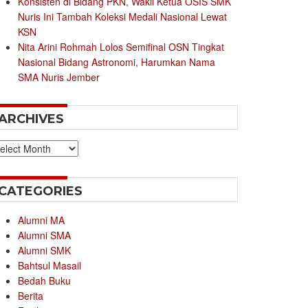
Konsisten di Bidang PKN, Wakil Ketua OSIS SMK
Nuris Ini Tambah Koleksi Medali Nasional Lewat
KSN
Nita Arini Rohmah Lolos Semifinal OSN Tingkat
Nasional Bidang Astronomi, Harumkan Nama
SMA Nuris Jember
ARCHIVES
chives
CATEGORIES
Alumni MA
Alumni SMA
Alumni SMK
Bahtsul Masail
Bedah Buku
Berita