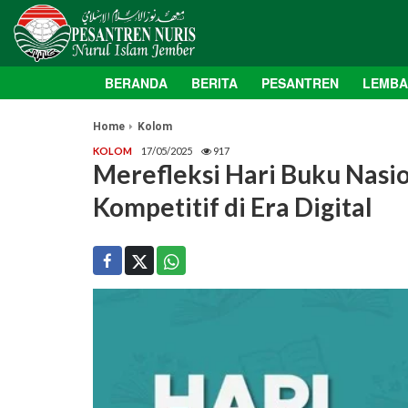
BERANDA
BERITA
PESANTREN
LEMB
Home
Kolom
KOLOM
17/05/2025
917
Merefleksi Hari Buku Nasio
Kompetitif di Era Digital