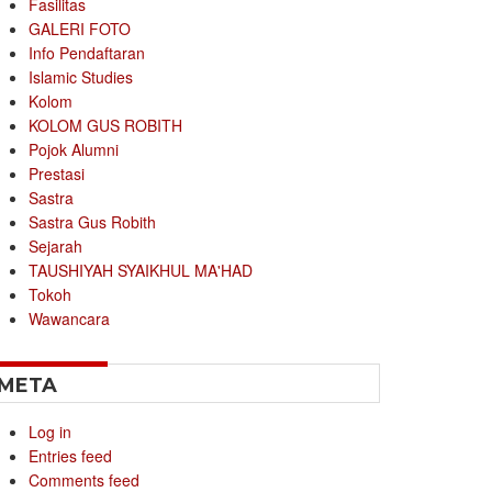
Fasilitas
GALERI FOTO
Info Pendaftaran
Islamic Studies
Kolom
KOLOM GUS ROBITH
Pojok Alumni
Prestasi
Sastra
Sastra Gus Robith
Sejarah
TAUSHIYAH SYAIKHUL MA'HAD
Tokoh
Wawancara
META
Log in
Entries feed
Comments feed