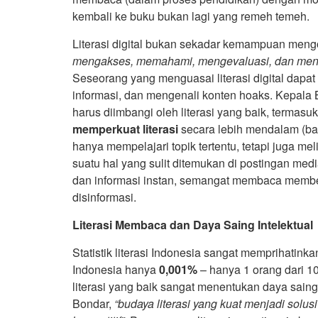
kembali ke buku bukan lagi yang remeh temeh.
Literasi digital bukan sekadar kemampuan meng
mengakses, memahami, mengevaluasi, dan menggun
Seseorang yang menguasai literasi digital dapa
informasi, dan mengenali konten hoaks. Kepal
harus diimbangi oleh literasi yang baik, terma
memperkuat literasi
secara lebih mendalam (b
hanya mempelajari topik tertentu, tetapi juga m
suatu hal yang sulit ditemukan di postingan media
dan informasi instan, semangat membaca memberi
disinformasi.
Literasi Membaca dan Daya Saing Intelektual
Statistik literasi Indonesia sangat memprihati
Indonesia hanya
0,001%
– hanya 1 orang dari 1
literasi yang baik sangat menentukan daya sai
Bondar,
“budaya literasi yang kuat menjadi sol