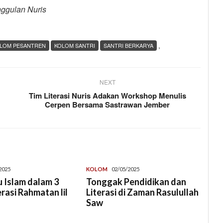
nggulan Nuris
,
LOM PESANTREN
KOLOM SANTRI
SANTRI BERKARYA
NEXT
Tim Literasi Nuris Adakan Workshop Menulis
Cerpen Bersama Sastrawan Jember
2025
KOLOM
02/05/2025
 Islam dalam 3
Tonggak Pendidikan dan
erasi Rahmatan lil
Literasi di Zaman Rasulullah
Saw