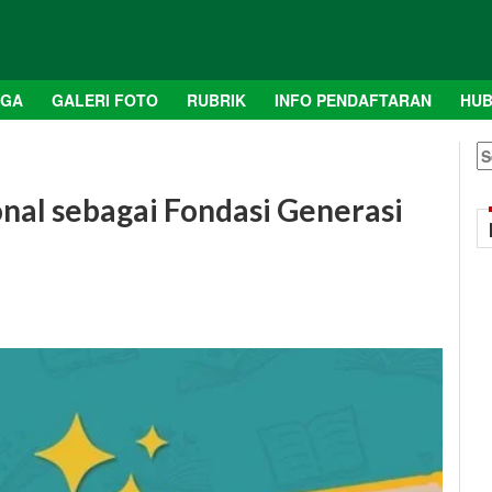
AGA
GALERI FOTO
RUBRIK
INFO PENDAFTARAN
HUB
S
fo
nal sebagai Fondasi Generasi