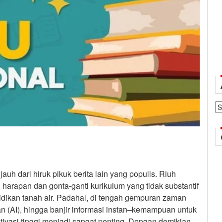
Ar
auh dari hiruk pikuk berita lain yang populis. Riuh
 harapan dan gonta-ganti kurikulum yang tidak substantif
dikan tanah air. Padahal, di tengah gempuran zaman
an (AI), hingga banjir informasi instan–kemampuan untuk
vasi tinggi menjadi sangat penting. Dengan demikian,